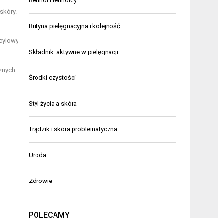
Retinol i retinoidy
skóry.
Rutyna pielęgnacyjna i kolejność
icylowy
Składniki aktywne w pielęgnacji
cznych
Środki czystości
Styl życia a skóra
Trądzik i skóra problematyczna
Uroda
Zdrowie
POLECAMY