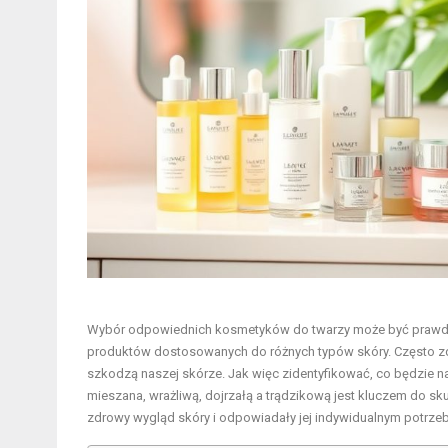
Wybór odpowiednich kosmetyków do twarzy może być prawdzi
produktów dostosowanych do różnych typów skóry. Często zda
szkodzą naszej skórze. Jak więc zidentyfikować, co będzie n
mieszana, wrażliwą, dojrzałą a trądzikową jest kluczem do sku
zdrowy wygląd skóry i odpowiadały jej indywidualnym potrze