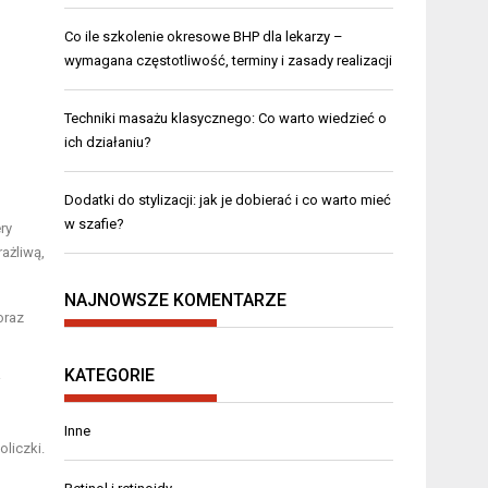
Co ile szkolenie okresowe BHP dla lekarzy –
wymagana częstotliwość, terminy i zasady realizacji
Techniki masażu klasycznego: Co warto wiedzieć o
ich działaniu?
Dodatki do stylizacji: jak je dobierać i co warto mieć
w szafie?
ry
ażliwą,
NAJNOWSZE KOMENTARZE
oraz
KATEGORIE
i
Inne
liczki.