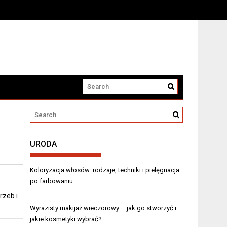
URODA
Koloryzacja włosów: rodzaje, techniki i pielęgnacja
po farbowaniu
rzeb i
Wyrazisty makijaż wieczorowy – jak go stworzyć i
jakie kosmetyki wybrać?