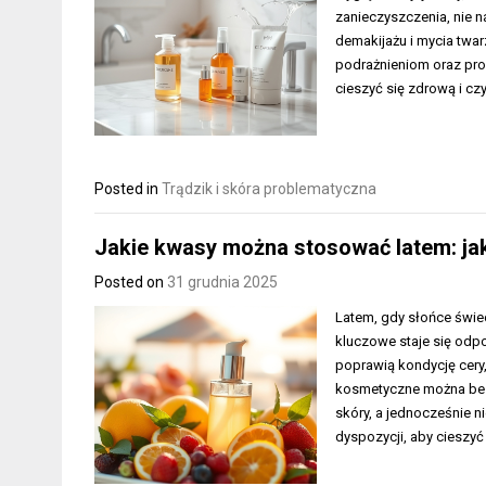
zanieczyszczenia, nie n
demakijażu i mycia twar
podrażnieniom oraz pro
cieszyć się zdrową i cz
Posted in
Trądzik i skóra problematyczna
Jakie kwasy można stosować latem: jak
Posted on
31 grudnia 2025
Latem, gdy słońce świec
kluczowe staje się odp
poprawią kondycję cery,
kosmetyczne można bez 
skóry, a jednocześnie 
dyspozycji, aby cieszyć