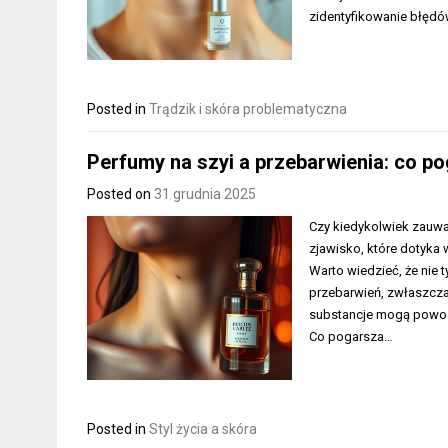
zidentyfikowanie błęd
Posted in
Trądzik i skóra problematyczna
Perfumy na szyi a przebarwienia: co po
Posted on
31 grudnia 2025
Czy kiedykolwiek zauwa
zjawisko, które dotyka 
Warto wiedzieć, że nie 
przebarwień, zwłaszcza
substancje mogą powodo
Co pogarsza…
Posted in
Styl życia a skóra