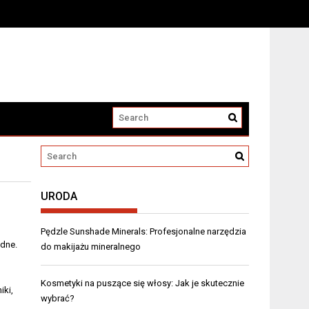
URODA
Pędzle Sunshade Minerals: Profesjonalne narzędzia
odne.
do makijażu mineralnego
Kosmetyki na puszące się włosy: Jak je skutecznie
iki,
wybrać?