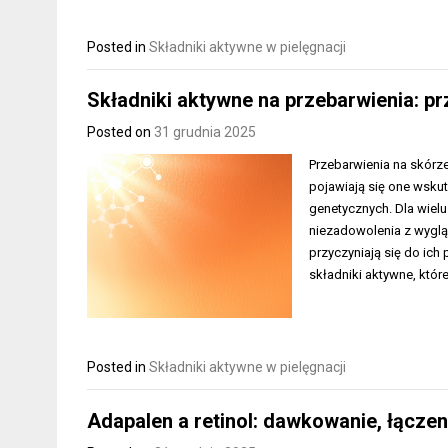
Posted in
Składniki aktywne w pielęgnacji
Składniki aktywne na przebarwienia: pr
Posted on
31 grudnia 2025
Przebarwienia na skórze
pojawiają się one wsku
genetycznych. Dla wiel
niezadowolenia z wygląd
przyczyniają się do ic
składniki aktywne, któ
Posted in
Składniki aktywne w pielęgnacji
Adapalen a retinol: dawkowanie, łączen