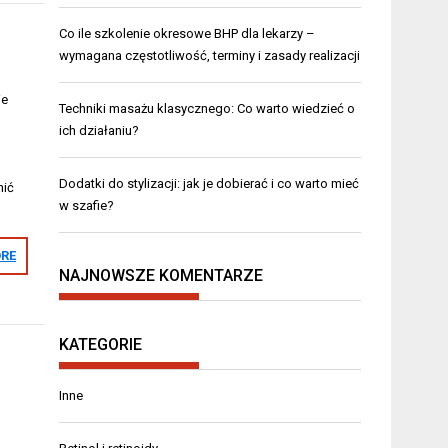
Co ile szkolenie okresowe BHP dla lekarzy –
wymagana częstotliwość, terminy i zasady realizacji
ie
Techniki masażu klasycznego: Co warto wiedzieć o
ich działaniu?
Dodatki do stylizacji: jak je dobierać i co warto mieć
nić
w szafie?
RE
NAJNOWSZE KOMENTARZE
KATEGORIE
Inne