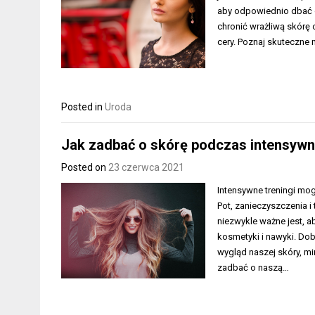
aby odpowiednio dbać o 
chronić wrażliwą skórę 
cery. Poznaj skuteczne 
Posted in
Uroda
Jak zadbać o skórę podczas intensywn
Posted on
23 czerwca 2021
Intensywne treningi mog
Pot, zanieczyszczenia i 
niezwykle ważne jest, a
kosmetyki i nawyki. Do
wygląd naszej skóry, mi
zadbać o naszą…