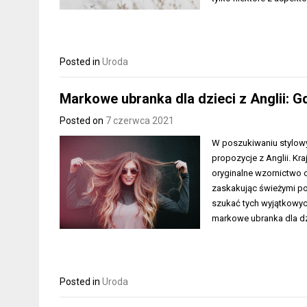
Posted in
Uroda
Markowe ubranka dla dzieci z Anglii: 
Posted on
7 czerwca 2021
W poszukiwaniu stylow
propozycje z Anglii. Kr
oryginalne wzornictwo o
zaskakując świeżymi pom
szukać tych wyjątkowych
markowe ubranka dla dz
Posted in
Uroda