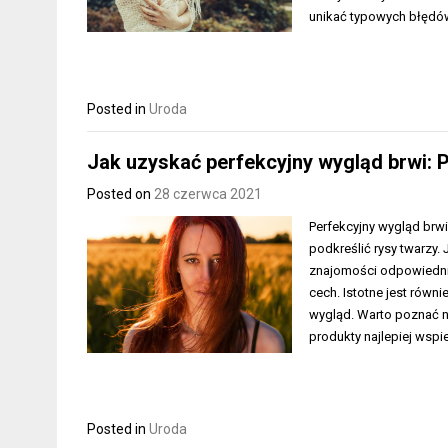
unikać typowych błędów
Posted in
Uroda
Jak uzyskać perfekcyjny wygląd brwi:
Posted on
28 czerwca 2021
Perfekcyjny wygląd brwi
podkreślić rysy twarzy.
znajomości odpowiednich
cech. Istotne jest równ
wygląd. Warto poznać n
produkty najlepiej wspi
Posted in
Uroda