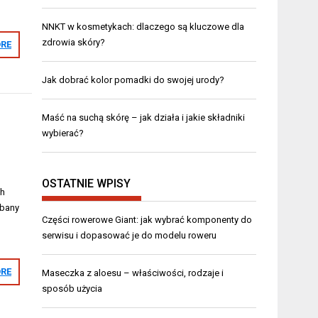
NNKT w kosmetykach: dlaczego są kluczowe dla
zdrowia skóry?
RE
Jak dobrać kolor pomadki do swojej urody?
Maść na suchą skórę – jak działa i jakie składniki
wybierać?
o
OSTATNIE WPISY
ch
dbany
Części rowerowe Giant: jak wybrać komponenty do
serwisu i dopasować je do modelu roweru
RE
Maseczka z aloesu – właściwości, rodzaje i
sposób użycia