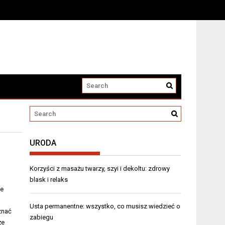
URODA
Korzyści z masażu twarzy, szyi i dekoltu: zdrowy
blask i relaks
ie
Usta permanentne: wszystko, co musisz wiedzieć o
znać
zabiegu
że