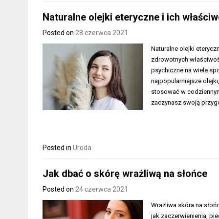
Naturalne olejki eteryczne i ich właściw
Posted on
28 czerwca 2021
Naturalne olejki eteryc
zdrowotnych właściwośc
psychiczne na wiele sp
najpopularniejsze olejki
stosować w codziennym ż
zaczynasz swoją przygo
Posted in
Uroda
Jak dbać o skórę wrażliwą na słońce
Posted on
24 czerwca 2021
Wrażliwa skóra na słońc
jak zaczerwienienia, pi