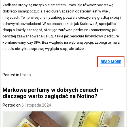
Zadbane stopy są nie tylko elementem urody, ale również podstawą
dobrego samopoczucia. Pedicure Szczecin dostępny jest w wielu
miejscach. Ten profesjonalny zabieg pozwala cieszyć się gładką skórą i
zdrowymi paznokciami. W salonach, takich jak Kurkowa 5, specjaliści
dbają o każdy szczegół, oferując zarówno pedicure kosmetyczny, jak i
bardziej zaawansowane usługi, takie jak pedicure hybrydowy, pedicure
kombinowany, czy SPA. Bez względu na wybraną opcję, zabiegi te mają
na celu nie tylko poprawę wyglądu stóp, ale także…
READ MORE
Posted in
Uroda
Markowe perfumy w dobrych cenach –
dlaczego warto zaglądać na Notino?
Posted on
6 listopada 2024