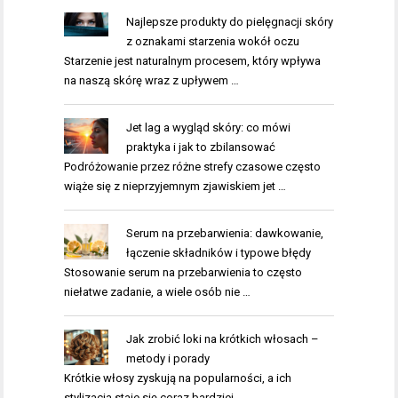
Najlepsze produkty do pielęgnacji skóry
z oznakami starzenia wokół oczu
Starzenie jest naturalnym procesem, który wpływa
na naszą skórę wraz z upływem …
Jet lag a wygląd skóry: co mówi
praktyka i jak to zbilansować
Podróżowanie przez różne strefy czasowe często
wiąże się z nieprzyjemnym zjawiskiem jet …
Serum na przebarwienia: dawkowanie,
łączenie składników i typowe błędy
Stosowanie serum na przebarwienia to często
niełatwe zadanie, a wiele osób nie …
Jak zrobić loki na krótkich włosach –
metody i porady
Krótkie włosy zyskują na popularności, a ich
stylizacja staje się coraz bardziej …