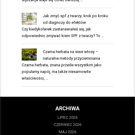
Jak zmyć spf z twarzy: krok po kroku:
od diagnozy do efektów
Czy kiedykolwiek zastanawiałeś się, jak
odpowiednio zmywać krem SPF z twarzy? To …
Czarna herbata na siwe włosy –
naturalne metody przyciemniania
Czarna herbata, znana przede wszystkim jako
popularny napój, ma także niesamowite
właściwości, …
ARCHIWA
LIPIEC 2026
CZERWIEC 2026
MAJ 2026