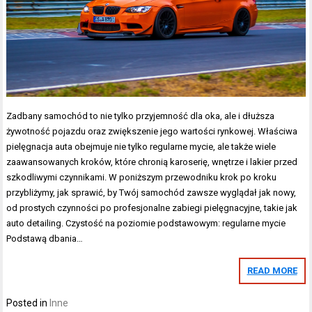
Zadbany samochód to nie tylko przyjemność dla oka, ale i dłuższa
żywotność pojazdu oraz zwiększenie jego wartości rynkowej. Właściwa
pielęgnacja auta obejmuje nie tylko regularne mycie, ale także wiele
zaawansowanych kroków, które chronią karoserię, wnętrze i lakier przed
szkodliwymi czynnikami. W poniższym przewodniku krok po kroku
przybliżymy, jak sprawić, by Twój samochód zawsze wyglądał jak nowy,
od prostych czynności po profesjonalne zabiegi pielęgnacyjne, takie jak
auto detailing. Czystość na poziomie podstawowym: regularne mycie
Podstawą dbania…
READ MORE
Posted in
Inne