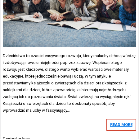
Dzieciństwo to czas intensywnego rozwoju, kiedy maluchy chłoną wiedzę
i zdobywają nowe umiejętności poprzez zabawę. Wspieranie tego
rozwoju jest kluczowe, dlatego warto wybierać wartościowe materiały
edukacyjne, które jednocześnie bawią i uczą. W tym artykule
przedstawiamy książeczki o zwierzętach dla dzieci oraz książeczki z
naklejkami dla dzieci, które z pewnością zainteresują najmłodszych i
zachęcą ich do poznawania świata. Świat zwierząt na wyciągnięcie ręki
Książeczki o zwierzętach dla dzieci to doskonały sposób, aby
wprowadzić maluchy w fascynujący…
READ MORE
Posted in
Inne