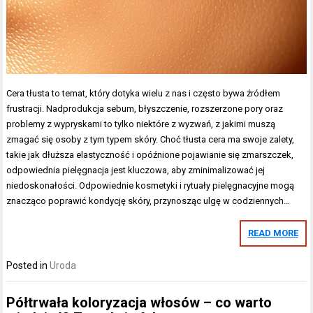
Cera tłusta to temat, który dotyka wielu z nas i często bywa źródłem
frustracji. Nadprodukcja sebum, błyszczenie, rozszerzone pory oraz
problemy z wypryskami to tylko niektóre z wyzwań, z jakimi muszą
zmagać się osoby z tym typem skóry. Choć tłusta cera ma swoje zalety,
takie jak dłuższa elastyczność i opóźnione pojawianie się zmarszczek,
odpowiednia pielęgnacja jest kluczowa, aby zminimalizować jej
niedoskonałości. Odpowiednie kosmetyki i rytuały pielęgnacyjne mogą
znacząco poprawić kondycję skóry, przynosząc ulgę w codziennych…
READ MORE
Posted in
Uroda
Półtrwała koloryzacja włosów – co warto