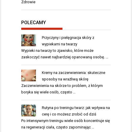
Zdrowie
POLECAMY
Przyczyny i pielęgnacja skóry z
wypiekami na twarzy
Wypieki na twarzy to zjawisko, które może
zaskoczyć nawet najbardziej opanowaną osobę. …
Kremy na zaczerwienienia: skuteczne
sposoby na wrażliwą skórę
Zaczerwienienia na skórze to problem, z którym
boryka się wiele osób, często …
Rutyna po treningu twarz: jak wpływa na
cerę i co możesz zrobić od dziś
Po intensywnym treningu wiele osób koncentruje się
na regeneracji ciała, często zapominając …