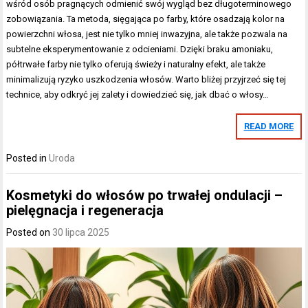
wśród osób pragnących odmienić swój wygląd bez długoterminowego
zobowiązania. Ta metoda, sięgająca po farby, które osadzają kolor na
powierzchni włosa, jest nie tylko mniej inwazyjna, ale także pozwala na
subtelne eksperymentowanie z odcieniami. Dzięki braku amoniaku,
półtrwałe farby nie tylko oferują świeży i naturalny efekt, ale także
minimalizują ryzyko uszkodzenia włosów. Warto bliżej przyjrzeć się tej
technice, aby odkryć jej zalety i dowiedzieć się, jak dbać o włosy…
READ MORE
Posted in
Uroda
Kosmetyki do włosów po trwałej ondulacji –
pielęgnacja i regeneracja
Posted on
30 lipca 2025