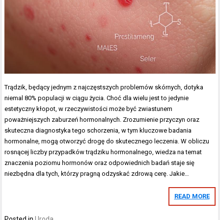
Trądzik, będący jednym z najczęstszych problemów skórnych, dotyka
niemal 80% populacji w ciągu życia. Choć dla wielu jest to jedynie
estetyczny kłopot, w rzeczywistości może być zwiastunem
poważniejszych zaburzeń hormonalnych. Zrozumienie przyczyn oraz
skuteczna diagnostyka tego schorzenia, w tym kluczowe badania
hormonalne, mogą otworzyć drogę do skutecznego leczenia. W obliczu
rosnącej liczby przypadków trądziku hormonalnego, wiedza na temat
znaczenia poziomu hormonów oraz odpowiednich badań staje się
niezbędna dla tych, którzy pragną odzyskać zdrową cerę. Jakie…
READ MORE
Posted in
Uroda