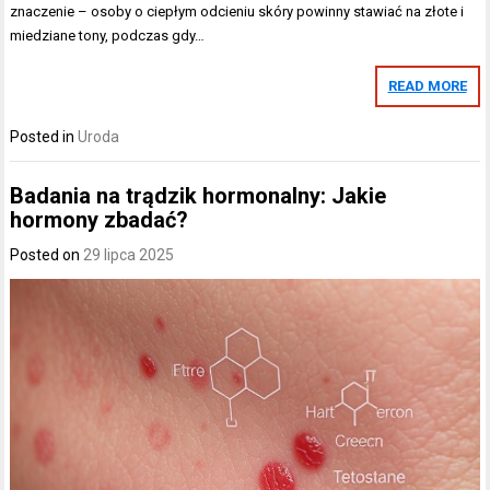
znaczenie – osoby o ciepłym odcieniu skóry powinny stawiać na złote i
miedziane tony, podczas gdy…
READ MORE
Posted in
Uroda
Badania na trądzik hormonalny: Jakie
hormony zbadać?
Posted on
29 lipca 2025