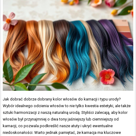
Jak dobrać dobrze dobrany kolor włosów do karnacji i typu urody?
Wybór idealnego odcienia włosów to nie tylko kwestia estetyki, ale także
sztuki harmonizacji z naszą naturalną urodą. Styliści zalecają, aby kolor
włosów był przynajmniej o dwa tony jaśniejszy lub ciemniejszy od
karnacji, co pozwala podkreślić nasze atuty i ukryć ewentualne
niedoskonałości. Warto jednak pamiętać, że karnacja ma kluczowe