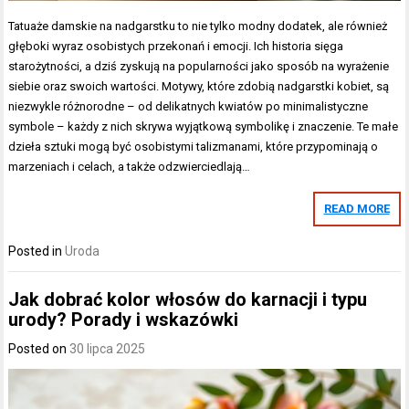
Tatuaże damskie na nadgarstku to nie tylko modny dodatek, ale również
głęboki wyraz osobistych przekonań i emocji. Ich historia sięga
starożytności, a dziś zyskują na popularności jako sposób na wyrażenie
siebie oraz swoich wartości. Motywy, które zdobią nadgarstki kobiet, są
niezwykle różnorodne – od delikatnych kwiatów po minimalistyczne
symbole – każdy z nich skrywa wyjątkową symbolikę i znaczenie. Te małe
dzieła sztuki mogą być osobistymi talizmanami, które przypominają o
marzeniach i celach, a także odzwierciedlają…
READ MORE
Posted in
Uroda
Jak dobrać kolor włosów do karnacji i typu
urody? Porady i wskazówki
Posted on
30 lipca 2025