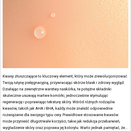
Kwasy złuszczające to kluczowy element, który może zrewolucjonizować
Twoją rutynę pielęgnacyjną, przywracając skórze blask i zdrowy wygląd.
Działając na zewnętrzne warstwy naskórka, te potężne składniki
skutecznie usuwają martwe komórki, jednocześnie stymulując
regenerację i poprawiając teksturę skóry. Wśród różnych rodzajów
kwasów, takich jak AHA i BHA, każdy może znaleźć odpowiednie
rozwiązanie dla swojego typu cery. Prawidłowe stosowanie kwasów
może przynieść długotrwałe korzyści, takie jak redukcja przebarwień,
wygładzenie skóry oraz poprawa jej kolorytu. Warto jednak pamiętać, że…