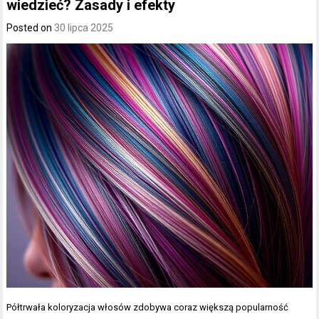
wiedzieć? Zasady i efekty
Posted on
30 lipca 2025
Półtrwała koloryzacja włosów zdobywa coraz większą popularność