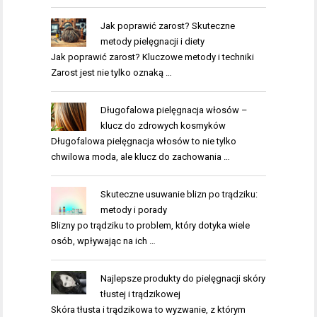
Jak poprawić zarost? Skuteczne
metody pielęgnacji i diety
Jak poprawić zarost? Kluczowe metody i techniki
Zarost jest nie tylko oznaką …
Długofalowa pielęgnacja włosów –
klucz do zdrowych kosmyków
Długofalowa pielęgnacja włosów to nie tylko
chwilowa moda, ale klucz do zachowania …
Skuteczne usuwanie blizn po trądziku:
metody i porady
Blizny po trądziku to problem, który dotyka wiele
osób, wpływając na ich …
Najlepsze produkty do pielęgnacji skóry
tłustej i trądzikowej
Skóra tłusta i trądzikowa to wyzwanie, z którym