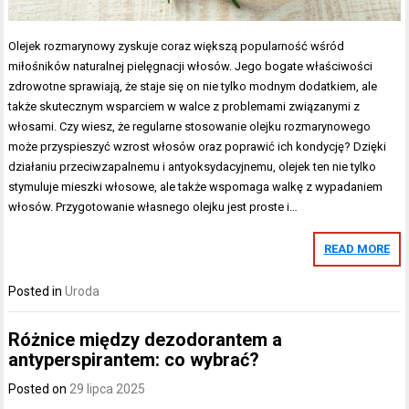
Olejek rozmarynowy zyskuje coraz większą popularność wśród
miłośników naturalnej pielęgnacji włosów. Jego bogate właściwości
zdrowotne sprawiają, że staje się on nie tylko modnym dodatkiem, ale
także skutecznym wsparciem w walce z problemami związanymi z
włosami. Czy wiesz, że regularne stosowanie olejku rozmarynowego
może przyspieszyć wzrost włosów oraz poprawić ich kondycję? Dzięki
działaniu przeciwzapalnemu i antyoksydacyjnemu, olejek ten nie tylko
stymuluje mieszki włosowe, ale także wspomaga walkę z wypadaniem
włosów. Przygotowanie własnego olejku jest proste i…
READ MORE
Posted in
Uroda
Różnice między dezodorantem a
antyperspirantem: co wybrać?
Posted on
29 lipca 2025