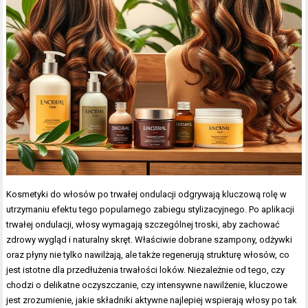
Kosmetyki do włosów po trwałej ondulacji odgrywają kluczową rolę w
utrzymaniu efektu tego popularnego zabiegu stylizacyjnego. Po aplikacji
trwałej ondulacji, włosy wymagają szczególnej troski, aby zachować
zdrowy wygląd i naturalny skręt. Właściwie dobrane szampony, odżywki
oraz płyny nie tylko nawilżają, ale także regenerują strukturę włosów, co
jest istotne dla przedłużenia trwałości loków. Niezależnie od tego, czy
chodzi o delikatne oczyszczanie, czy intensywne nawilżenie, kluczowe
jest zrozumienie, jakie składniki aktywne najlepiej wspierają włosy po tak