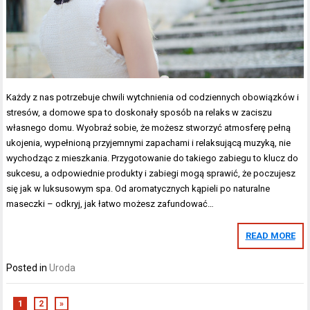
Każdy z nas potrzebuje chwili wytchnienia od codziennych obowiązków i
stresów, a domowe spa to doskonały sposób na relaks w zaciszu
własnego domu. Wyobraź sobie, że możesz stworzyć atmosferę pełną
ukojenia, wypełnioną przyjemnymi zapachami i relaksującą muzyką, nie
wychodząc z mieszkania. Przygotowanie do takiego zabiegu to klucz do
sukcesu, a odpowiednie produkty i zabiegi mogą sprawić, że poczujesz
się jak w luksusowym spa. Od aromatycznych kąpieli po naturalne
maseczki – odkryj, jak łatwo możesz zafundować…
READ MORE
Posted in
Uroda
1
2
»