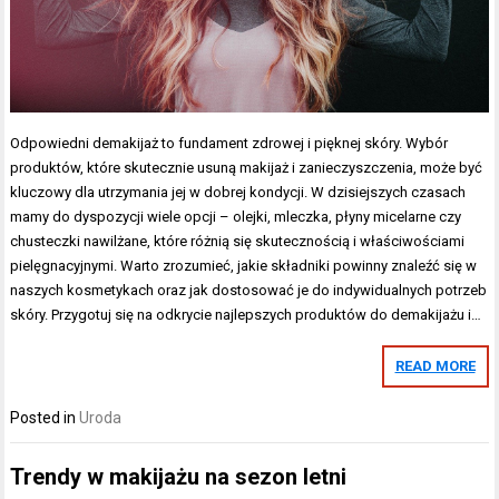
Odpowiedni demakijaż to fundament zdrowej i pięknej skóry. Wybór
produktów, które skutecznie usuną makijaż i zanieczyszczenia, może być
kluczowy dla utrzymania jej w dobrej kondycji. W dzisiejszych czasach
mamy do dyspozycji wiele opcji – olejki, mleczka, płyny micelarne czy
chusteczki nawilżane, które różnią się skutecznością i właściwościami
pielęgnacyjnymi. Warto zrozumieć, jakie składniki powinny znaleźć się w
naszych kosmetykach oraz jak dostosować je do indywidualnych potrzeb
skóry. Przygotuj się na odkrycie najlepszych produktów do demakijażu i…
READ MORE
Posted in
Uroda
Trendy w makijażu na sezon letni