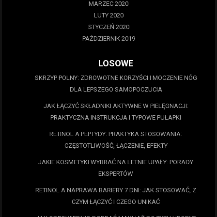
MARZEC 2020
LUTY 2020
STYCZEŃ 2020
PAŹDZIERNIK 2019
LOSOWE
SKRZYP POLNY: ZDROWOTNE KORZYŚCI I MOCZENIE NÓG
DLA LEPSZEGO SAMOPOCZUCIA
JAK ŁĄCZYĆ SKŁADNIKI AKTYWNE W PIELĘGNACJI:
PRAKTYCZNA INSTRUKCJA I TYPOWE PUŁAPKI
RETINOL A PEPTYDY: PRAKTYKA STOSOWANIA:
CZĘSTOTLIWOŚĆ, ŁĄCZENIE, EFEKTY
JAKIE KOSMETYKI WYBRAĆ NA LETNIE UPAŁY: PORADY
EKSPERTÓW
RETINOL A NAPRAWA BARIERY 7 DNI: JAK STOSOWAĆ, Z
CZYM ŁĄCZYĆ I CZEGO UNIKAĆ