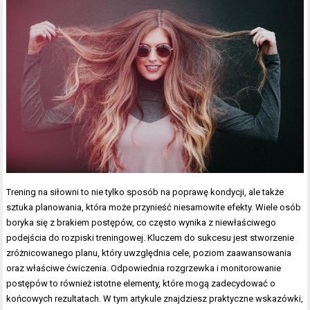
Trening na siłowni to nie tylko sposób na poprawę kondycji, ale także
sztuka planowania, która może przynieść niesamowite efekty. Wiele osób
boryka się z brakiem postępów, co często wynika z niewłaściwego
podejścia do rozpiski treningowej. Kluczem do sukcesu jest stworzenie
zróżnicowanego planu, który uwzględnia cele, poziom zaawansowania
oraz właściwe ćwiczenia. Odpowiednia rozgrzewka i monitorowanie
postępów to również istotne elementy, które mogą zadecydować o
końcowych rezultatach. W tym artykule znajdziesz praktyczne wskazówki,