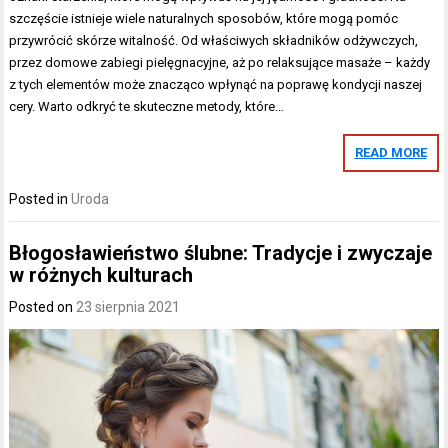
szczęście istnieje wiele naturalnych sposobów, które mogą pomóc
przywrócić skórze witalność. Od właściwych składników odżywczych,
przez domowe zabiegi pielęgnacyjne, aż po relaksujące masaże – każdy
z tych elementów może znacząco wpłynąć na poprawę kondycji naszej
cery. Warto odkryć te skuteczne metody, które…
READ MORE
Posted in
Uroda
Błogosławieństwo ślubne: Tradycje i zwyczaje
w różnych kulturach
Posted on
23 sierpnia 2021