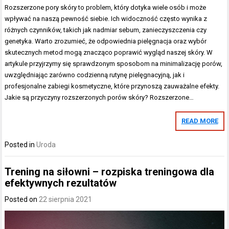
Rozszerzone pory skóry to problem, który dotyka wiele osób i może
wpływać na naszą pewność siebie. Ich widoczność często wynika z
różnych czynników, takich jak nadmiar sebum, zanieczyszczenia czy
genetyka. Warto zrozumieć, że odpowiednia pielęgnacja oraz wybór
skutecznych metod mogą znacząco poprawić wygląd naszej skóry. W
artykule przyjrzymy się sprawdzonym sposobom na minimalizację porów,
uwzględniając zarówno codzienną rutynę pielęgnacyjną, jak i
profesjonalne zabiegi kosmetyczne, które przynoszą zauważalne efekty.
Jakie są przyczyny rozszerzonych porów skóry? Rozszerzone…
READ MORE
Posted in
Uroda
Trening na siłowni – rozpiska treningowa dla
efektywnych rezultatów
Posted on
22 sierpnia 2021