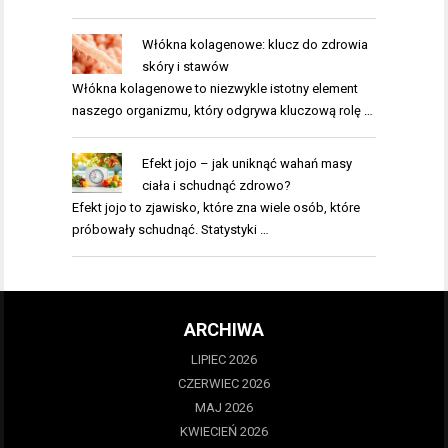
Włókna kolagenowe: klucz do zdrowia
skóry i stawów
Włókna kolagenowe to niezwykle istotny element
naszego organizmu, który odgrywa kluczową rolę …
Efekt jojo – jak uniknąć wahań masy
ciała i schudnąć zdrowo?
Efekt jojo to zjawisko, które zna wiele osób, które
próbowały schudnąć. Statystyki …
ARCHIWA
LIPIEC 2026
CZERWIEC 2026
MAJ 2026
KWIECIEŃ 2026