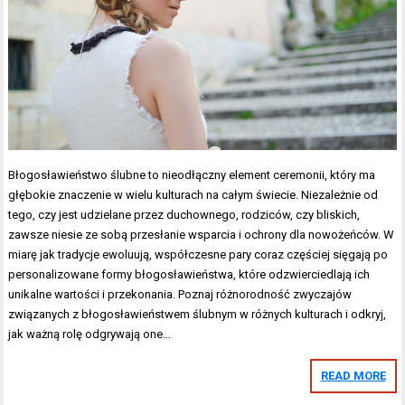
Błogosławieństwo ślubne to nieodłączny element ceremonii, który ma
głębokie znaczenie w wielu kulturach na całym świecie. Niezależnie od
tego, czy jest udzielane przez duchownego, rodziców, czy bliskich,
zawsze niesie ze sobą przesłanie wsparcia i ochrony dla nowożeńców. W
miarę jak tradycje ewoluują, współczesne pary coraz częściej sięgają po
personalizowane formy błogosławieństwa, które odzwierciedlają ich
unikalne wartości i przekonania. Poznaj różnorodność zwyczajów
związanych z błogosławieństwem ślubnym w różnych kulturach i odkryj,
jak ważną rolę odgrywają one…
READ MORE