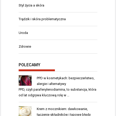
Styl życia a skóra
Trądzik i skóra problematyczna
Uroda
Zdrowie
POLECAMY
PPD w kosmetykach: bezpieczeństwo,
alergie i alternatywy
PPD, czyli parafenylenodiamina, to substancja, która
od lat odgrywa kluczową rolę w …
Krem z mocznikiem: dawkowanie,
łączenie składników i typowe błędy