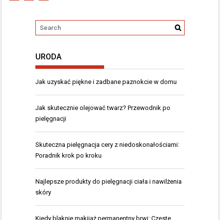
URODA
Jak uzyskać piękne i zadbane paznokcie w domu
Jak skutecznie olejować twarz? Przewodnik po
pielęgnacji
Skuteczna pielęgnacja cery z niedoskonałościami:
Poradnik krok po kroku
Najlepsze produkty do pielęgnacji ciała i nawilżenia
skóry
Kiedy blaknie makijaż permanentny brwi: Częste