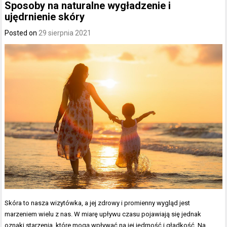
Sposoby na naturalne wygładzenie i
ujędrnienie skóry
Posted on
29 sierpnia 2021
Skóra to nasza wizytówka, a jej zdrowy i promienny wygląd jest
marzeniem wielu z nas. W miarę upływu czasu pojawiają się jednak
oznaki starzenia, które mogą wpływać na jej jędrność i gładkość. Na