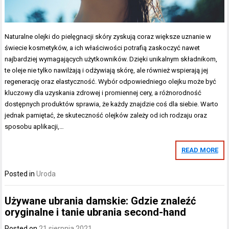
Naturalne olejki do pielęgnacji skóry zyskują coraz większe uznanie w
świecie kosmetyków, a ich właściwości potrafią zaskoczyć nawet
najbardziej wymagających użytkowników. Dzięki unikalnym składnikom,
te oleje nie tylko nawilżają i odżywiają skórę, ale również wspierają jej
regenerację oraz elastyczność. Wybór odpowiedniego olejku może być
kluczowy dla uzyskania zdrowej i promiennej cery, a różnorodność
dostępnych produktów sprawia, że każdy znajdzie coś dla siebie. Warto
jednak pamiętać, że skuteczność olejków zależy od ich rodzaju oraz
sposobu aplikacji,…
READ MORE
Posted in
Uroda
Używane ubrania damskie: Gdzie znaleźć
oryginalne i tanie ubrania second-hand
Posted on
21 sierpnia 2021