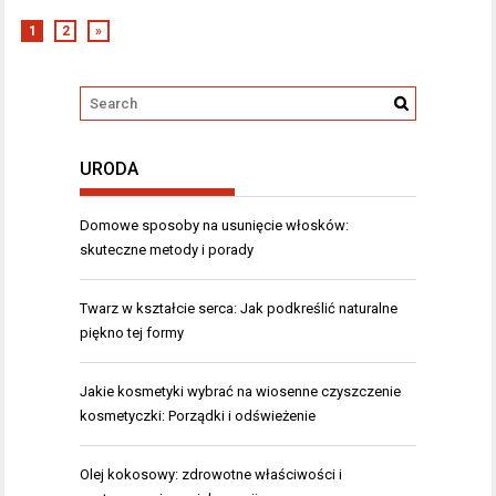
1
2
»
URODA
Domowe sposoby na usunięcie włosków:
skuteczne metody i porady
Twarz w kształcie serca: Jak podkreślić naturalne
piękno tej formy
Jakie kosmetyki wybrać na wiosenne czyszczenie
kosmetyczki: Porządki i odświeżenie
Olej kokosowy: zdrowotne właściwości i