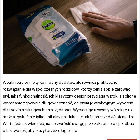
Wózki retro to nie tylko modny dodatek, ale również praktyczne
rozwiązanie dla współczesnych rodziców, którzy cenią sobie zarówno
styl, jak i funkcjonalność. Ich klasyczny design przyciąga wzrok, a solidne
wykonanie zapewnia długowieczność, co czyni je atrakcyjnym wyborem
dla rodzin szukających oszczędności. Wybierając używany wózek retro,
można zyskać nie tylko unikalny produkt, ale także oszczędzić pieniądze.
Warto jednak wiedzieć, na co zwrócić uwagę przy zakupie oraz jak dbać
o taki wózek, aby służył przez długie lata….