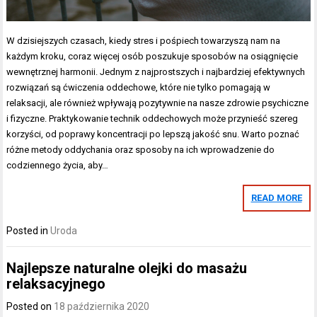
W dzisiejszych czasach, kiedy stres i pośpiech towarzyszą nam na
każdym kroku, coraz więcej osób poszukuje sposobów na osiągnięcie
wewnętrznej harmonii. Jednym z najprostszych i najbardziej efektywnych
rozwiązań są ćwiczenia oddechowe, które nie tylko pomagają w
relaksacji, ale również wpływają pozytywnie na nasze zdrowie psychiczne
i fizyczne. Praktykowanie technik oddechowych może przynieść szereg
korzyści, od poprawy koncentracji po lepszą jakość snu. Warto poznać
różne metody oddychania oraz sposoby na ich wprowadzenie do
codziennego życia, aby…
READ MORE
Posted in
Uroda
Najlepsze naturalne olejki do masażu
relaksacyjnego
Posted on
18 października 2020