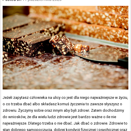
Jeżeli zapytasz człowieka na ulicy co jest dla niego najważniejsze w życiu,
o co trzeba dbać albo składasz komuś życzenia to zawsze słyszysz o
zdrowiu. Życzymy sobie oraz innym aby byli zdrowi. Zatem dochodzimy
do wniosków, że dla wielu ludzi zdrowie jest bardzo ważne o ile nie
najważniejsze. Dlatego trzeba o nie dbać. Jak dbać o zdrowie. Zdrowie to
stan dobrego samopoczucia, dobrej kondycji fizycznej i psychicznej oraz