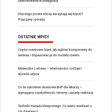
zastosowanie w pielęgnacji
Dlaczego proste włosy zaczynają się kręcić?
Przyczyny i porady
OSTATNIE WPISY
Części rowerowe Giant: jak wybrać komponenty do
serwisu i dopasować je do modelu roweru
Maseczka z aloesu – właściwości, rodzaje i
sposób użycia
Co ile szkolenie okresowe BHP dla lekarzy –
wymagana częstotliwość, terminy i zasady realizacji
Techniki masażu klasycznego: Co warto wiedzieć o
ich działaniu?