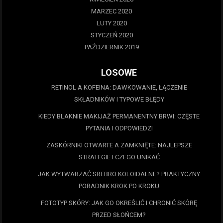
MARZEC 2020
LUTY 2020
STYCZEŃ 2020
PAŹDZIERNIK 2019
LOSOWE
RETINOL A KOFEINA: DAWKOWANIE, ŁĄCZENIE
SKŁADNIKÓW I TYPOWE BŁĘDY
KIEDY BLAKNIE MAKIJAŻ PERMANENTNY BRWI: CZĘSTE
PYTANIA I ODPOWIEDZI
ZASKÓRNIKI OTWARTE A ZAMKNIĘTE: NAJLEPSZE
STRATEGIE I CZEGO UNIKAĆ
JAK WYTWARZAĆ SREBRO KOLOIDALNE? PRAKTYCZNY
PORADNIK KROK PO KROKU
FOTOTYP SKÓRY: JAK GO OKREŚLIĆ I CHRONIĆ SKÓRĘ
PRZED SŁOŃCEM?