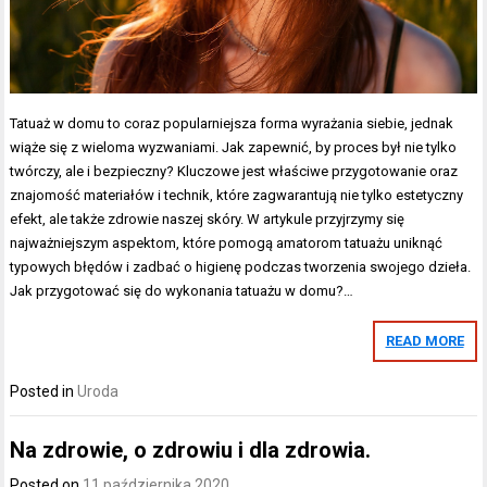
Tatuaż w domu to coraz popularniejsza forma wyrażania siebie, jednak
wiąże się z wieloma wyzwaniami. Jak zapewnić, by proces był nie tylko
twórczy, ale i bezpieczny? Kluczowe jest właściwe przygotowanie oraz
znajomość materiałów i technik, które zagwarantują nie tylko estetyczny
efekt, ale także zdrowie naszej skóry. W artykule przyjrzymy się
najważniejszym aspektom, które pomogą amatorom tatuażu uniknąć
typowych błędów i zadbać o higienę podczas tworzenia swojego dzieła.
Jak przygotować się do wykonania tatuażu w domu?…
READ MORE
Posted in
Uroda
Na zdrowie, o zdrowiu i dla zdrowia.
Posted on
11 października 2020