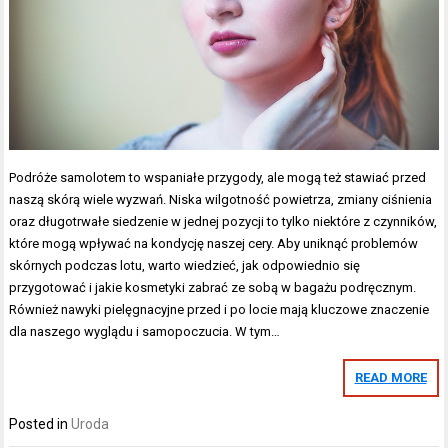
Podróże samolotem to wspaniałe przygody, ale mogą też stawiać przed
naszą skórą wiele wyzwań. Niska wilgotność powietrza, zmiany ciśnienia
oraz długotrwałe siedzenie w jednej pozycji to tylko niektóre z czynników,
które mogą wpływać na kondycję naszej cery. Aby uniknąć problemów
skórnych podczas lotu, warto wiedzieć, jak odpowiednio się
przygotować i jakie kosmetyki zabrać ze sobą w bagażu podręcznym.
Również nawyki pielęgnacyjne przed i po locie mają kluczowe znaczenie
dla naszego wyglądu i samopoczucia. W tym…
READ MORE
Posted in
Uroda