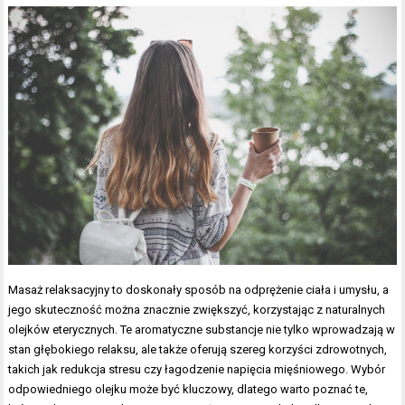
Masaż relaksacyjny to doskonały sposób na odprężenie ciała i umysłu, a
jego skuteczność można znacznie zwiększyć, korzystając z naturalnych
olejków eterycznych. Te aromatyczne substancje nie tylko wprowadzają w
stan głębokiego relaksu, ale także oferują szereg korzyści zdrowotnych,
takich jak redukcja stresu czy łagodzenie napięcia mięśniowego. Wybór
odpowiedniego olejku może być kluczowy, dlatego warto poznać te,