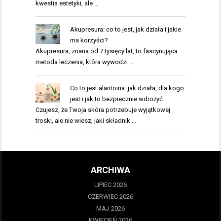
kwestia estetyki, ale …
Akupresura: co to jest, jak działa i jakie
ma korzyści?
Akupresura, znana od 7 tysięcy lat, to fascynująca
metoda leczenia, która wywodzi …
Co to jest alantoina: jak działa, dla kogo
jest i jak to bezpiecznie wdrożyć
Czujesz, że Twoja skóra potrzebuje wyjątkowej
troski, ale nie wiesz, jaki składnik …
ARCHIWA
LIPIEC 2026
CZERWIEC 2026
MAJ 2026
KWIECIEŃ 2026