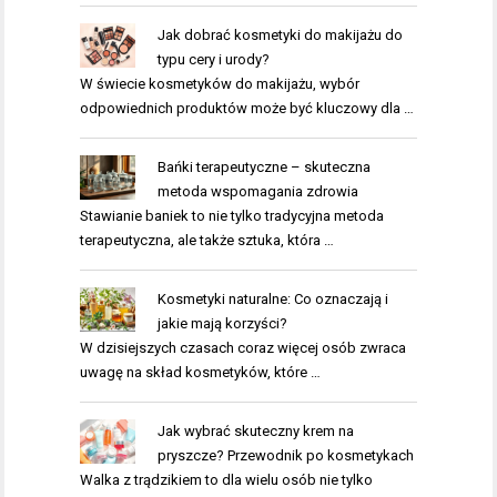
Jak dobrać kosmetyki do makijażu do
typu cery i urody?
W świecie kosmetyków do makijażu, wybór
odpowiednich produktów może być kluczowy dla …
Bańki terapeutyczne – skuteczna
metoda wspomagania zdrowia
Stawianie baniek to nie tylko tradycyjna metoda
terapeutyczna, ale także sztuka, która …
Kosmetyki naturalne: Co oznaczają i
jakie mają korzyści?
W dzisiejszych czasach coraz więcej osób zwraca
uwagę na skład kosmetyków, które …
Jak wybrać skuteczny krem na
pryszcze? Przewodnik po kosmetykach
Walka z trądzikiem to dla wielu osób nie tylko