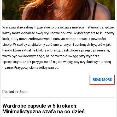
Warszawskie salony fryzjerskie to prawdziwe miejsca metamorfoz, gdzie
każdy może odnaleźć swój styl i nowe oblicze. Wybór fryzjera to kluczowy
krok, który może zadecydować o naszym samopoczuciu i pewności
siebie. W stolicy znajdziemy zarówno znanych i cenionych fryzjerów, jak i
trendy, które aktualnie królują w branży. Jeśli chcesz przejść przemianę,
warto być świadomym tego, na co zwrócić uwagę przy wyborze
specjalisty oraz jak przygotować się do wizyty, aby uzyskać wymarzoną
fryzurę. Przygotuj się na odkrywanie…
READ MORE
Posted in
Uroda
Wardrobe capsule w 5 krokach:
Minimalistyczna szafa na co dzień