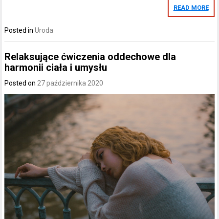
READ MORE
Posted in
Uroda
Relaksujące ćwiczenia oddechowe dla
harmonii ciała i umysłu
Posted on
27 października 2020