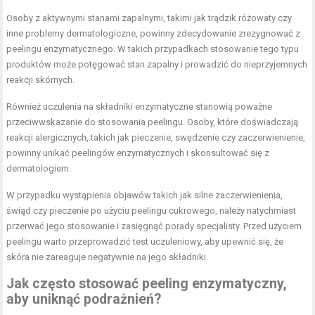
Osoby z aktywnymi stanami zapalnymi, takimi jak trądzik różowaty czy
inne problemy dermatologiczne, powinny zdecydowanie zrezygnować z
peelingu enzymatycznego. W takich przypadkach stosowanie tego typu
produktów może potęgować stan zapalny i prowadzić do nieprzyjemnych
reakcji skórnych.
Również uczulenia na składniki enzymatyczne stanowią poważne
przeciwwskazanie do stosowania peelingu. Osoby, które doświadczają
reakcji alergicznych, takich jak pieczenie, swędzenie czy zaczerwienienie,
powinny unikać peelingów enzymatycznych i skonsultować się z
dermatologiem.
W przypadku wystąpienia objawów takich jak silne zaczerwienienia,
świąd czy pieczenie po użyciu peelingu cukrowego, należy natychmiast
przerwać jego stosowanie i zasięgnąć porady specjalisty. Przed użyciem
peelingu warto przeprowadzić test uczuleniowy, aby upewnić się, że
skóra nie zareaguje negatywnie na jego składniki.
Jak często stosować peeling enzymatyczny,
aby uniknąć podrażnień?