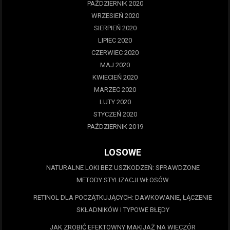
PAŹDZIERNIK 2020
WRZESIEŃ 2020
SIERPIEŃ 2020
LIPIEC 2020
CZERWIEC 2020
MAJ 2020
KWIECIEŃ 2020
MARZEC 2020
LUTY 2020
STYCZEŃ 2020
PAŹDZIERNIK 2019
LOSOWE
NATURALNE LOKI BEZ USZKODZEŃ: SPRAWDZONE
METODY STYLIZACJI WŁOSÓW
RETINOL DLA POCZĄTKUJĄCYCH: DAWKOWANIE, ŁĄCZENIE
SKŁADNIKÓW I TYPOWE BŁĘDY
JAK ZROBIĆ EFEKTOWNY MAKIJAŻ NA WIECZÓR