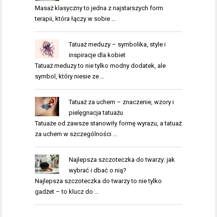
Masaż klasyczny to jedna z najstarszych form
terapii, która łączy w sobie …
Tatuaż meduzy – symbolika, style i
inspiracje dla kobiet
Tatuaż meduzy to nie tylko modny dodatek, ale
symbol, który niesie ze …
Tatuaż za uchem – znaczenie, wzory i
pielęgnacja tatuażu
Tatuaże od zawsze stanowiły formę wyrazu, a tatuaż
za uchem w szczególności …
Najlepsza szczoteczka do twarzy: jak
wybrać i dbać o nią?
Najlepsza szczoteczka do twarzy to nie tylko
gadżet – to klucz do …