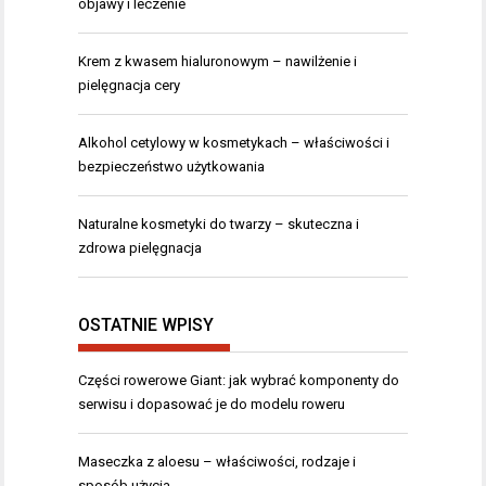
objawy i leczenie
Krem z kwasem hialuronowym – nawilżenie i
pielęgnacja cery
Alkohol cetylowy w kosmetykach – właściwości i
bezpieczeństwo użytkowania
Naturalne kosmetyki do twarzy – skuteczna i
zdrowa pielęgnacja
OSTATNIE WPISY
Części rowerowe Giant: jak wybrać komponenty do
serwisu i dopasować je do modelu roweru
Maseczka z aloesu – właściwości, rodzaje i
sposób użycia