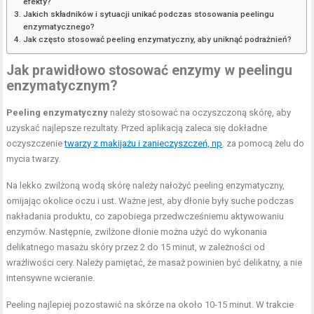
efekty?
Jakich składników i sytuacji unikać podczas stosowania peelingu
enzymatycznego?
Jak często stosować peeling enzymatyczny, aby uniknąć podrażnień?
Jak prawidłowo stosować enzymy w peelingu
enzymatycznym?
Peeling enzymatyczny
należy stosować na oczyszczoną skórę, aby
uzyskać najlepsze rezultaty. Przed aplikacją zaleca się dokładne
oczyszczenie
twarzy z makijażu i zanieczyszczeń, np
. za pomocą żelu do
mycia twarzy.
Na lekko zwilżoną wodą skórę należy nałożyć peeling enzymatyczny,
omijając okolice oczu i ust. Ważne jest, aby dłonie były suche podczas
nakładania produktu, co zapobiega przedwcześniemu aktywowaniu
enzymów. Następnie, zwilżone dłonie można użyć do wykonania
delikatnego masażu skóry przez 2 do 15 minut, w zależności od
wrażliwości cery. Należy pamiętać, że masaż powinien być delikatny, a nie
intensywne wcieranie.
Peeling najlepiej pozostawić na skórze na około 10-15 minut. W trakcie