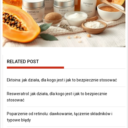
RELATED POST
Ektoina: jak działa, dla kogo jest i jak to bezpiecznie stosować
Resweratrol: jak działa, dla kogo jest i jak to bezpiecznie
stosować
Poparzenie od retinolu: dawkowanie, łączenie składników i
typowe błędy