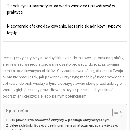
Tlenek cynku kosmetyka: co warto wiedzieć i jak wdrożyć w
praktyce
Niacynamid efekty: dawkowanie, łączenie składników i typowe
błędy
Peeling enzymatyczny może być kluczem do zdrowej i promiennej skóry,
ale niewłaściwe jego stosowanie często prowadzi do rozczarowania
zamiast oczekiwanych efektów. Czy zastanawiałeś się, dlaczego Twoja
skóra nie reaguje tak, jak powinna? Przyczyną może być nieodpowiednia
aplikacja lub brak wiedzy o tym, jak przygotować skórę przed zabiegiem.
Warto zgłębić zasady prawidłowego użycia peelingu, aby uniknąć
podrażnień i cieszyć się jego pełnym potencjałem.
Spis treści
Jak prawidłowo stosować enzymy w peelingu enzymatycznym?
Jakie składniki łączyć z peelingiem enzymatycznym, aby zwiększyć