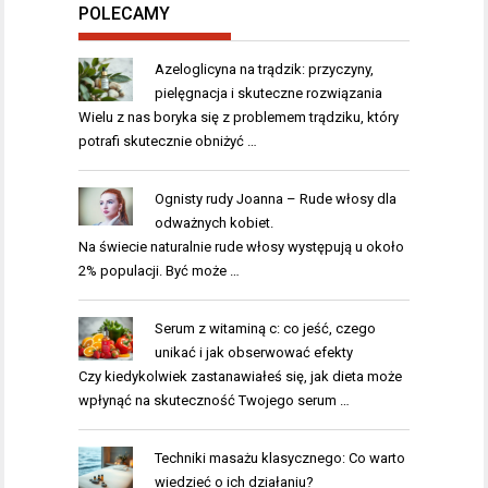
POLECAMY
Azeloglicyna na trądzik: przyczyny,
pielęgnacja i skuteczne rozwiązania
Wielu z nas boryka się z problemem trądziku, który
potrafi skutecznie obniżyć …
Ognisty rudy Joanna – Rude włosy dla
odważnych kobiet.
Na świecie naturalnie rude włosy występują u około
2% populacji. Być może …
Serum z witaminą c: co jeść, czego
unikać i jak obserwować efekty
Czy kiedykolwiek zastanawiałeś się, jak dieta może
wpłynąć na skuteczność Twojego serum …
Techniki masażu klasycznego: Co warto
wiedzieć o ich działaniu?