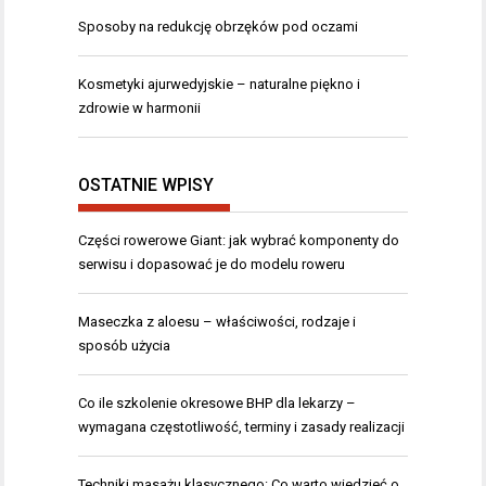
Sposoby na redukcję obrzęków pod oczami
Kosmetyki ajurwedyjskie – naturalne piękno i
zdrowie w harmonii
OSTATNIE WPISY
Części rowerowe Giant: jak wybrać komponenty do
serwisu i dopasować je do modelu roweru
Maseczka z aloesu – właściwości, rodzaje i
sposób użycia
Co ile szkolenie okresowe BHP dla lekarzy –
wymagana częstotliwość, terminy i zasady realizacji
Techniki masażu klasycznego: Co warto wiedzieć o