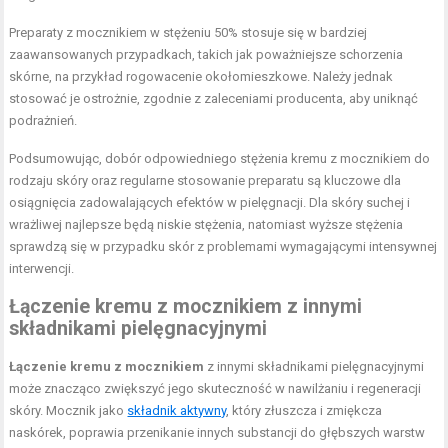
Preparaty z mocznikiem w stężeniu 50% stosuje się w bardziej
zaawansowanych przypadkach, takich jak poważniejsze schorzenia
skórne, na przykład rogowacenie okołomieszkowe. Należy jednak
stosować je ostrożnie, zgodnie z zaleceniami producenta, aby uniknąć
podrażnień.
Podsumowując, dobór odpowiedniego stężenia kremu z mocznikiem do
rodzaju skóry oraz regularne stosowanie preparatu są kluczowe dla
osiągnięcia zadowalających efektów w pielęgnacji. Dla skóry suchej i
wrażliwej najlepsze będą niskie stężenia, natomiast wyższe stężenia
sprawdzą się w przypadku skór z problemami wymagającymi intensywnej
interwencji.
Łączenie kremu z mocznikiem z innymi
składnikami pielęgnacyjnymi
Łączenie kremu z mocznikiem
z innymi składnikami pielęgnacyjnymi
może znacząco zwiększyć jego skuteczność w nawilżaniu i regeneracji
skóry. Mocznik jako
składnik aktywny
, który złuszcza i zmiękcza
naskórek, poprawia przenikanie innych substancji do głębszych warstw