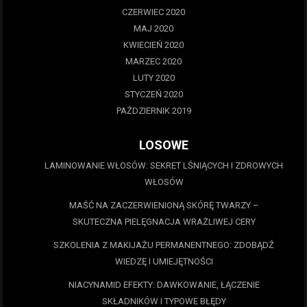
CZERWIEC 2020
MAJ 2020
KWIECIEŃ 2020
MARZEC 2020
LUTY 2020
STYCZEŃ 2020
PAŹDZIERNIK 2019
LOSOWE
LAMINOWANIE WŁOSÓW: SEKRET LŚNIĄCYCH I ZDROWYCH
WŁOSÓW
MAŚĆ NA ZACZERWIENIONĄ SKÓRĘ TWARZY –
SKUTECZNA PIELĘGNACJA WRAŻLIWEJ CERY
SZKOLENIA Z MAKIJAŻU PERMANENTNEGO: ZDOBĄDŹ
WIEDZĘ I UMIEJĘTNOŚCI
NIACYNAMID EFEKTY: DAWKOWANIE, ŁĄCZENIE
SKŁADNIKÓW I TYPOWE BŁĘDY