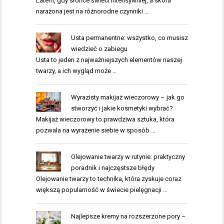
Latem, gdy słońce świeci intensywniej, a skóra
narażona jest na różnorodne czynniki …
Usta permanentne: wszystko, co musisz
wiedzieć o zabiegu
Usta to jeden z najważniejszych elementów naszej
twarzy, a ich wygląd może …
Wyrazisty makijaż wieczorowy – jak go
stworzyć i jakie kosmetyki wybrać?
Makijaż wieczorowy to prawdziwa sztuka, która
pozwala na wyrażenie siebie w sposób …
Olejowanie twarzy w rutynie: praktyczny
poradnik i najczęstsze błędy
Olejowanie twarzy to technika, która zyskuje coraz
większą popularność w świecie pielęgnacji …
Najlepsze kremy na rozszerzone pory –