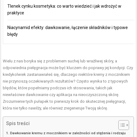
Tlenek cynku kosmetyka: co warto wiedzieć i jak wdrożyć w
praktyce
Niacynamid efekty: dawkowanie, łączenie składników i typowe
błędy
Wielu z nas boryka się z problemem suchej lub wrażliwej skóry, a
odpowiednia pielęgnacja może być kluczem do poprawy jej kondycji. Czy
kiedykolwiek zastanawiałeś się, dlaczego niektóre kremy z mocznikiem
nie przynoszą oczekiwanych rezultatów? Często wynika to z typowych
błędów, które popełniamy podczas ich stosowania, takich jak
niewłaściwe dawkowanie czy aplikacja na nieoczyszczoną skórę.
Zrozumienie tych pułapek to pierwszy krok do skutecznej pielęgnacji,
która nie tylko nawilży, ale również zregeneruje Twoją skórę.
Spis treści
Dawkowanie kremu z mocznikiem w zależności od stężenia i rodzaju