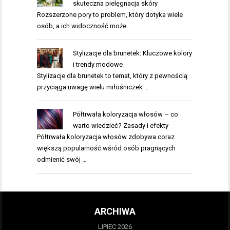
skuteczna pielęgnacja skóry
Rozszerzone pory to problem, który dotyka wiele
osób, a ich widoczność może …
Stylizacje dla brunetek: Kluczowe kolory
i trendy modowe
Stylizacje dla brunetek to temat, który z pewnością
przyciąga uwagę wielu miłośniczek …
Półtrwała koloryzacja włosów – co
warto wiedzieć? Zasady i efekty
Półtrwała koloryzacja włosów zdobywa coraz
większą popularność wśród osób pragnących
odmienić swój …
ARCHIWA
LIPIEC 2026