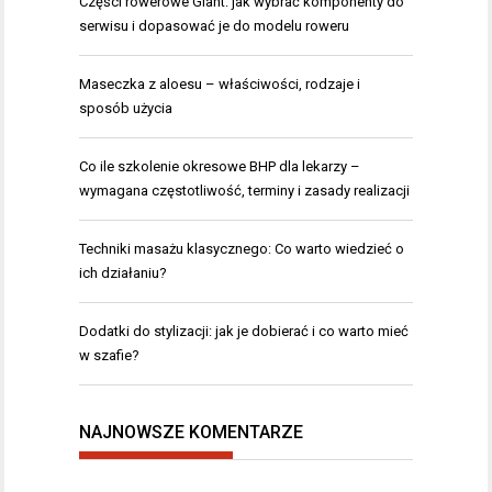
Części rowerowe Giant: jak wybrać komponenty do
serwisu i dopasować je do modelu roweru
Maseczka z aloesu – właściwości, rodzaje i
sposób użycia
Co ile szkolenie okresowe BHP dla lekarzy –
wymagana częstotliwość, terminy i zasady realizacji
Techniki masażu klasycznego: Co warto wiedzieć o
ich działaniu?
Dodatki do stylizacji: jak je dobierać i co warto mieć
w szafie?
NAJNOWSZE KOMENTARZE