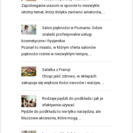
Zapobieganie urazom w sporcie to niezwykle
istotny temat, który dotyka zarówno amatorów, …
Salon piękności w Poznaniu: Gdzie
znaleźć profesjonalne usługi
kosmetyczne i fryzjerskie
Poznań to miasto, w którym oferta salonów
piękności rośnie w niezwykłym tempie, …
Sałatka z Francji
Chcąc jeść zdrowo, w sklepach
zakupuje się większe ilości owoców i warzyw, …
Rodzaje pędzli do podkładu i jak je
efektywnie używać
Pędzle do podkładu to nie tylko narzędzia, ale
kluczowe akcesoria, które mogą …