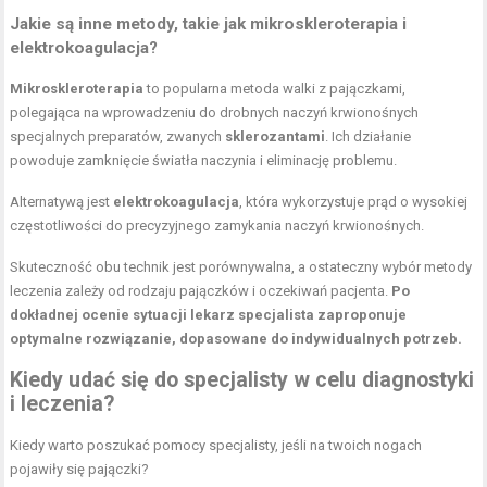
Jakie są inne metody, takie jak mikroskleroterapia i
elektrokoagulacja?
Mikroskleroterapia
to popularna metoda walki z pajączkami,
polegająca na wprowadzeniu do drobnych naczyń krwionośnych
specjalnych preparatów, zwanych
sklerozantami
. Ich działanie
powoduje zamknięcie światła naczynia i eliminację problemu.
Alternatywą jest
elektrokoagulacja
, która wykorzystuje prąd o wysokiej
częstotliwości do precyzyjnego zamykania naczyń krwionośnych.
Skuteczność obu technik jest porównywalna, a ostateczny wybór metody
leczenia zależy od rodzaju pajączków i oczekiwań pacjenta.
Po
dokładnej ocenie sytuacji lekarz specjalista zaproponuje
optymalne rozwiązanie, dopasowane do indywidualnych potrzeb.
Kiedy udać się do specjalisty w celu diagnostyki
i leczenia?
Kiedy warto poszukać pomocy specjalisty, jeśli na twoich nogach
pojawiły się pajączki?