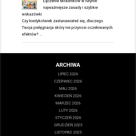
Łączenie składników w rutynie:
najważniejsze zasady i szybkie
wskazówki
Czy kiedykolwiek zastanawiałeś się, dlaczego
Twoja pielęgnacja skóry nie przynosi oczekiwanych
efektów? …
ARCHIWA
LIPIEC 2026
CZERWIEC 2026
MAJ 2026
KWIECIEŃ 2026
MARZEC 2026
LUTY 2026
STYCZEŃ 2026
GRUDZIEŃ 2025
LISTOPAD 2025