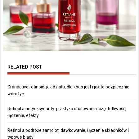
RELATED POST
Granactive retinoid: jak działa, dla kogo jest i jak to bezpiecznie
wdrożyć
Retinol a antyoksydanty: praktyka stosowania: częstotliwość,
łączenie, efekty
Retinol a podróże samolot: dawkowanie, łączenie składników i
typowe błędy