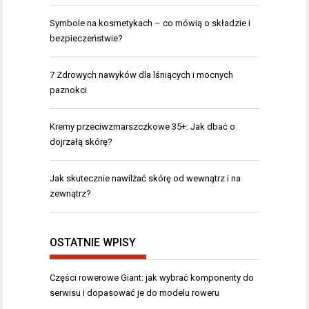
Symbole na kosmetykach – co mówią o składzie i
bezpieczeństwie?
7 Zdrowych nawyków dla lśniących i mocnych
paznokci
Kremy przeciwzmarszczkowe 35+: Jak dbać o
dojrzałą skórę?
Jak skutecznie nawilżać skórę od wewnątrz i na
zewnątrz?
OSTATNIE WPISY
Części rowerowe Giant: jak wybrać komponenty do
serwisu i dopasować je do modelu roweru