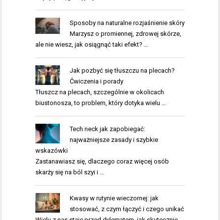
Sposoby na naturalne rozjaśnienie skóry
Marzysz o promiennej, zdrowej skórze,
ale nie wiesz, jak osiągnąć taki efekt? …
Jak pozbyć się tłuszczu na plecach?
Ćwiczenia i porady
Tłuszcz na plecach, szczególnie w okolicach
biustonosza, to problem, który dotyka wielu …
Tech neck jak zapobiegać:
najważniejsze zasady i szybkie
wskazówki
Zastanawiasz się, dlaczego coraz więcej osób
skarży się na ból szyi i …
Kwasy w rutynie wieczornej: jak
stosować, z czym łączyć i czego unikać
Wielu z nas staje przed dylematem, jak skutecznie