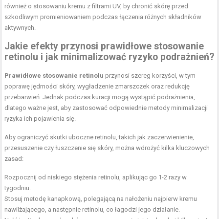
również o stosowaniu kremu z filtrami UV, by chronić skórę przed
szkodliwym promieniowaniem podczas łączenia różnych składników
aktywnych.
Jakie efekty przynosi prawidłowe stosowanie
retinolu i jak minimalizować ryzyko podrażnień?
Prawidłowe stosowanie retinolu
przynosi szereg korzyści, w tym
poprawę jędrności skóry, wygładzenie zmarszczek oraz redukcję
przebarwień. Jednak podczas kuracji mogą wystąpić podrażnienia,
dlatego ważne jest, aby zastosować odpowiednie metody minimalizacji
ryzyka ich pojawienia się.
Aby ograniczyć skutki uboczne retinolu, takich jak zaczerwienienie,
przesuszenie czy łuszczenie się skóry, można wdrożyć kilka kluczowych
zasad:
Rozpocznij od niskiego stężenia retinolu, aplikując go 1-2 razy w
tygodniu.
Stosuj metodę kanapkową, polegającą na nałożeniu najpierw kremu
nawilżającego, a następnie retinolu, co łagodzi jego działanie.