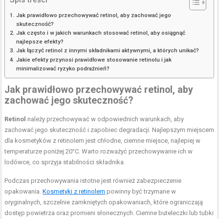
Jak prawidłowo przechowywać retinol, aby zachować jego
skuteczność?
Jak często i w jakich warunkach stosować retinol, aby osiągnąć
najlepsze efekty?
Jak łączyć retinol z innymi składnikami aktywnymi, a których unikać?
Jakie efekty przynosi prawidłowe stosowanie retinolu i jak
minimalizować ryzyko podrażnień?
Jak prawidłowo przechowywać retinol, aby
zachować jego skuteczność?
Retinol
należy przechowywać w odpowiednich warunkach, aby
zachować jego skuteczność i zapobiec degradacji. Najlepszym miejscem
dla kosmetyków z retinolem jest chłodne, ciemne miejsce, najlepiej w
temperaturze poniżej 20°C. Warto rozważyć przechowywanie ich w
lodówce, co sprzyja stabilności składnika.
Podczas przechowywania istotne jest również zabezpieczenie
opakowania.
Kosmetyki z retinolem
powinny być trzymane w
oryginalnych, szczelnie zamkniętych opakowaniach, które ograniczają
dostęp powietrza oraz promieni słonecznych. Ciemne buteleczki lub tubki