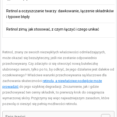
Retinol a oczyszczanie twarzy: dawkowanie, łączenie składników
i typowe błędy
Retinol zimą: jak stosować, z czym łączyć i czego unikać
Retinol, znany ze swoich niezwykłych właściwości odmładzających,
może okazać się bezużyteczny, jeśli nie zostanie odpowiednio
przechowywany. Czy zdarzyło ci się otworzyć nową buteleczkę
ulubionego serum, tylko po to, by odkryć, że jego działanie jest dalekie od
oczekiwanego? Właściwe warunki przechowywania są kluczowe dla
zachowania skuteczności
retinolu, a niewłaściwe podejście może
prowadzić
do jego szybkiej degradacji. Zrozumienie, jak i gdzie
przechowywać ten cenny składnik, to pierwszy krok do osiągnięcia
wymarzonej skóry. Przyjrzymy się więc najważniejszym zasadom, które
pozwolą ci cieszyć się pełnią możliwości retinolu.
Spis treści