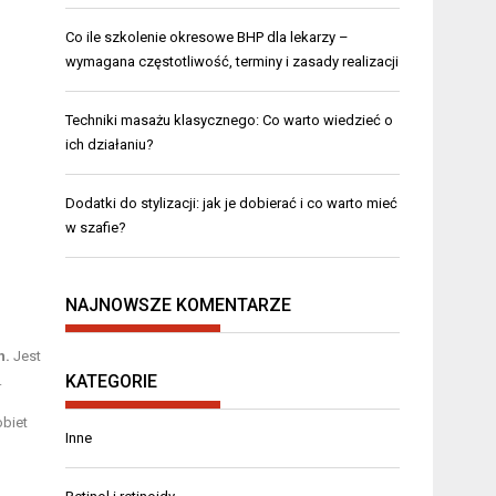
Co ile szkolenie okresowe BHP dla lekarzy –
wymagana częstotliwość, terminy i zasady realizacji
Techniki masażu klasycznego: Co warto wiedzieć o
ich działaniu?
Dodatki do stylizacji: jak je dobierać i co warto mieć
w szafie?
NAJNOWSZE KOMENTARZE
h.
Jest
KATEGORIE
.
obiet
Inne