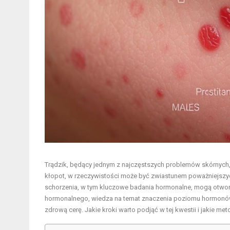
Trądzik, będący jednym z najczęstszych problemów skórnych, d
kłopot, w rzeczywistości może być zwiastunem poważniejszy
schorzenia, w tym kluczowe badania hormonalne, mogą otworz
hormonalnego, wiedza na temat znaczenia poziomu hormonów 
zdrową cerę. Jakie kroki warto podjąć w tej kwestii i jakie me