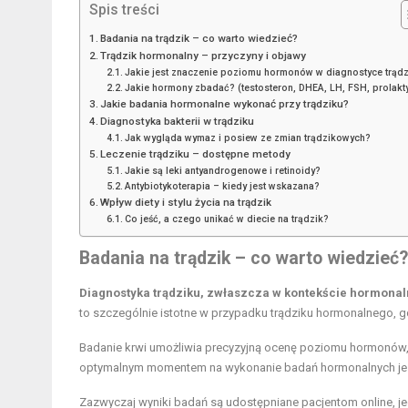
Spis treści
Badania na trądzik – co warto wiedzieć?
Trądzik hormonalny – przyczyny i objawy
Jakie jest znaczenie poziomu hormonów w diagnostyce trądz
Jakie hormony zbadać? (testosteron, DHEA, LH, FSH, prolakt
Jakie badania hormonalne wykonać przy trądziku?
Diagnostyka bakterii w trądziku
Jak wygląda wymaz i posiew ze zmian trądzikowych?
Leczenie trądziku – dostępne metody
Jakie są leki antyandrogenowe i retinoidy?
Antybiotykoterapia – kiedy jest wskazana?
Wpływ diety i stylu życia na trądzik
Co jeść, a czego unikać w diecie na trądzik?
Badania na trądzik – co warto wiedzieć?
Diagnostyka trądziku, zwłaszcza w kontekście hormonal
to szczególnie istotne w przypadku trądziku hormonalnego, 
Badanie krwi umożliwia precyzyjną ocenę poziomu hormonów, 
optymalnym momentem na wykonanie badań hormonalnych jes
Zazwyczaj wyniki badań są udostępniane pacjentom online, je