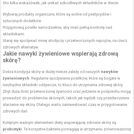
Oto kilka wskazówek, jak unikać szkodliwych składników w diecie:
Wybieraj produkty organiczne, które są wolne od pestycydów i
sztucznych dodatków.
Przygotowuj posiłki samodzielnie, aby mieć pełną kontrolę nad
składnikami.
Staraj się spożywać mniej słodyczy i przetworzonych napojów, na rzecz
zdrowych alternatyw.
Jakie nawyki żywieniowe wspierają zdrową
skórę?
Dobra kondycja skóry w dużej mierze zależy od naszych
nawyków
żywieniowych
. Regularne spożywanie posiłków, które są bogate w
niezbędne składniki odżywcze, to klucz do utrzymania zdrowej skóry.
Zbyt duża ilość przetworzonej żywności oraz jedzenie w pośpiechu mogą
prowadzić do problemów skórnych, takich jak trądzik czy przedwczesne
starzenie się skóry. Dlatego warto zainwestować czas w przygotowanie
zdrowych dań.
Kolejnym ważnym elementem diety wspierającej zdrowie skóry są
probiotyki
. Te korzystne bakterie pomagają w utrzymaniu zrównoważonej