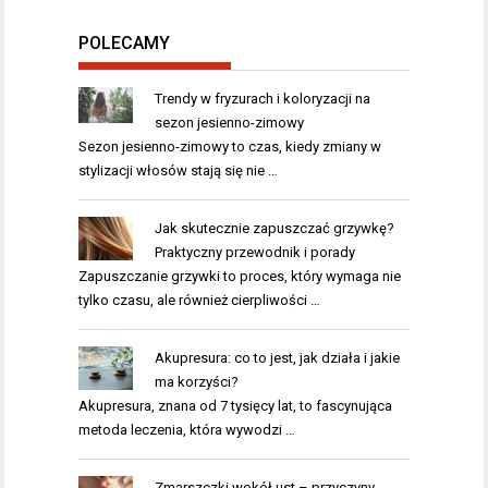
POLECAMY
Trendy w fryzurach i koloryzacji na
sezon jesienno-zimowy
Sezon jesienno-zimowy to czas, kiedy zmiany w
stylizacji włosów stają się nie …
Jak skutecznie zapuszczać grzywkę?
Praktyczny przewodnik i porady
Zapuszczanie grzywki to proces, który wymaga nie
tylko czasu, ale również cierpliwości …
Akupresura: co to jest, jak działa i jakie
ma korzyści?
Akupresura, znana od 7 tysięcy lat, to fascynująca
metoda leczenia, która wywodzi …
Zmarszczki wokół ust – przyczyny,