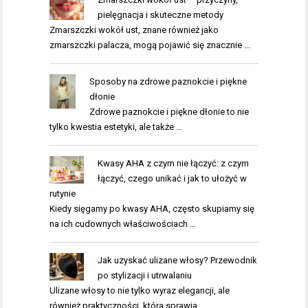
pielęgnacja i skuteczne metody
Zmarszczki wokół ust, znane również jako
zmarszczki palacza, mogą pojawić się znacznie …
Sposoby na zdrowe paznokcie i piękne
dłonie
Zdrowe paznokcie i piękne dłonie to nie
tylko kwestia estetyki, ale także …
Kwasy AHA z czym nie łączyć: z czym
łączyć, czego unikać i jak to ułożyć w
rutynie
Kiedy sięgamy po kwasy AHA, często skupiamy się
na ich cudownych właściwościach …
Jak uzyskać ulizane włosy? Przewodnik
po stylizacji i utrwalaniu
Ulizane włosy to nie tylko wyraz elegancji, ale
również praktyczności, która sprawia, …