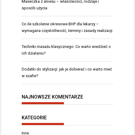
Maseczka z aloesu – właściwości, rodzaje i
sposób użycia
Co ile szkolenie okresowe BHP dla lekarzy –
wymagana częstotliwość, terminy i zasady realizacji
Techniki masażu klasycznego: Co warto wiedzieć o
ich działaniu?
Dodatki do stylizacji: jak je dobierać i co warto mieć
w szafie?
NAJNOWSZE KOMENTARZE
KATEGORIE
Inne