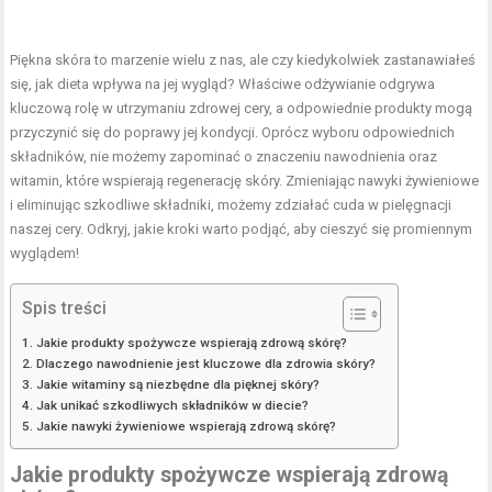
Piękna skóra to marzenie wielu z nas, ale czy kiedykolwiek zastanawiałeś
się, jak dieta wpływa na jej wygląd? Właściwe odżywianie odgrywa
kluczową rolę w utrzymaniu zdrowej cery, a odpowiednie produkty mogą
przyczynić się do poprawy jej kondycji. Oprócz wyboru odpowiednich
składników, nie możemy zapominać o znaczeniu nawodnienia oraz
witamin, które wspierają regenerację skóry. Zmieniając nawyki żywieniowe
i eliminując szkodliwe składniki, możemy zdziałać cuda w pielęgnacji
naszej cery. Odkryj, jakie kroki warto podjąć, aby cieszyć się promiennym
wyglądem!
Spis treści
Jakie produkty spożywcze wspierają zdrową skórę?
Dlaczego nawodnienie jest kluczowe dla zdrowia skóry?
Jakie witaminy są niezbędne dla pięknej skóry?
Jak unikać szkodliwych składników w diecie?
Jakie nawyki żywieniowe wspierają zdrową skórę?
Jakie produkty spożywcze wspierają zdrową