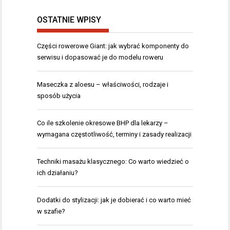
OSTATNIE WPISY
Części rowerowe Giant: jak wybrać komponenty do
serwisu i dopasować je do modelu roweru
Maseczka z aloesu – właściwości, rodzaje i
sposób użycia
Co ile szkolenie okresowe BHP dla lekarzy –
wymagana częstotliwość, terminy i zasady realizacji
Techniki masażu klasycznego: Co warto wiedzieć o
ich działaniu?
Dodatki do stylizacji: jak je dobierać i co warto mieć
w szafie?