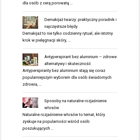
dla osób z cerą porowatą …
Demakijaż twarzy: praktyczny poradnik i
najczęstsze błędy
Demakijaż to nie tylko codzienny rytuał, ale istotny
krok w pielęgnacji skóry, …
Antyperspirant bez aluminium – zdrowe
alternatywy i skuteczność
Antyperspiranty bez aluminium stają się coraz
popularniejszym wyborem dla osób świadomych
zdrowia, …
Sposoby na naturalne rozjaśnienie
włosów
Naturalne rozjaśnienie włosów to temat, który
zyskuje na popularności wśród osób
poszukujących …