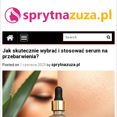
Jak skutecznie wybrać i stosować serum na
przebarwienia?
sprytnazuza.pl
Posted on
1 czerwca 2025
by