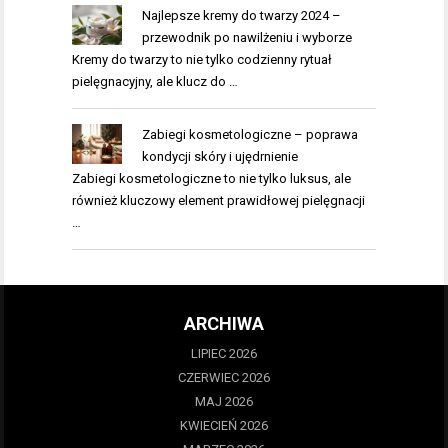
Najlepsze kremy do twarzy 2024 –
przewodnik po nawilżeniu i wyborze
Kremy do twarzy to nie tylko codzienny rytuał
pielęgnacyjny, ale klucz do …
Zabiegi kosmetologiczne – poprawa
kondycji skóry i ujędrnienie
Zabiegi kosmetologiczne to nie tylko luksus, ale
również kluczowy element prawidłowej pielęgnacji
…
ARCHIWA
LIPIEC 2026
CZERWIEC 2026
MAJ 2026
KWIECIEŃ 2026