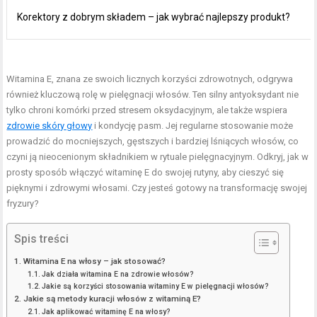
Korektory z dobrym składem – jak wybrać najlepszy produkt?
Witamina E, znana ze swoich licznych korzyści zdrowotnych, odgrywa
również kluczową rolę w pielęgnacji włosów. Ten silny antyoksydant nie
tylko chroni komórki przed stresem oksydacyjnym, ale także wspiera
zdrowie skóry głowy
i kondycję pasm. Jej regularne stosowanie może
prowadzić do mocniejszych, gęstszych i bardziej lśniących włosów, co
czyni ją nieocenionym składnikiem w rytuale pielęgnacyjnym. Odkryj, jak w
prosty sposób włączyć witaminę E do swojej rutyny, aby cieszyć się
pięknymi i zdrowymi włosami. Czy jesteś gotowy na transformację swojej
fryzury?
Spis treści
Witamina E na włosy – jak stosować?
Jak działa witamina E na zdrowie włosów?
Jakie są korzyści stosowania witaminy E w pielęgnacji włosów?
Jakie są metody kuracji włosów z witaminą E?
Jak aplikować witaminę E na włosy?