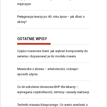
mężczyzn
Pielęgnacja twarzy po 40. roku życia – jak dbać o
skórę?
OSTATNIE WPISY
Części rowerowe Giant: jak wybrać komponenty do
serwisu i dopasować je do modelu roweru
Maseczka z aloesu – właściwości, rodzaje i
sposób użycia
Co ile szkolenie okresowe BHP dla lekarzy –
wymagana częstotliwość, terminy i zasady realizacji
Techniki masażu klasycznego: Co warto wiedzieć o