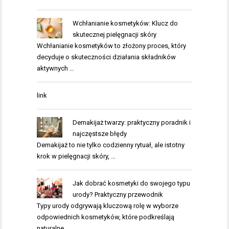
Wchłanianie kosmetyków: Klucz do
skutecznej pielęgnacji skóry
Wchłanianie kosmetyków to złożony proces, który
decyduje o skuteczności działania składników
aktywnych …
link
Demakijaż twarzy: praktyczny poradnik i
najczęstsze błędy
Demakijaż to nie tylko codzienny rytuał, ale istotny
krok w pielęgnacji skóry, …
Jak dobrać kosmetyki do swojego typu
urody? Praktyczny przewodnik
Typy urody odgrywają kluczową rolę w wyborze
odpowiednich kosmetyków, które podkreślają
naturalne …