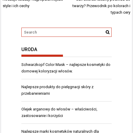
wpisu
style i ich cechy
twarzy? Przewodnik po kolorach i
typach cery
URODA
Schwarzkopf Color Mask – najlepsze kosmetyki do
domowej koloryzacji włosów.
Najlepsze produkty do pielęgnacji skóry z
przebarwieniami
Olejek arganowy do włosów – właściwości,
zastosowanie i korzyści
Najlepsze marki kosmetyków naturalnych dla