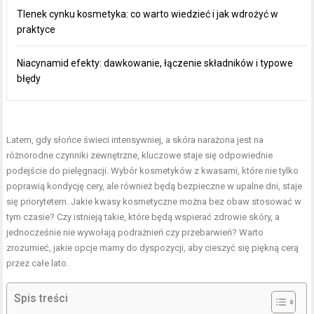
Tlenek cynku kosmetyka: co warto wiedzieć i jak wdrożyć w
praktyce
Niacynamid efekty: dawkowanie, łączenie składników i typowe
błędy
Latem, gdy słońce świeci intensywniej, a skóra narażona jest na
różnorodne czynniki zewnętrzne, kluczowe staje się odpowiednie
podejście do pielęgnacji. Wybór kosmetyków z kwasami, które nie tylko
poprawią kondycję cery, ale również będą bezpieczne w upalne dni, staje
się priorytetem. Jakie kwasy kosmetyczne można bez obaw stosować w
tym czasie? Czy istnieją takie, które będą wspierać zdrowie skóry, a
jednocześnie nie wywołają podrażnień czy przebarwień? Warto
zrozumieć, jakie opcje mamy do dyspozycji, aby cieszyć się piękną cerą
przez całe lato.
Spis treści