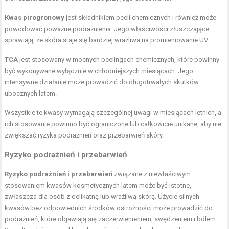
Kwas pirogronowy
jest składnikiem peeli chemicznych i również może
powodować poważne podrażnienia. Jego właściwości złuszczające
sprawiają, że skóra staje się bardziej wrażliwa na promieniowanie UV.
TCA
jest stosowany w mocnych peelingach chemicznych, które powinny
być wykonywane wyłącznie w chłodniejszych miesiącach. Jego
intensywne działanie może prowadzić do długotrwałych skutków
ubocznych latem.
Wszystkie te kwasy wymagają szczególnej uwagi w miesiącach letnich, a
ich stosowanie powinno być ograniczone lub całkowicie unikane, aby nie
zwiększać ryzyka podrażnień oraz przebarwień skóry.
Ryzyko podrażnień i przebarwień
Ryzyko podrażnień i przebarwień
związane z niewłaściwym
stosowaniem kwasów kosmetycznych latem może być istotne,
zwłaszcza dla osób z delikatną lub wrażliwą skórą. Użycie silnych
kwasów bez odpowiednich środków ostrożności może prowadzić do
podrażnień, które objawiają się zaczerwienieniem, swędzeniem i bólem.