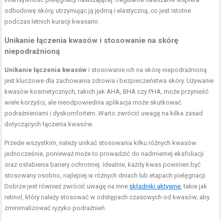
odbudowę skóry, utrzymując ją jędrną i elastyczną, co jest istotne
podczas letnich kuracji kwasami.
Unikanie łączenia kwasów i stosowanie na skórę
niepodrażnioną
Unikanie łączenia kwasów
i stosowanie ich na skórę niepodrażnioną
jest kluczowe dla zachowania zdrowia i bezpieczeństwa skóry. Używanie
kwasów kosmetycznych, takich jak AHA, BHA czy PHA, może przynieść
wiele korzyści, ale nieodpowiednia aplikacja może skutkować
podrażnieniami i dyskomfortem. Warto zwrócić uwagę na kilka zasad
dotyczących łączenia kwasów.
Przede wszystkim, należy unikać stosowania kilku różnych kwasów
jednocześnie, ponieważ może to prowadzić do nadmiernej eksfoliacji
oraz osłabienia bariery ochronnej. Idealnie, każdy kwas powinien być
stosowany osobno, najlepiej w różnych dniach lub etapach pielęgnacji.
Dobrze jest również zwrócić uwagę na inne
składniki aktywne
, takie jak
retinol, który należy stosować w odstępach czasowych od kwasów, aby
zminimalizować ryzyko podrażnień.