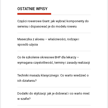
OSTATNIE WPISY
Części rowerowe Giant: jak wybrać komponenty do
serwisu i dopasować je do modelu roweru
Maseczka z aloesu – właściwości, rodzaje i
sposób użycia
Co ile szkolenie okresowe BHP dla lekarzy –
wymagana częstotliwość, terminy i zasady realizacji
Techniki masażu klasycznego: Co warto wiedzieć o
ich działaniu?
Dodatki do stylizacji: jak je dobierać i co warto mieć
w szafie?