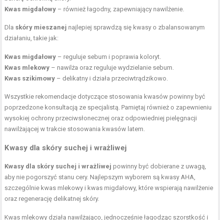
Kwas migdałowy
– również łagodny, zapewniający nawilżenie.
Dla
skóry mieszanej
najlepiej sprawdzą się kwasy o zbalansowanym
działaniu, takie jak:
Kwas migdałowy
– reguluje sebum i poprawia koloryt.
Kwas mlekowy
– nawilża oraz reguluje wydzielanie sebum.
Kwas szikimowy
– delikatny i działa przeciwtrądzikowo.
Wszystkie rekomendacje dotyczące stosowania kwasów powinny być
poprzedzone konsultacją ze specjalistą. Pamiętaj również o zapewnieniu
wysokiej ochrony przeciwsłonecznej oraz odpowiedniej pielęgnacji
nawilżającej w trakcie stosowania kwasów latem.
Kwasy dla skóry suchej i wrażliwej
Kwasy dla skóry suchej i wrażliwej
powinny być dobierane z uwagą,
aby nie pogorszyć stanu cery. Najlepszym wyborem są kwasy AHA,
szczególnie kwas mlekowy i kwas migdałowy, które wspierają nawilżenie
oraz regenerację delikatnej skóry.
Kwas mlekowy działa nawilżająco, jednocześnie łagodząc szorstkość i