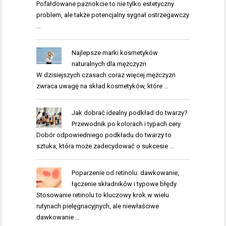
Pofałdowane paznokcie to nie tylko estetyczny
problem, ale także potencjalny sygnał ostrzegawczy
…
Najlepsze marki kosmetyków
naturalnych dla mężczyzn
W dzisiejszych czasach coraz więcej mężczyzn
zwraca uwagę na skład kosmetyków, które …
Jak dobrać idealny podkład do twarzy?
Przewodnik po kolorach i typach cery
Dobór odpowiedniego podkładu do twarzy to
sztuka, która może zadecydować o sukcesie …
Poparzenie od retinolu: dawkowanie,
łączenie składników i typowe błędy
Stosowanie retinolu to kluczowy krok w wielu
rutynach pielęgnacyjnych, ale niewłaściwe
dawkowanie …