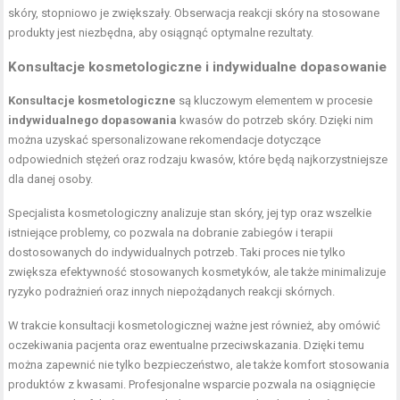
skóry, stopniowo je zwiększały. Obserwacja reakcji skóry na stosowane
produkty jest niezbędna, aby osiągnąć optymalne rezultaty.
Konsultacje kosmetologiczne i indywidualne dopasowanie
Konsultacje kosmetologiczne
są kluczowym elementem w procesie
indywidualnego dopasowania
kwasów do potrzeb skóry. Dzięki nim
można uzyskać spersonalizowane rekomendacje dotyczące
odpowiednich stężeń oraz rodzaju kwasów, które będą najkorzystniejsze
dla danej osoby.
Specjalista kosmetologiczny analizuje stan skóry, jej typ oraz wszelkie
istniejące problemy, co pozwala na dobranie zabiegów i terapii
dostosowanych do indywidualnych potrzeb. Taki proces nie tylko
zwiększa efektywność stosowanych kosmetyków, ale także minimalizuje
ryzyko podrażnień oraz innych niepożądanych reakcji skórnych.
W trakcie konsultacji kosmetologicznej ważne jest również, aby omówić
oczekiwania pacjenta oraz ewentualne przeciwskazania. Dzięki temu
można zapewnić nie tylko bezpieczeństwo, ale także komfort stosowania
produktów z kwasami. Profesjonalne wsparcie pozwala na osiągnięcie