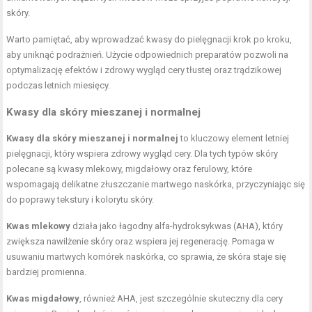
skóry.
Warto pamiętać, aby wprowadzać kwasy do pielęgnacji krok po kroku,
aby uniknąć podrażnień. Użycie odpowiednich preparatów pozwoli na
optymalizację efektów i zdrowy wygląd cery tłustej oraz trądzikowej
podczas letnich miesięcy.
Kwasy dla skóry mieszanej i normalnej
Kwasy dla skóry mieszanej i normalnej
to kluczowy element letniej
pielęgnacji, który wspiera zdrowy wygląd cery. Dla tych typów skóry
polecane są kwasy mlekowy, migdałowy oraz ferulowy, które
wspomagają delikatne złuszczanie martwego naskórka, przyczyniając się
do poprawy tekstury i kolorytu skóry.
Kwas mlekowy
działa jako łagodny alfa-hydroksykwas (AHA), który
zwiększa nawilżenie skóry oraz wspiera jej regenerację. Pomaga w
usuwaniu martwych komórek naskórka, co sprawia, że skóra staje się
bardziej promienna.
Kwas migdałowy
, również AHA, jest szczególnie skuteczny dla cery