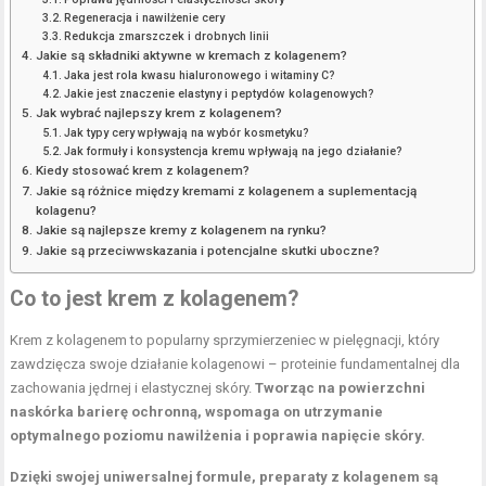
Regeneracja i nawilżenie cery
Redukcja zmarszczek i drobnych linii
Jakie są składniki aktywne w kremach z kolagenem?
Jaka jest rola kwasu hialuronowego i witaminy C?
Jakie jest znaczenie elastyny i peptydów kolagenowych?
Jak wybrać najlepszy krem z kolagenem?
Jak typy cery wpływają na wybór kosmetyku?
Jak formuły i konsystencja kremu wpływają na jego działanie?
Kiedy stosować krem z kolagenem?
Jakie są różnice między kremami z kolagenem a suplementacją
kolagenu?
Jakie są najlepsze kremy z kolagenem na rynku?
Jakie są przeciwwskazania i potencjalne skutki uboczne?
Co to jest krem z kolagenem?
Krem z kolagenem to popularny sprzymierzeniec w pielęgnacji, który
zawdzięcza swoje działanie kolagenowi – proteinie fundamentalnej dla
zachowania jędrnej i elastycznej skóry.
Tworząc na powierzchni
naskórka barierę ochronną, wspomaga on utrzymanie
optymalnego poziomu nawilżenia i poprawia napięcie skóry.
Dzięki swojej uniwersalnej formule, preparaty z kolagenem są