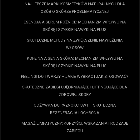
NAJLEPSZE MARKI KOSMETYKÓW NATURALNYCH DLA
OSÓB O SKÓRZE PROBLEMATYCZNEJ
ESENCJA A SERUM RÓŻNICE: MECHANIZM WPŁYWU NA
SKÓRĘ I SZYBKIE NAWYKI NA PLUS
SKUTECZNE METODY NA ZWIĘKSZENIE NAWILŻENIA
WŁOSÓW
KOFEINA A SEN A SKÓRA: MECHANIZM WPŁYWU NA
SKÓRĘ I SZYBKIE NAWYKI NA PLUS
PEELINGI DO TWARZY – JAKIE WYBRAĆ I JAK STOSOWAĆ?
SKUTECZNE ZABIEGI UJĘDRNIAJĄCE I LIFTINGUJĄCE DLA
ZDROWEJ SKÓRY
ODŻYWKA DO PAZNOKCI 8W1 – SKUTECZNA
REGENERACJA I OCHRONA
MASAŻ LIMFATYCZNY: KORZYŚCI, WSKAZANIA I RODZAJE
ZABIEGU