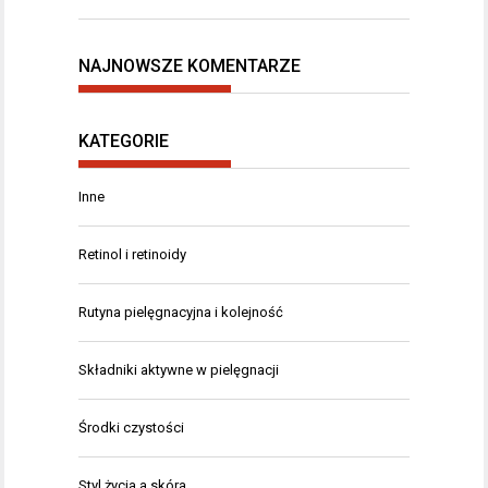
NAJNOWSZE KOMENTARZE
KATEGORIE
Inne
Retinol i retinoidy
Rutyna pielęgnacyjna i kolejność
Składniki aktywne w pielęgnacji
Środki czystości
Styl życia a skóra