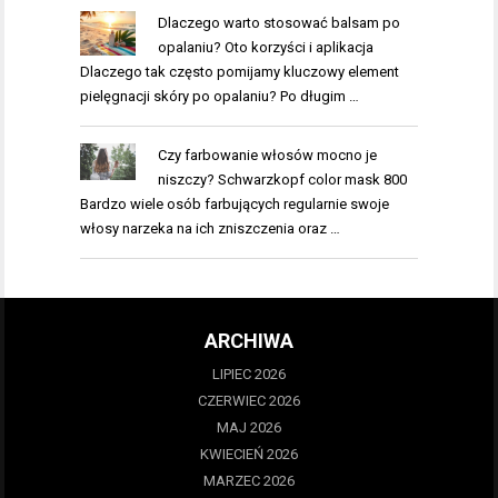
Dlaczego warto stosować balsam po
opalaniu? Oto korzyści i aplikacja
Dlaczego tak często pomijamy kluczowy element
pielęgnacji skóry po opalaniu? Po długim …
Czy farbowanie włosów mocno je
niszczy? Schwarzkopf color mask 800
Bardzo wiele osób farbujących regularnie swoje
włosy narzeka na ich zniszczenia oraz …
ARCHIWA
LIPIEC 2026
CZERWIEC 2026
MAJ 2026
KWIECIEŃ 2026
MARZEC 2026