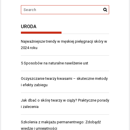
URODA
Najważniejsze trendy w męskiej pielęgnacji skóry w
2024 roku
5 Sposobów na naturalne nawilżenie ust
Oczyszczanie twarzy kwasami – skuteczne metody
i efekty zabiegu
Jak dbać o skórę twarzy w ciąży? Praktyczne porady
i zalecenia
Szkolenia z makijażu permanentnego: Zdobądź
wiedzę i umiejętności