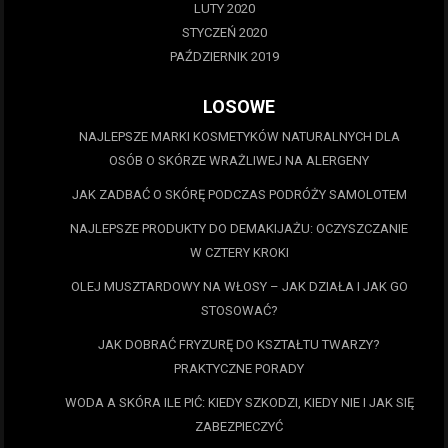
LUTY 2020
STYCZEŃ 2020
PAŹDZIERNIK 2019
LOSOWE
NAJLEPSZE MARKI KOSMETYKÓW NATURALNYCH DLA
OSÓB O SKÓRZE WRAŻLIWEJ NA ALERGENY
JAK ZADBAĆ O SKÓRĘ PODCZAS PODRÓŻY SAMOLOTEM
NAJLEPSZE PRODUKTY DO DEMAKIJAŻU: OCZYSZCZANIE
W CZTERY KROKI
OLEJ MUSZTARDOWY NA WŁOSY – JAK DZIAŁA I JAK GO
STOSOWAĆ?
JAK DOBRAĆ FRYZURĘ DO KSZTAŁTU TWARZY?
PRAKTYCZNE PORADY
WODA A SKÓRA ILE PIĆ: KIEDY SZKODZI, KIEDY NIE I JAK SIĘ
ZABEZPIECZYĆ