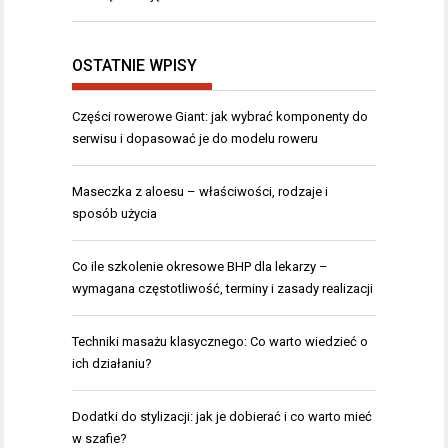
OSTATNIE WPISY
Części rowerowe Giant: jak wybrać komponenty do
serwisu i dopasować je do modelu roweru
Maseczka z aloesu – właściwości, rodzaje i
sposób użycia
Co ile szkolenie okresowe BHP dla lekarzy –
wymagana częstotliwość, terminy i zasady realizacji
Techniki masażu klasycznego: Co warto wiedzieć o
ich działaniu?
Dodatki do stylizacji: jak je dobierać i co warto mieć
w szafie?