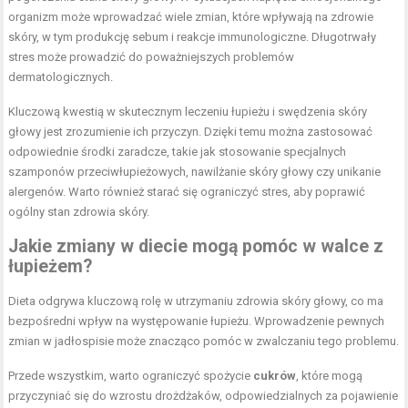
organizm może wprowadzać wiele zmian, które wpływają na zdrowie
skóry, w tym produkcję sebum i reakcje immunologiczne. Długotrwały
stres może prowadzić do poważniejszych problemów
dermatologicznych.
Kluczową kwestią w skutecznym leczeniu łupieżu i swędzenia skóry
głowy jest zrozumienie ich przyczyn. Dzięki temu można zastosować
odpowiednie środki zaradcze, takie jak stosowanie specjalnych
szamponów przeciwłupieżowych, nawilżanie skóry głowy czy unikanie
alergenów. Warto również starać się ograniczyć stres, aby poprawić
ogólny stan zdrowia skóry.
Jakie zmiany w diecie mogą pomóc w walce z
łupieżem?
Dieta odgrywa kluczową rolę w utrzymaniu zdrowia skóry głowy, co ma
bezpośredni wpływ na występowanie łupieżu. Wprowadzenie pewnych
zmian w jadłospisie może znacząco pomóc w zwalczaniu tego problemu.
Przede wszystkim, warto ograniczyć spożycie
cukrów
, które mogą
przyczyniać się do wzrostu drożdżaków, odpowiedzialnych za pojawienie