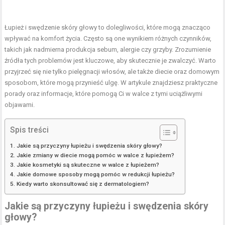
Łupież i swędzenie skóry głowy to dolegliwości, które mogą znacząco
wpływać na komfort życia. Często są one wynikiem różnych czynników,
takich jak nadmierna produkcja sebum, alergie czy grzyby. Zrozumienie
źródła tych problemów jest kluczowe, aby skutecznie je zwalczyć. Warto
przyjrzeć się nie tylko pielęgnacji włosów, ale także diecie oraz domowym
sposobom, które mogą przynieść ulgę. W artykule znajdziesz praktyczne
porady oraz informacje, które pomogą Ci w walce z tymi uciążliwymi
objawami.
Spis treści
Jakie są przyczyny łupieżu i swędzenia skóry głowy?
Jakie zmiany w diecie mogą pomóc w walce z łupieżem?
Jakie kosmetyki są skuteczne w walce z łupieżem?
Jakie domowe sposoby mogą pomóc w redukcji łupieżu?
Kiedy warto skonsultować się z dermatologiem?
Jakie są przyczyny łupieżu i swędzenia skóry
głowy?