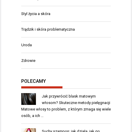
Styl życia a skóra
Trądzik i skóra problematyczna
Uroda
Zdrowie
POLECAMY
Jak przywrócić blask matowym
włosom? Skuteczne metody pielęgnacji
Matowe włosy to problem, z którym zmaga się wiele
osób, a ich …
Suchy szampon: jak działa, jak go