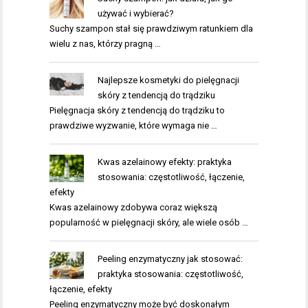
używać i wybierać?
Suchy szampon stał się prawdziwym ratunkiem dla
wielu z nas, którzy pragną …
Najlepsze kosmetyki do pielęgnacji
skóry z tendencją do trądziku
Pielęgnacja skóry z tendencją do trądziku to
prawdziwe wyzwanie, które wymaga nie …
Kwas azelainowy efekty: praktyka
stosowania: częstotliwość, łączenie,
efekty
Kwas azelainowy zdobywa coraz większą
popularność w pielęgnacji skóry, ale wiele osób …
Peeling enzymatyczny jak stosować:
praktyka stosowania: częstotliwość,
łączenie, efekty
Peeling enzymatyczny może być doskonałym