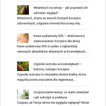
Witamina E na włosy – jak poprawić ich
zdrowie i wygląd?
Witamina E, znana ze swoich licznych korzyści
zdrowotnych, odgrywa również kluczową rolę …
Kwas azelainowy 30% – właściwości,
zastosowanie i korzyści dla skóry
Kwas azelainowy 30% to jeden z najbardziej
cenionych składników aktywnych w kosmetykach, …
Czynniki wzrostu w kosmetykach –
historia, rodzaje i korzyści
Czynniki wzrostu to niezwykle istotne białka, które
mają kluczowe znaczenie dla regeneracji …
Oczyszczanie twarzy: co warto wiedzieć
i jak wdrożyć w praktyce
Czujesz, że Twoja skóra nie wygląda najlepiej? Może