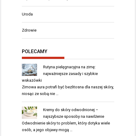
Uroda
Zdrowie
POLECAMY
Rutyna pielęgnacyjna na zimę:
najważniejsze zasady i szybkie
wskazówki
Zimowa aura potrafi być bezlitosna dla naszej skóry,
niosąc ze sobą nie …
Kremy do skóry odwodnionej –
najszybsze sposoby na nawilżenie
Odwodnienie skóry to problem, który dotyka wiele
osób, a jego objawy mogą …