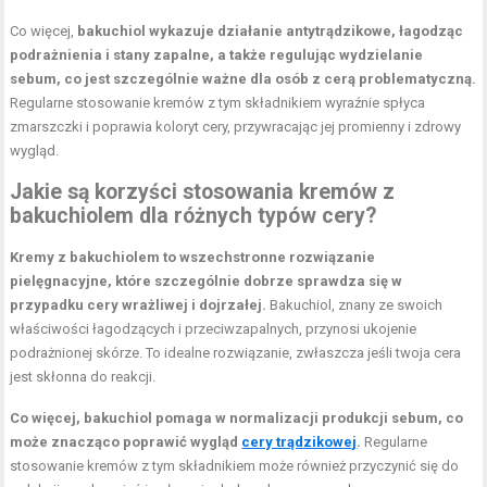
Co więcej,
bakuchiol wykazuje działanie antytrądzikowe, łagodząc
podrażnienia i stany zapalne, a także regulując wydzielanie
sebum, co jest szczególnie ważne dla osób z cerą problematyczną.
Regularne stosowanie kremów z tym składnikiem wyraźnie spłyca
zmarszczki i poprawia koloryt cery, przywracając jej promienny i zdrowy
wygląd.
Jakie są korzyści stosowania kremów z
bakuchiolem dla różnych typów cery?
Kremy z bakuchiolem to wszechstronne rozwiązanie
pielęgnacyjne, które szczególnie dobrze sprawdza się w
przypadku cery wrażliwej i dojrzałej.
Bakuchiol, znany ze swoich
właściwości łagodzących i przeciwzapalnych, przynosi ukojenie
podrażnionej skórze. To idealne rozwiązanie, zwłaszcza jeśli twoja cera
jest skłonna do reakcji.
Co więcej, bakuchiol pomaga w normalizacji produkcji sebum, co
może znacząco poprawić wygląd
cery trądzikowej
.
Regularne
stosowanie kremów z tym składnikiem może również przyczynić się do