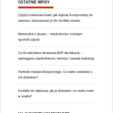
OSTATNIE WPISY
Części rowerowe Giant: jak wybrać komponenty do
serwisu i dopasować je do modelu roweru
Maseczka z aloesu – właściwości, rodzaje i
sposób użycia
Co ile szkolenie okresowe BHP dla lekarzy –
wymagana częstotliwość, terminy i zasady realizacji
Techniki masażu klasycznego: Co warto wiedzieć o
ich działaniu?
Dodatki do stylizacji: jak je dobierać i co warto mieć
w szafie?