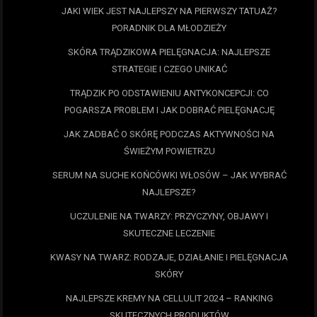
JAKI WIEK JEST NAJLEPSZY NA PIERWSZY TATUAŻ?
PORADNIK DLA MŁODZIEŻY
SKÓRA TRĄDZIKOWA PIELĘGNACJA: NAJLEPSZE
STRATEGIE I CZEGO UNIKAĆ
TRĄDZIK PO ODSTAWIENIU ANTYKONCEPCJI: CO
POGARSZA PROBLEM I JAK DOBRAĆ PIELĘGNACJĘ
JAK ZADBAĆ O SKÓRĘ PODCZAS AKTYWNOŚCI NA
ŚWIEŻYM POWIETRZU
SERUM NA SUCHE KOŃCÓWKI WŁOSÓW – JAK WYBRAĆ
NAJLEPSZE?
UCZULENIE NA TWARZY: PRZYCZYNY, OBJAWY I
SKUTECZNE LECZENIE
KWASY NA TWARZ: RODZAJE, DZIAŁANIE I PIELĘGNACJA
SKÓRY
NAJLEPSZE KREMY NA CELLULIT 2024 – RANKING
SKUTECZNYCH PRODUKTÓW