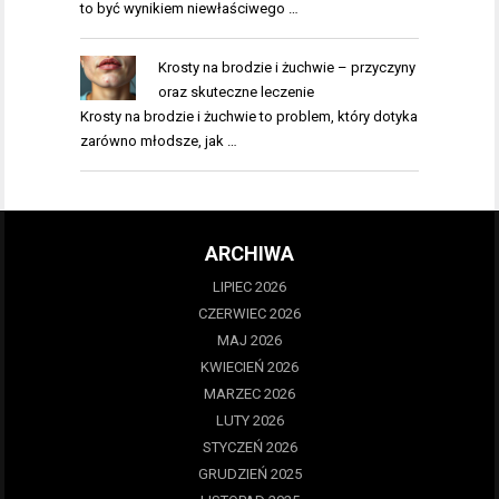
to być wynikiem niewłaściwego …
Krosty na brodzie i żuchwie – przyczyny
oraz skuteczne leczenie
Krosty na brodzie i żuchwie to problem, który dotyka
zarówno młodsze, jak …
ARCHIWA
LIPIEC 2026
CZERWIEC 2026
MAJ 2026
KWIECIEŃ 2026
MARZEC 2026
LUTY 2026
STYCZEŃ 2026
GRUDZIEŃ 2025