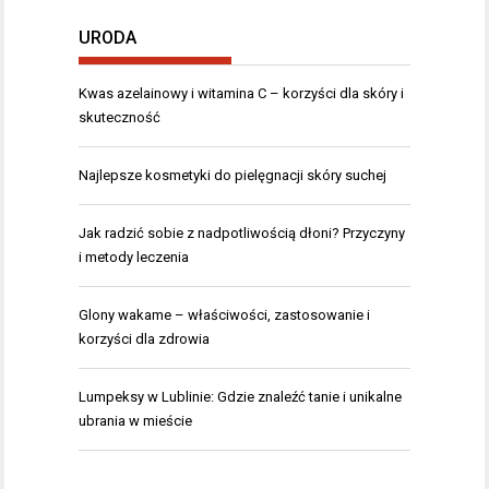
URODA
Kwas azelainowy i witamina C – korzyści dla skóry i
skuteczność
Najlepsze kosmetyki do pielęgnacji skóry suchej
Jak radzić sobie z nadpotliwością dłoni? Przyczyny
i metody leczenia
Glony wakame – właściwości, zastosowanie i
korzyści dla zdrowia
Lumpeksy w Lublinie: Gdzie znaleźć tanie i unikalne
ubrania w mieście