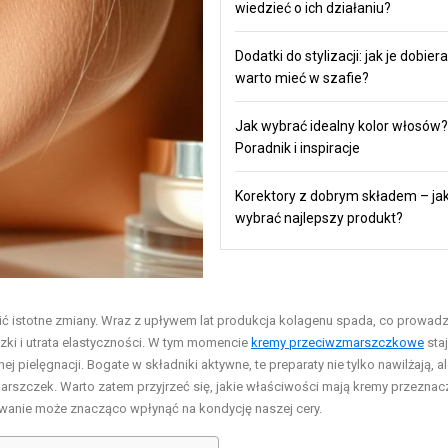
wiedzieć o ich działaniu?
Dodatki do stylizacji: jak je dobiera
warto mieć w szafie?
Jak wybrać idealny kolor włosów?
Poradnik i inspiracje
Korektory z dobrym składem – ja
wybrać najlepszy produkt?
ić istotne zmiany. Wraz z upływem lat produkcja kolagenu spada, co prowadz
czki i utrata elastyczności. W tym momencie
kremy przeciwzmarszczkowe
staj
pielęgnacji. Bogate w składniki aktywne, te preparaty nie tylko nawilżają, al
arszczek. Warto zatem przyjrzeć się, jakie właściwości mają kremy przezna
sowanie może znacząco wpłynąć na kondycję naszej cery.