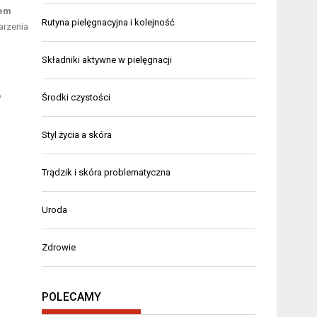
iem
Rutyna pielęgnacyjna i kolejność
arzenia
Składniki aktywne w pielęgnacji
e
Środki czystości
Styl życia a skóra
Trądzik i skóra problematyczna
Uroda
Zdrowie
POLECAMY