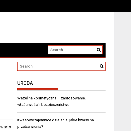
URODA
Wazelina kosmetyczna – zastosowanie,
właściwości i bezpieczeństwo
,
Kwasowe tajemnice działania: jakie kwasy na
przebarwienia?
 warto