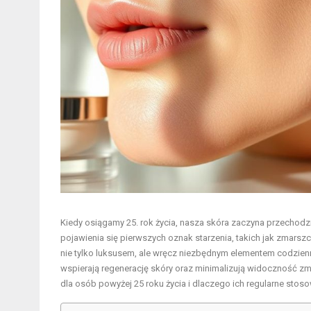
Kiedy osiągamy 25. rok życia, nasza skóra zaczyna przechodz
pojawienia się pierwszych oznak starzenia, takich jak zmarsz
nie tylko luksusem, ale wręcz niezbędnym elementem codziennej 
wspierają regenerację skóry oraz minimalizują widoczność zm
dla osób powyżej 25 roku życia i dlaczego ich regularne sto