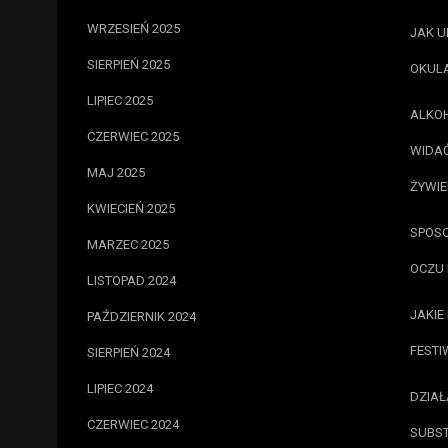
WRZESIEŃ 2025
JAK U
SIERPIEŃ 2025
OKUL
LIPIEC 2025
ALKOH
CZERWIEC 2025
WIDAĆ
MAJ 2025
ŻYWIE
KWIECIEŃ 2025
SPOSO
MARZEC 2025
OCZU 
LISTOPAD 2024
JAKIE
PAŹDZIERNIK 2024
FESTI
SIERPIEŃ 2024
LIPIEC 2024
DZIAŁ
CZERWIEC 2024
SUBST