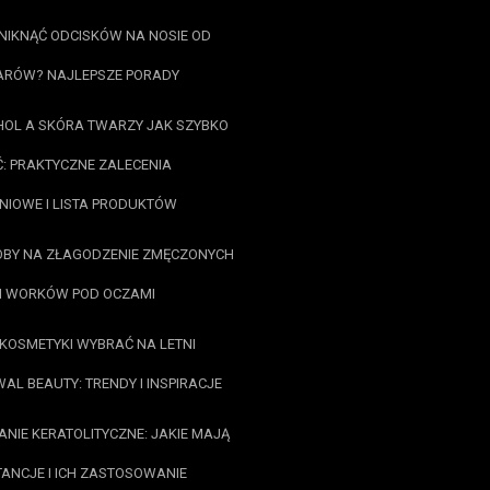
NIKNĄĆ ODCISKÓW NA NOSIE OD
ARÓW? NAJLEPSZE PORADY
OL A SKÓRA TWARZY JAK SZYBKO
: PRAKTYCZNE ZALECENIA
NIOWE I LISTA PRODUKTÓW
BY NA ZŁAGODZENIE ZMĘCZONYCH
I WORKÓW POD OCZAMI
 KOSMETYKI WYBRAĆ NA LETNI
WAL BEAUTY: TRENDY I INSPIRACJE
ANIE KERATOLITYCZNE: JAKIE MAJĄ
ANCJE I ICH ZASTOSOWANIE