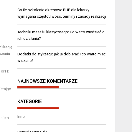
Co ile szkolenie okresowe BHP dla lekarzy –
wymagana częstotliwość, terminy i zasady realizacji
Techniki masażu klasycznego: Co warto wiedzieć o
ich działaniu?
plikację
ożeniu
Dodatki do stylizacji: jak je dobierać i co warto mieć
w szafie?
 oraz
NAJNOWSZE KOMENTARZE
ierając
.
KATEGORIE
Inne
aniem