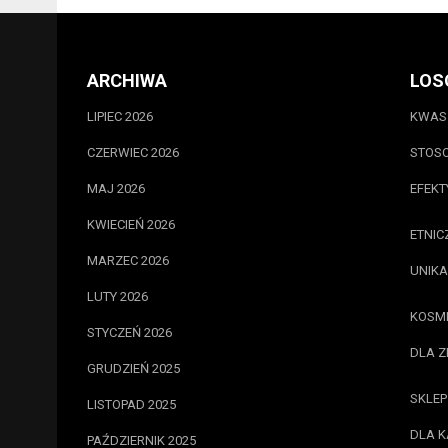
ARCHIWA
LOS
LIPIEC 2026
KWAS 
CZERWIEC 2026
STOSO
MAJ 2026
EFEKT
KWIECIEŃ 2026
ETNIC
MARZEC 2026
UNIKA
LUTY 2026
KOSME
STYCZEŃ 2026
DLA 
GRUDZIEŃ 2025
SKLEP
LISTOPAD 2025
DLA K
PAŹDZIERNIK 2025