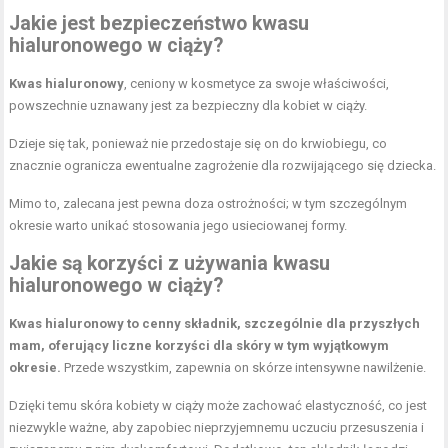
Jakie jest bezpieczeństwo kwasu
hialuronowego w ciąży?
Kwas hialuronowy
, ceniony w kosmetyce za swoje właściwości,
powszechnie uznawany jest za bezpieczny dla kobiet w ciąży.
Dzieje się tak, ponieważ nie przedostaje się on do krwiobiegu, co
znacznie ogranicza ewentualne zagrożenie dla rozwijającego się dziecka.
Mimo to, zalecana jest pewna doza ostrożności; w tym szczególnym
okresie warto unikać stosowania jego usieciowanej formy.
Jakie są korzyści z używania kwasu
hialuronowego w ciąży?
Kwas hialuronowy to cenny składnik, szczególnie dla przyszłych
mam, oferujący liczne korzyści dla skóry w tym wyjątkowym
okresie.
Przede wszystkim, zapewnia on skórze intensywne nawilżenie.
Dzięki temu skóra kobiety w ciąży może zachować elastyczność, co jest
niezwykle ważne, aby zapobiec nieprzyjemnemu uczuciu przesuszenia i