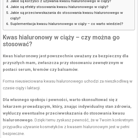
Jakie są korzyści z używania kwasu hialuronowego w ciąży?
Jakie są efekty stosowania kwasu hialuronowego w ciąży?
Jakie są przeciwwskazania do stosowania kwasu hialuronowego w
ciąży?
Suplementacja kwasu hialuronowego w ciąży – co warto wiedzieć?
Kwas hialuronowy w ciąży – czy można go
stosować?
Kwas hialuronowy jest powszechnie uważany za bezpieczny dla
przyszłych mam, zwłaszcza przy stosowaniu zewnętrznym w
postaci serum, kremów czy balsamów.
Forma nieusieciowana kwasu hialuronowego uchodzi za nieszkodliwą w
czasie ciąży i laktacji.
Dla własnego spokoju i pewności, warto skonsultować się z
lekarzem prowadzącym, który, znając indywidualny stan zdrowia,
wykluczy ewentualne przeciwwskazania do stosowania kwasu
hialuronowego.
Dzięki temu zyskasz pewność, że w Twoim konkretnym
przypadku używanie kosmetyków z kwasem hialuronowym jest w pełni
bezpieczne.