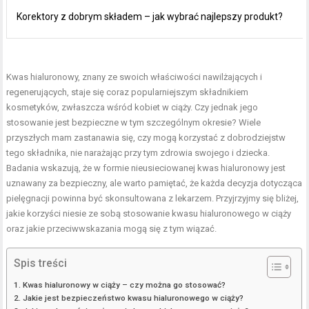
Korektory z dobrym składem – jak wybrać najlepszy produkt?
Kwas hialuronowy, znany ze swoich właściwości nawilżających i
regenerujących, staje się coraz popularniejszym składnikiem
kosmetyków, zwłaszcza wśród kobiet w ciąży. Czy jednak jego
stosowanie jest bezpieczne w tym szczególnym okresie? Wiele
przyszłych mam zastanawia się, czy mogą korzystać z dobrodziejstw
tego składnika, nie narażając przy tym zdrowia swojego i dziecka.
Badania wskazują, że w formie nieusieciowanej kwas hialuronowy jest
uznawany za bezpieczny, ale warto pamiętać, że każda decyzja dotycząca
pielęgnacji powinna być skonsultowana z lekarzem. Przyjrzyjmy się bliżej,
jakie korzyści niesie ze sobą stosowanie kwasu hialuronowego w ciąży
oraz jakie przeciwwskazania mogą się z tym wiązać.
Spis treści
Kwas hialuronowy w ciąży – czy można go stosować?
Jakie jest bezpieczeństwo kwasu hialuronowego w ciąży?