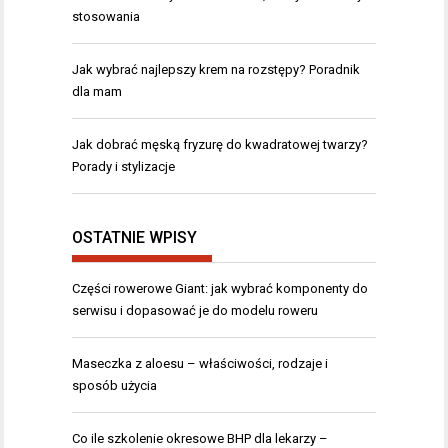
stosowania
Jak wybrać najlepszy krem na rozstępy? Poradnik
dla mam
Jak dobrać męską fryzurę do kwadratowej twarzy?
Porady i stylizacje
OSTATNIE WPISY
Części rowerowe Giant: jak wybrać komponenty do
serwisu i dopasować je do modelu roweru
Maseczka z aloesu – właściwości, rodzaje i
sposób użycia
Co ile szkolenie okresowe BHP dla lekarzy –