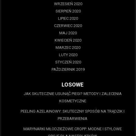
WRZESIEŃ 2020
SIERPIEŃ 2020
LIPIEC 2020
CZERWIEC 2020
MAJ 2020
KWIECIEŃ 2020
MARZEC 2020
LUTY 2020
STYCZEŃ 2020
PAŹDZIERNIK 2019
LOSOWE
JAK SKUTECZNIE USUNĄĆ PIEGI? METODY I ZALECENIA
KOSMETYCZNE
PEELING AZELAINOWY: SKUTECZNY SPOSÓB NA TRĄDZIK I
PRZEBARWIENIA
MARYNARKI MŁODZIEŻOWE CROPP: MODNE I STYLOWE