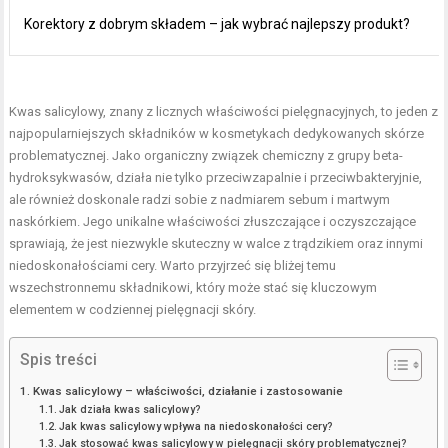
Korektory z dobrym składem – jak wybrać najlepszy produkt?
Kwas salicylowy, znany z licznych właściwości pielęgnacyjnych, to jeden z
najpopularniejszych składników w kosmetykach dedykowanych skórze
problematycznej. Jako organiczny związek chemiczny z grupy beta-
hydroksykwasów, działa nie tylko przeciwzapalnie i przeciwbakteryjnie,
ale również doskonale radzi sobie z nadmiarem sebum i martwym
naskórkiem. Jego unikalne właściwości złuszczające i oczyszczające
sprawiają, że jest niezwykle skuteczny w walce z trądzikiem oraz innymi
niedoskonałościami cery. Warto przyjrzeć się bliżej temu
wszechstronnemu składnikowi, który może stać się kluczowym
elementem w codziennej pielęgnacji skóry.
Spis treści
Kwas salicylowy – właściwości, działanie i zastosowanie
Jak działa kwas salicylowy?
Jak kwas salicylowy wpływa na niedoskonałości cery?
Jak stosować kwas salicylowy w pielęgnacji skóry problematycznej?