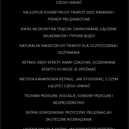
CZEGO UNIKAĆ
NAJLEPSZE KOSMETYKI DO TWARZY 2023: RANKINGI I
PORADY PIELĘGNACYJNE
KWAS MLEKOWY NA TRĄDZIK: DAWKOWANIE, ŁĄCZENIE
SKŁADNIKÓW I TYPOWE BŁĘDY
NATURALNE MASECZKI DO TWARZY DLA OCZYSZCZENIA I
ODŻYWIENIA
RETINOL KIEDY EFEKTY: RAMY CZASOWE, OCZEKIWANE
EFEKTY I CO MOŻE JE OPÓŹNIAĆ
METODA KANAPKOWA RETINOL: JAK STOSOWAĆ, Z CZYM
ŁĄCZYĆ I CZEGO UNIKAĆ
TECHNIKI PEDICURE: RODZAJE, DOMOWY PEDICURE I
BEZPIECZEŃSTWO
SKÓRA ODWODNIONA: PRZYCZYNY, PIELĘGNACJA I
SKUTECZNE ROZWIĄZANIA