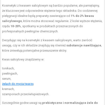
Kosmetyki z kwasem salicylowym są bardzo popularne, ale pamiętajmy,
że kluczowe jest odpowiednie stężenie tego składnika. Do codziennej
pielęgnacji idealne będą preparaty zawierające od
1% do 2% kwasu
salicylowego
, które można stosować regularnie. Z kolei wyższe stężenia,
rzędu
10-20%
, spotkamy w produktach przeznaczonych do
profesjonalnych peelingów chemicznych.
Decydując się na kosmetyki z kwasem salicylowym, warto zwrócić
uwagę, czy w ich składzie znajdują się również
substancje nawilżające
,
które zniwelują potencjalne przesuszenie skóry.
Kwas salicylowy znajdziemy w:
tonikach,
peelingach,
serum,
żelach do mycia twarzy
,
kremach,
szamponach przeciwłupieżowych.
Szczególnie godne uwagi są
prebiotyczne i normalizujące żele do