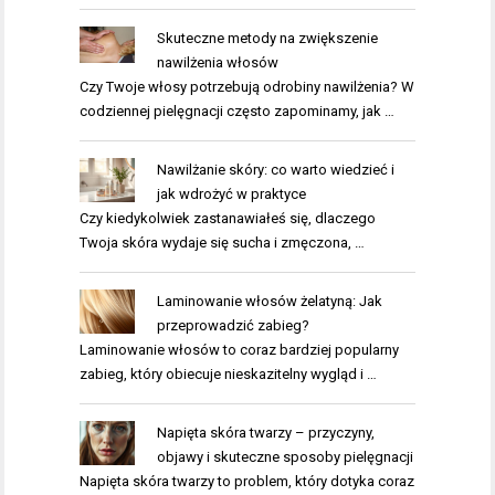
Skuteczne metody na zwiększenie
nawilżenia włosów
Czy Twoje włosy potrzebują odrobiny nawilżenia? W
codziennej pielęgnacji często zapominamy, jak …
Nawilżanie skóry: co warto wiedzieć i
jak wdrożyć w praktyce
Czy kiedykolwiek zastanawiałeś się, dlaczego
Twoja skóra wydaje się sucha i zmęczona, …
Laminowanie włosów żelatyną: Jak
przeprowadzić zabieg?
Laminowanie włosów to coraz bardziej popularny
zabieg, który obiecuje nieskazitelny wygląd i …
Napięta skóra twarzy – przyczyny,
objawy i skuteczne sposoby pielęgnacji
Napięta skóra twarzy to problem, który dotyka coraz