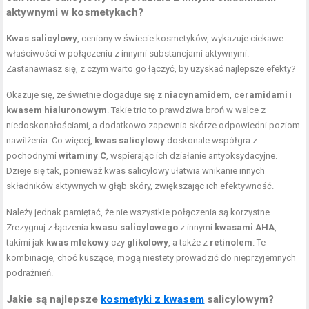
aktywnymi w kosmetykach?
Kwas salicylowy
, ceniony w świecie kosmetyków, wykazuje ciekawe
właściwości w połączeniu z innymi substancjami aktywnymi.
Zastanawiasz się, z czym warto go łączyć, by uzyskać najlepsze efekty?
Okazuje się, że świetnie dogaduje się z
niacynamidem
,
ceramidami
i
kwasem hialuronowym
. Takie trio to prawdziwa broń w walce z
niedoskonałościami, a dodatkowo zapewnia skórze odpowiedni poziom
nawilżenia. Co więcej,
kwas salicylowy
doskonale współgra z
pochodnymi
witaminy C
, wspierając ich działanie antyoksydacyjne.
Dzieje się tak, ponieważ kwas salicylowy ułatwia wnikanie innych
składników aktywnych w głąb skóry, zwiększając ich efektywność.
Należy jednak pamiętać, że nie wszystkie połączenia są korzystne.
Zrezygnuj z łączenia
kwasu salicylowego
z innymi
kwasami AHA
,
takimi jak
kwas mlekowy
czy
glikolowy
, a także z
retinolem
. Te
kombinacje, choć kuszące, mogą niestety prowadzić do nieprzyjemnych
podrażnień.
Jakie są najlepsze
kosmetyki z kwasem
salicylowym?