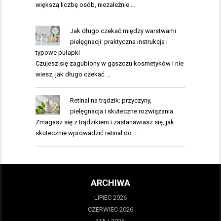
większą liczbę osób, niezależnie …
Jak długo czekać między warstwami
pielęgnacji: praktyczna instrukcja i
typowe pułapki
Czujesz się zagubiony w gąszczu kosmetyków i nie
wiesz, jak długo czekać …
Retinal na trądzik: przyczyny,
pielęgnacja i skuteczne rozwiązania
Zmagasz się z trądzikiem i zastanawiasz się, jak
skutecznie wprowadzić retinal do …
ARCHIWA
LIPIEC 2026
CZERWIEC 2026