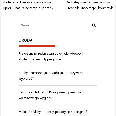
Nawigacja
Skuteczne domowe sposoby na
Delikatny makijaż wieczorowy –
wpisu
łupież – naturalne terapie i porady
techniki, inspiracje i kosmetyki
URODA
Przyczyny przetłuszczających się włosów i
skuteczne metody pielęgnacji
Suchy szampon: jak działa, jak go używać i
wybierać?
Jak zrobić loki afro: Kreatywne fryzury dla
wyjątkowego wyglądu
Makijaż ślubny – trendy, porady i jak osiągnąć