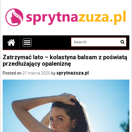
Zatrzymać lato – kolastyna balsam z poświatą
przedłużający opaleniznę
sprytnazuza.pl
Posted on
21 marca 2020
by