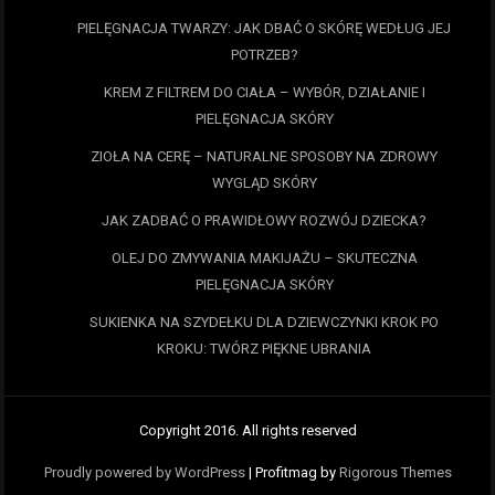
PIELĘGNACJA TWARZY: JAK DBAĆ O SKÓRĘ WEDŁUG JEJ
POTRZEB?
KREM Z FILTREM DO CIAŁA – WYBÓR, DZIAŁANIE I
PIELĘGNACJA SKÓRY
ZIOŁA NA CERĘ – NATURALNE SPOSOBY NA ZDROWY
WYGLĄD SKÓRY
JAK ZADBAĆ O PRAWIDŁOWY ROZWÓJ DZIECKA?
OLEJ DO ZMYWANIA MAKIJAŻU – SKUTECZNA
PIELĘGNACJA SKÓRY
SUKIENKA NA SZYDEŁKU DLA DZIEWCZYNKI KROK PO
KROKU: TWÓRZ PIĘKNE UBRANIA
Copyright 2016. All rights reserved
Proudly powered by WordPress
|
Profitmag by
Rigorous Themes