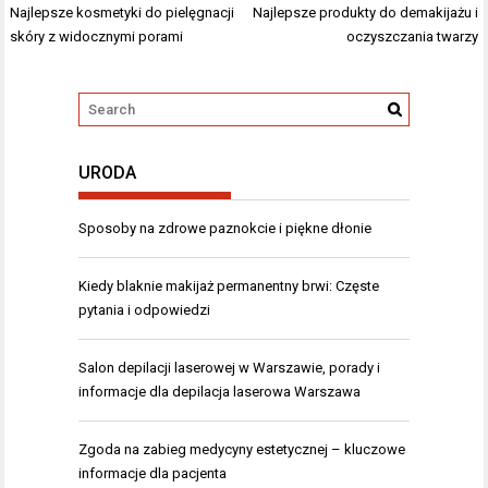
Nawigacja
Najlepsze kosmetyki do pielęgnacji
Najlepsze produkty do demakijażu i
wpisu
skóry z widocznymi porami
oczyszczania twarzy
URODA
Sposoby na zdrowe paznokcie i piękne dłonie
Kiedy blaknie makijaż permanentny brwi: Częste
pytania i odpowiedzi
Salon depilacji laserowej w Warszawie, porady i
informacje dla
depilacja laserowa Warszawa
Zgoda na zabieg medycyny estetycznej – kluczowe
informacje dla pacjenta