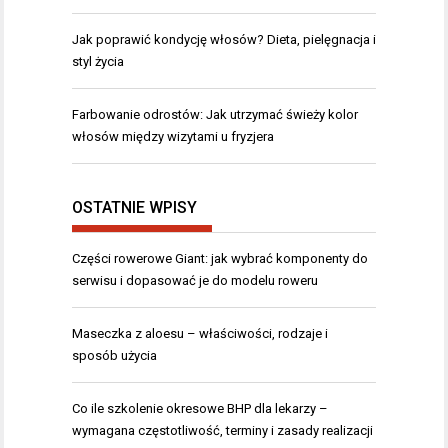
Jak poprawić kondycję włosów? Dieta, pielęgnacja i
styl życia
Farbowanie odrostów: Jak utrzymać świeży kolor
włosów między wizytami u fryzjera
OSTATNIE WPISY
Części rowerowe Giant: jak wybrać komponenty do
serwisu i dopasować je do modelu roweru
Maseczka z aloesu – właściwości, rodzaje i
sposób użycia
Co ile szkolenie okresowe BHP dla lekarzy –
wymagana częstotliwość, terminy i zasady realizacji