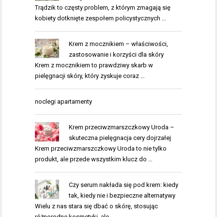
Trądzik to częsty problem, z którym zmagają się
kobiety dotknięte zespołem policystycznych …
Krem z mocznikiem – właściwości,
zastosowanie i korzyści dla skóry
Krem z mocznikiem to prawdziwy skarb w
pielęgnacji skóry, który zyskuje coraz …
noclegi apartamenty
Krem przeciwzmarszczkowy Uroda –
skuteczna pielęgnacja cery dojrzałej
Krem przeciwzmarszczkowy Uroda to nie tylko
produkt, ale przede wszystkim klucz do …
Czy serum nakłada się pod krem: kiedy
tak, kiedy nie i bezpieczne alternatywy
Wielu z nas stara się dbać o skórę, stosując
różnorodne kosmetyki, ale …