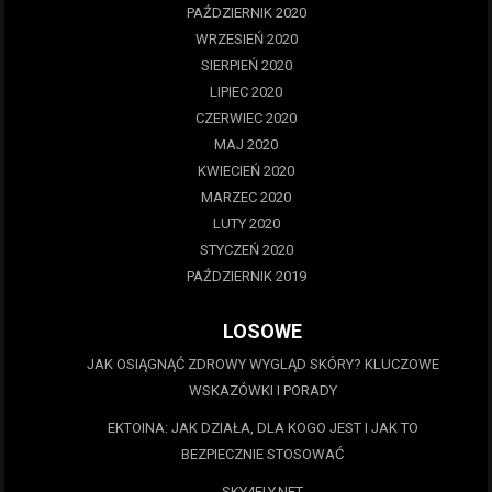
PAŹDZIERNIK 2020
WRZESIEŃ 2020
SIERPIEŃ 2020
LIPIEC 2020
CZERWIEC 2020
MAJ 2020
KWIECIEŃ 2020
MARZEC 2020
LUTY 2020
STYCZEŃ 2020
PAŹDZIERNIK 2019
LOSOWE
JAK OSIĄGNĄĆ ZDROWY WYGLĄD SKÓRY? KLUCZOWE
WSKAZÓWKI I PORADY
EKTOINA: JAK DZIAŁA, DLA KOGO JEST I JAK TO
BEZPIECZNIE STOSOWAĆ
SKY4FLY.NET