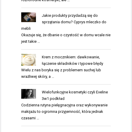
Jakie produkty przydadzą się do
sprzątania domu? Cyprys mleczko do
mebli
Okazuje się, że dbanie o czystość w domu wcale nie
jest takie …
Krem z mocznikiem: dawkowanie,
łączenie składników i typowe błędy
Wielu z nas boryka się z problemem suchej lub
wrażliwej skóry, a …
Wielofunkcyjne kosmetyki czyli Eveline
3w1 podkład
Codzienna rutyna pielęgnacyjna oraz wykonywanie
makijażu to ogromna przyjemność, która jednak
czasami …