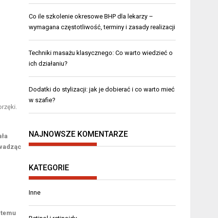
Co ile szkolenie okresowe BHP dla lekarzy –
wymagana częstotliwość, terminy i zasady realizacji
Techniki masażu klasycznego: Co warto wiedzieć o
ich działaniu?
Dodatki do stylizacji: jak je dobierać i co warto mieć
w szafie?
rzęki.
NAJNOWSZE KOMENTARZE
ała
owadząc
KATEGORIE
Inne
 temu