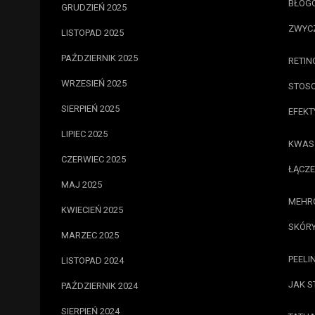
BŁOGO
GRUDZIEŃ 2025
ZWYC
LISTOPAD 2025
PAŹDZIERNIK 2025
RETIN
WRZESIEŃ 2025
STOSO
SIERPIEŃ 2025
EFEKT
LIPIEC 2025
KWAS 
CZERWIEC 2025
ŁĄCZE
MAJ 2025
MEHRO
KWIECIEŃ 2025
SKÓRY
MARZEC 2025
PEELI
LISTOPAD 2024
JAK 
PAŹDZIERNIK 2024
SIERPIEŃ 2024