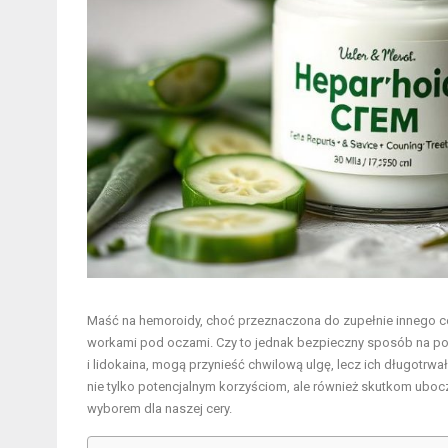
Maść na hemoroidy, choć przeznaczona do zupełnie innego cel
workami pod oczami. Czy to jednak bezpieczny sposób na popr
i lidokaina, mogą przynieść chwilową ulgę, lecz ich długotrwał
nie tylko potencjalnym korzyściom, ale również skutkom ubo
wyborem dla naszej cery.