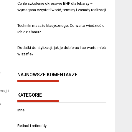
Co ile szkolenie okresowe BHP dla lekarzy –
wymagana częstotliwość, terminy i zasady realizacji
Techniki masażu klasycznego: Co warto wiedzieć o
ich działaniu?
Dodatki do stylizacji: jak je dobierać i co warto mieć
w szafie?
e
NAJNOWSZE KOMENTARZE
wej i
KATEGORIE
u
Inne
Retinol i retinoidy