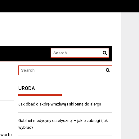
URODA
Jak dbać o skórę wrażliwą i skłonną do alergii
,
Gabinet medycyny estetycznej – jakie zabiegi i jak
wybrać?
 warto