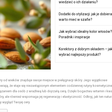
wiedzieć o ich działaniu?
Dodatki do stylizacji: jak je dobiera
warto mieć w szafie?
Jak wybrać idealny kolor włosów?
Poradnik i inspiracje
Korektory z dobrym składem – ja
wybrać najlepszy produkt?
óry od wieków znajduje swoje miejsce w pielęgnacji skóry. Jego wyjątkowe
wiają, że staje się niezastąpionym elementem codziennej rutyny kosmetyczne
związaniem dla osób z wrażliwą lub dojrzałą cerą. Dzięki bogactwu witamin i k
y, ale również wspomaga jej regenerację i elastyczność. Odkryj, jak ten natur
 wygląd Twojej cery.