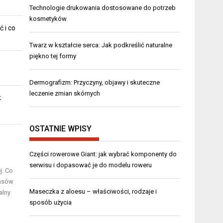
Technologie drukowania dostosowane do potrzeb
kosmetyków
ć i co
Twarz w kształcie serca: Jak podkreślić naturalne
piękno tej formy
Dermografizm: Przyczyny, objawy i skuteczne
leczenie zmian skórnych
k
OSTATNIE WPISY
Części rowerowe Giant: jak wybrać komponenty do
serwisu i dopasować je do modelu roweru
j. Co
wasów
Maseczka z aloesu – właściwości, rodzaje i
alny
sposób użycia