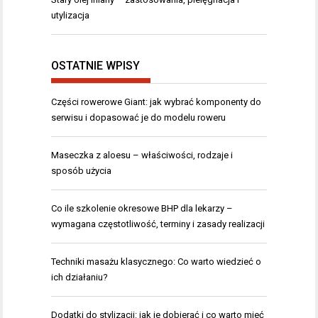
utylizacja
OSTATNIE WPISY
Części rowerowe Giant: jak wybrać komponenty do
serwisu i dopasować je do modelu roweru
Maseczka z aloesu – właściwości, rodzaje i
sposób użycia
Co ile szkolenie okresowe BHP dla lekarzy –
wymagana częstotliwość, terminy i zasady realizacji
Techniki masażu klasycznego: Co warto wiedzieć o
ich działaniu?
Dodatki do stylizacji: jak je dobierać i co warto mieć