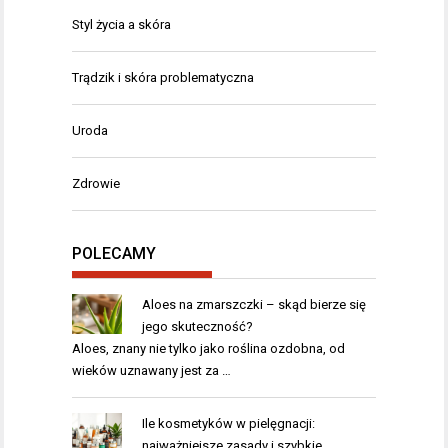
Styl życia a skóra
Trądzik i skóra problematyczna
Uroda
Zdrowie
POLECAMY
Aloes na zmarszczki – skąd bierze się
jego skuteczność?
Aloes, znany nie tylko jako roślina ozdobna, od
wieków uznawany jest za …
Ile kosmetyków w pielęgnacji:
najważniejsze zasady i szybkie