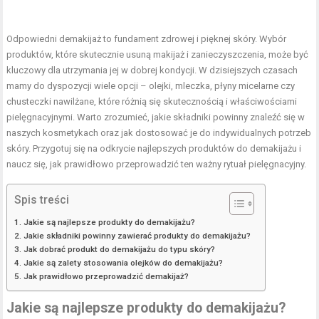
Odpowiedni demakijaż to fundament zdrowej i pięknej skóry. Wybór
produktów, które skutecznie usuną makijaż i zanieczyszczenia, może być
kluczowy dla utrzymania jej w dobrej kondycji. W dzisiejszych czasach
mamy do dyspozycji wiele opcji – olejki, mleczka, płyny micelarne czy
chusteczki nawilżane, które różnią się skutecznością i właściwościami
pielęgnacyjnymi. Warto zrozumieć, jakie składniki powinny znaleźć się w
naszych kosmetykach oraz jak dostosować je do indywidualnych potrzeb
skóry. Przygotuj się na odkrycie najlepszych produktów do demakijażu i
naucz się, jak prawidłowo przeprowadzić ten ważny rytuał pielęgnacyjny.
Spis treści
Jakie są najlepsze produkty do demakijażu?
Jakie składniki powinny zawierać produkty do demakijażu?
Jak dobrać produkt do demakijażu do typu skóry?
Jakie są zalety stosowania olejków do demakijażu?
Jak prawidłowo przeprowadzić demakijaż?
Jakie są najlepsze produkty do demakijażu?