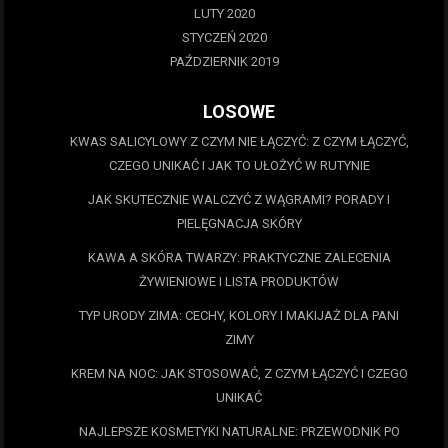
LUTY 2020
STYCZEŃ 2020
PAŹDZIERNIK 2019
LOSOWE
KWAS SALICYLOWY Z CZYM NIE ŁĄCZYĆ: Z CZYM ŁĄCZYĆ,
CZEGO UNIKAĆ I JAK TO UŁOŻYĆ W RUTYNIE
JAK SKUTECZNIE WALCZYĆ Z WĄGRAMI? PORADY I
PIELĘGNACJA SKÓRY
KAWA A SKÓRA TWARZY: PRAKTYCZNE ZALECENIA
ŻYWIENIOWE I LISTA PRODUKTÓW
TYP URODY ZIMA: CECHY, KOLORY I MAKIJAŻ DLA PANI
ZIMY
KREM NA NOC: JAK STOSOWAĆ, Z CZYM ŁĄCZYĆ I CZEGO
UNIKAĆ
NAJLEPSZE KOSMETYKI NATURALNE: PRZEWODNIK PO