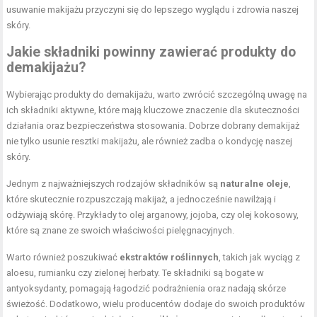
usuwanie makijażu przyczyni się do lepszego wyglądu i zdrowia naszej
skóry.
Jakie składniki powinny zawierać produkty do
demakijażu?
Wybierając produkty do demakijażu, warto zwrócić szczególną uwagę na
ich składniki aktywne, które mają kluczowe znaczenie dla skuteczności
działania oraz bezpieczeństwa stosowania. Dobrze dobrany demakijaż
nie tylko usunie resztki makijażu, ale również zadba o kondycję naszej
skóry.
Jednym z najważniejszych rodzajów składników są
naturalne oleje
,
które skutecznie rozpuszczają makijaż, a jednocześnie nawilżają i
odżywiają skórę. Przykłady to olej arganowy, jojoba, czy olej kokosowy,
które są znane ze swoich właściwości pielęgnacyjnych.
Warto również poszukiwać
ekstraktów roślinnych
, takich jak wyciąg z
aloesu, rumianku czy zielonej herbaty. Te składniki są bogate w
antyoksydanty, pomagają łagodzić podrażnienia oraz nadają skórze
świeżość. Dodatkowo, wielu producentów dodaje do swoich produktów