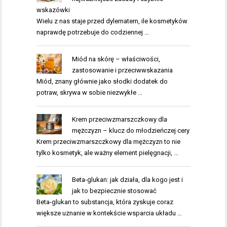
wskazówki
Wielu z nas staje przed dylematem, ile kosmetyków
naprawdę potrzebuje do codziennej …
Miód na skórę – właściwości,
zastosowanie i przeciwwskazania
Miód, znany głównie jako słodki dodatek do
potraw, skrywa w sobie niezwykłe …
Krem przeciwzmarszczkowy dla
mężczyzn – klucz do młodzieńczej cery
Krem przeciwzmarszczkowy dla mężczyzn to nie
tylko kosmetyk, ale ważny element pielęgnacji, …
Beta-glukan: jak działa, dla kogo jest i
jak to bezpiecznie stosować
Beta-glukan to substancja, która zyskuje coraz
większe uznanie w kontekście wsparcia układu …