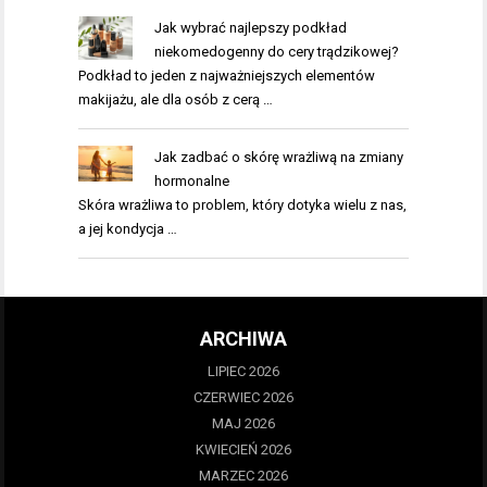
Jak wybrać najlepszy podkład
niekomedogenny do cery trądzikowej?
Podkład to jeden z najważniejszych elementów
makijażu, ale dla osób z cerą …
Jak zadbać o skórę wrażliwą na zmiany
hormonalne
Skóra wrażliwa to problem, który dotyka wielu z nas,
a jej kondycja …
ARCHIWA
LIPIEC 2026
CZERWIEC 2026
MAJ 2026
KWIECIEŃ 2026
MARZEC 2026