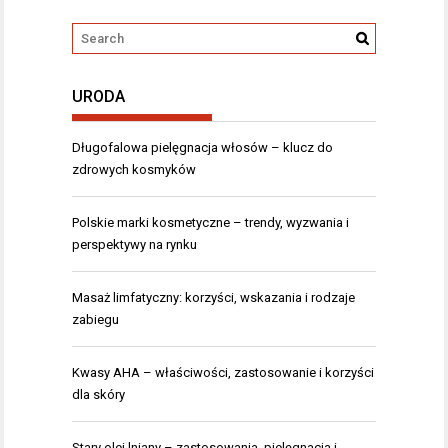
URODA
Długofalowa pielęgnacja włosów – klucz do
zdrowych kosmyków
Polskie marki kosmetyczne – trendy, wyzwania i
perspektywy na rynku
Masaż limfatyczny: korzyści, wskazania i rodzaje
zabiegu
Kwasy AHA – właściwości, zastosowanie i korzyści
dla skóry
Stary olej lniany – zastosowania, pielęgnacja i