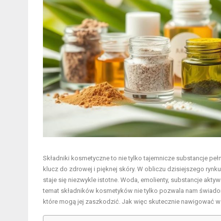
Składniki kosmetyczne to nie tylko tajemnicze substancje peł
klucz do zdrowej i pięknej skóry. W obliczu dzisiejszego rynku
staje się niezwykle istotne. Woda, emolienty, substancje akt
temat składników kosmetyków nie tylko pozwala nam świadomi
które mogą jej zaszkodzić. Jak więc skutecznie nawigować 