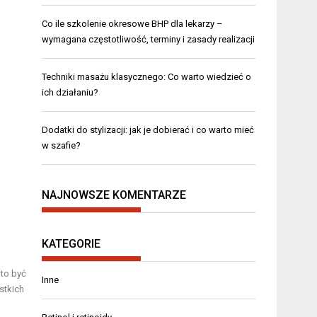
Co ile szkolenie okresowe BHP dla lekarzy –
wymagana częstotliwość, terminy i zasady realizacji
Techniki masażu klasycznego: Co warto wiedzieć o
ich działaniu?
Dodatki do stylizacji: jak je dobierać i co warto mieć
w szafie?
NAJNOWSZE KOMENTARZE
KATEGORIE
 to być
Inne
stkich