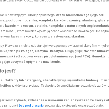
stycznej skóry. Kluczową rolę odgrywają w tym składniki nawilżające, a wśr
iałaniu nawilżającym. Obok popularnego
kwasu hialuronowego
i jego soli,
wnież pochodne
mocznika
,
kompleks kiełków pszenicy
,
alantoinę
,
glicer
eć o
kwasie mlekowym
,
betainie
,
kompleksie naturalnych węglowodanó
ie z miodu
, które również wykazują cenne właściwości nawilżające. Do najba
ceryna
,
kwas mlekowy
,
kolagen z elastyną
oraz
skwalan
.
py. Pierwsza z nich to substancje tworzące na powierzchni skóry film – hydro
iałka, takie jak
kolagen
,
elastyna
i
keratyna
. Drugą grupę stanowią
humekt
mocznik
i
sól sodowa kwasu piroglutaminowego (sód PCA)
.
Humektant
magając utrzymać optymalne nawilżenie.
o jest?
urfaktanty lub detergenty, charakteryzują się unikalną budową.
Posiad
drofilowy
, który ją przyciąga. Ta dwoistość umożliwia im łączenie się zarówn
lę w kosmetykach, zwłaszcza w usuwaniu zanieczyszczeń ze skóry i w
ak szampony i
żele pod prysznic
, pozwalając skutecznie oczyszczać ciało.