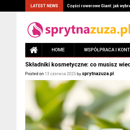
LATEST NEWS
Części rowerowe Giant: jak wyb
HOME
WSPÓŁPRACA I KON
Składniki kosmetyczne: co musisz wiedz
sprytnazuza.pl
Posted on
13 czerwca 2025
by