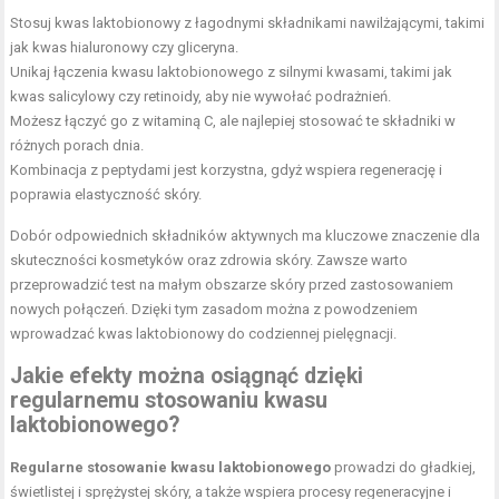
Stosuj kwas laktobionowy z łagodnymi składnikami nawilżającymi, takimi
jak kwas hialuronowy czy gliceryna.
Unikaj łączenia kwasu laktobionowego z silnymi kwasami, takimi jak
kwas salicylowy czy retinoidy, aby nie wywołać podrażnień.
Możesz łączyć go z witaminą C, ale najlepiej stosować te składniki w
różnych porach dnia.
Kombinacja z peptydami jest korzystna, gdyż wspiera regenerację i
poprawia elastyczność skóry.
Dobór odpowiednich składników aktywnych ma kluczowe znaczenie dla
skuteczności kosmetyków oraz zdrowia skóry. Zawsze warto
przeprowadzić test na małym obszarze skóry przed zastosowaniem
nowych połączeń. Dzięki tym zasadom można z powodzeniem
wprowadzać kwas laktobionowy do codziennej pielęgnacji.
Jakie efekty można osiągnąć dzięki
regularnemu stosowaniu kwasu
laktobionowego?
Regularne stosowanie kwasu laktobionowego
prowadzi do gładkiej,
świetlistej i sprężystej skóry, a także wspiera procesy regeneracyjne i