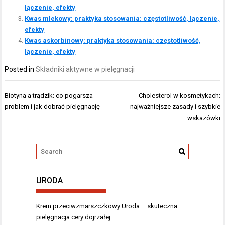
łączenie, efekty
Kwas mlekowy: praktyka stosowania: częstotliwość, łączenie,
efekty
Kwas askorbinowy: praktyka stosowania: częstotliwość,
łączenie, efekty
Posted in
Składniki aktywne w pielęgnacji
Nawigacja
Biotyna a trądzik: co pogarsza
Cholesterol w kosmetykach:
wpisu
problem i jak dobrać pielęgnację
najważniejsze zasady i szybkie
wskazówki
URODA
Krem przeciwzmarszczkowy Uroda – skuteczna
pielęgnacja cery dojrzałej