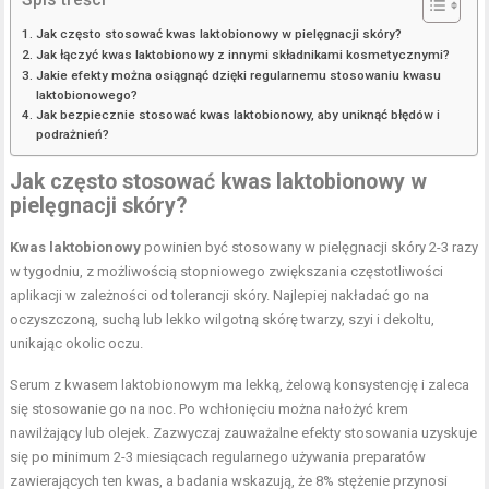
Jak często stosować kwas laktobionowy w pielęgnacji skóry?
Jak łączyć kwas laktobionowy z innymi składnikami kosmetycznymi?
Jakie efekty można osiągnąć dzięki regularnemu stosowaniu kwasu
laktobionowego?
Jak bezpiecznie stosować kwas laktobionowy, aby uniknąć błędów i
podrażnień?
Jak często stosować kwas laktobionowy w
pielęgnacji skóry?
Kwas laktobionowy
powinien być stosowany w pielęgnacji skóry 2-3 razy
w tygodniu, z możliwością stopniowego zwiększania częstotliwości
aplikacji w zależności od tolerancji skóry. Najlepiej nakładać go na
oczyszczoną, suchą lub lekko wilgotną skórę twarzy, szyi i dekoltu,
unikając okolic oczu.
Serum z kwasem laktobionowym ma lekką, żelową konsystencję i zaleca
się stosowanie go na noc. Po wchłonięciu można nałożyć krem
nawilżający lub olejek. Zazwyczaj zauważalne efekty stosowania uzyskuje
się po minimum 2-3 miesiącach regularnego używania preparatów
zawierających ten kwas, a badania wskazują, że 8% stężenie przynosi