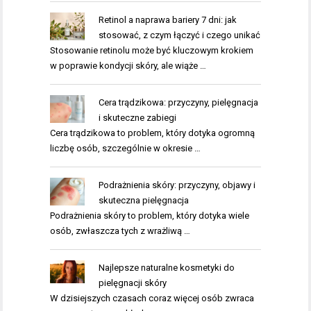
Retinol a naprawa bariery 7 dni: jak
stosować, z czym łączyć i czego unikać
Stosowanie retinolu może być kluczowym krokiem
w poprawie kondycji skóry, ale wiąże …
Cera trądzikowa: przyczyny, pielęgnacja
i skuteczne zabiegi
Cera trądzikowa to problem, który dotyka ogromną
liczbę osób, szczególnie w okresie …
Podrażnienia skóry: przyczyny, objawy i
skuteczna pielęgnacja
Podrażnienia skóry to problem, który dotyka wiele
osób, zwłaszcza tych z wrażliwą …
Najlepsze naturalne kosmetyki do
pielęgnacji skóry
W dzisiejszych czasach coraz więcej osób zwraca