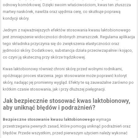
odnowy komórkowej. Dzięki swoim właściwościom, kwas ten złuszcza
martwy naskórek, nawilża oraz ujędrnia cerę, co skutkuje poprawą
kondycji skóry.
Jednym z najważniejszych efektów stosowania kwasu laktobionowego
jest zmniejszenie widoczności drobnych zmarszczek. Regularna aplikacja
tego składnika przyczynia się do zwiększenia elastyczności oraz
jędrności skóry. Dodatkowo, substancja działa przeciwzapalnie i kojąco,
co czyni ją skuteczną przy skórze trądzikowej.
Kwas laktobionowy również chroni skórę przed wolnymi rodnikami,
opóźniając proces starzenia. jego stosowanie może poprawić koloryt
skóry, nadając jej promienny wygląd. Efekty te są zauważalne zarówno po
krótkim czasie stosowania, jak i przy dłuższej pielęgnacji.
Jak bezpiecznie stosować kwas laktobionowy,
aby uniknąć błędów i podrażnień?
Bezpieczne stosowanie kwasu laktobionowego
wymaga
przestrzegania pewnych zasad, które pomogą uniknąć podrażnień oraz
błędów. Przede wszystkim, przed pierwszym użyciem należy wykonać