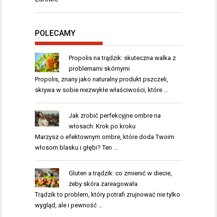
POLECAMY
Propolis na trądzik: skuteczna walka z
problemami skórnymi
Propolis, znany jako naturalny produkt pszczeli,
skrywa w sobie niezwykłe właściwości, które …
Jak zrobić perfekcyjne ombre na
włosach: Krok po kroku
Marzysz o efektownym ombre, które doda Twoim
włosom blasku i głębi? Ten …
Gluten a trądzik: co zmienić w diecie,
żeby skóra zareagowała
Trądzik to problem, który potrafi zrujnować nie tylko
wygląd, ale i pewność …