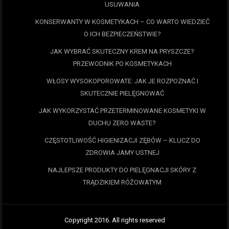
USUWANIA
KONSERWANTY W KOSMETYKACH – CO WARTO WIEDZIEĆ
O ICH BEZPIECZEŃSTWIE?
JAK WYBRAĆ SKUTECZNY KREM NA PRYSZCZE?
PRZEWODNIK PO KOSMETYKACH
WŁOSY WYSOKOPOROWATE: JAK JE ROZPOZNAĆ I
SKUTECZNIE PIELĘGNOWAĆ
JAK WYKORZYSTAĆ PRZETERMINOWANE KOSMETYKI W
DUCHU ZERO WASTE?
CZĘSTOTLIWOŚĆ HIGIENIZACJI ZĘBÓW – KLUCZ DO
ZDROWIA JAMY USTNEJ
NAJLEPSZE PRODUKTY DO PIELĘGNACJI SKÓRY Z
TRĄDZIKIEM RÓŻOWATYM
Copyright 2016. All rights reserved