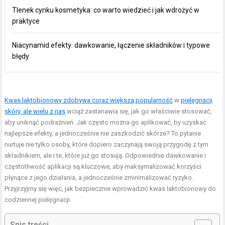
Tlenek cynku kosmetyka: co warto wiedzieć i jak wdrożyć w
praktyce
Niacynamid efekty: dawkowanie, łączenie składników i typowe
błędy
Kwas laktobionowy zdobywa coraz większą popularność
w
pielęgnacji
skóry, ale wielu z nas
wciąż zastanawia się, jak go właściwie stosować,
aby uniknąć podrażnień. Jak często można go aplikować, by uzyskać
najlepsze efekty, a jednocześnie nie zaszkodzić skórze? To pytanie
nurtuje nie tylko osoby, które dopiero zaczynają swoją przygodę z tym
składnikiem, ale i te, które już go stosują. Odpowiednie dawkowanie i
częstotliwość aplikacji są kluczowe, aby maksymalizować korzyści
płynące z jego działania, a jednocześnie zminimalizować ryzyko.
Przyjrzyjmy się więc, jak bezpiecznie wprowadzić kwas laktobionowy do
codziennej pielęgnacji.
Spis treści