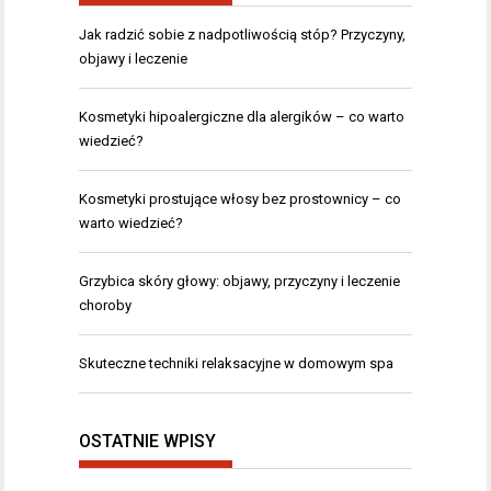
Jak radzić sobie z nadpotliwością stóp? Przyczyny,
objawy i leczenie
Kosmetyki hipoalergiczne dla alergików – co warto
wiedzieć?
Kosmetyki prostujące włosy bez prostownicy – co
warto wiedzieć?
Grzybica skóry głowy: objawy, przyczyny i leczenie
choroby
Skuteczne techniki relaksacyjne w domowym spa
OSTATNIE WPISY