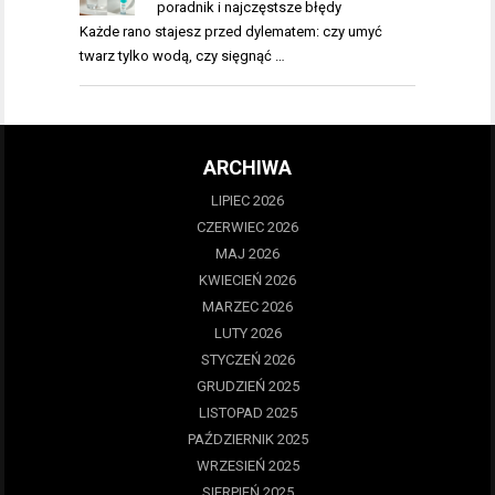
poradnik i najczęstsze błędy
Każde rano stajesz przed dylematem: czy umyć
twarz tylko wodą, czy sięgnąć …
ARCHIWA
LIPIEC 2026
CZERWIEC 2026
MAJ 2026
KWIECIEŃ 2026
MARZEC 2026
LUTY 2026
STYCZEŃ 2026
GRUDZIEŃ 2025
LISTOPAD 2025
PAŹDZIERNIK 2025
WRZESIEŃ 2025
SIERPIEŃ 2025