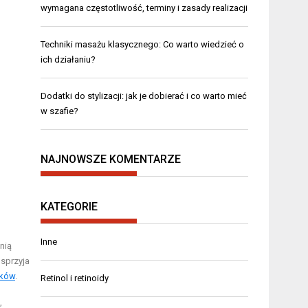
wymagana częstotliwość, terminy i zasady realizacji
Techniki masażu klasycznego: Co warto wiedzieć o
ich działaniu?
Dodatki do stylizacji: jak je dobierać i co warto mieć
w szafie?
NAJNOWSZE KOMENTARZE
KATEGORIE
Inne
nią
sprzyja
ików
.
Retinol i retinoidy
,