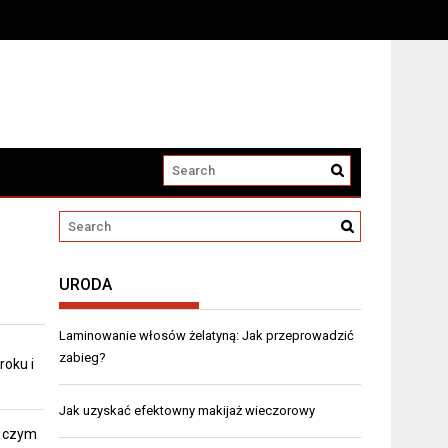
URODA
Laminowanie włosów żelatyną: Jak przeprowadzić
zabieg?
roku i
Jak uzyskać efektowny makijaż wieczorowy
z czym