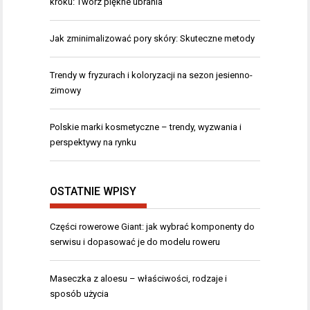
kroku: Twórz piękne ubrania
Jak zminimalizować pory skóry: Skuteczne metody
Trendy w fryzurach i koloryzacji na sezon jesienno-
zimowy
Polskie marki kosmetyczne – trendy, wyzwania i
perspektywy na rynku
OSTATNIE WPISY
Części rowerowe Giant: jak wybrać komponenty do
serwisu i dopasować je do modelu roweru
Maseczka z aloesu – właściwości, rodzaje i
sposób użycia