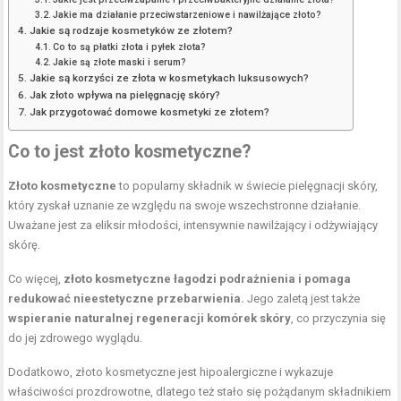
Jakie ma działanie przeciwstarzeniowe i nawilżające złoto?
Jakie są rodzaje kosmetyków ze złotem?
Co to są płatki złota i pyłek złota?
Jakie są złote maski i serum?
Jakie są korzyści ze złota w kosmetykach luksusowych?
Jak złoto wpływa na pielęgnację skóry?
Jak przygotować domowe kosmetyki ze złotem?
Co to jest złoto kosmetyczne?
Złoto kosmetyczne
to popularny składnik w świecie pielęgnacji skóry,
który zyskał uznanie ze względu na swoje wszechstronne działanie.
Uważane jest za eliksir młodości, intensywnie nawilżający i odżywiający
skórę.
Co więcej,
złoto kosmetyczne łagodzi podrażnienia i pomaga
redukować nieestetyczne przebarwienia.
Jego zaletą jest także
wspieranie naturalnej regeneracji komórek skóry
, co przyczynia się
do jej zdrowego wyglądu.
Dodatkowo, złoto kosmetyczne jest hipoalergiczne i wykazuje
właściwości prozdrowotne, dlatego też stało się pożądanym składnikiem