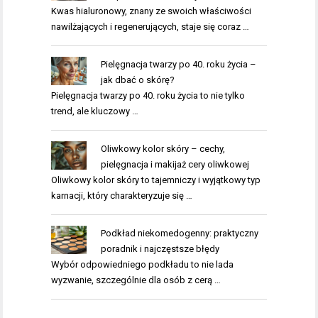
Kwas hialuronowy, znany ze swoich właściwości
nawilżających i regenerujących, staje się coraz …
Pielęgnacja twarzy po 40. roku życia –
jak dbać o skórę?
Pielęgnacja twarzy po 40. roku życia to nie tylko
trend, ale kluczowy …
Oliwkowy kolor skóry – cechy,
pielęgnacja i makijaż cery oliwkowej
Oliwkowy kolor skóry to tajemniczy i wyjątkowy typ
karnacji, który charakteryzuje się …
Podkład niekomedogenny: praktyczny
poradnik i najczęstsze błędy
Wybór odpowiedniego podkładu to nie lada
wyzwanie, szczególnie dla osób z cerą …