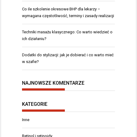
Co ile szkolenie okresowe BHP dla lekarzy –
wymagana częstotliwość, terminy i zasady realizacji
Techniki masażu klasycznego: Co warto wiedzieć o
ich działaniu?
Dodatki do stylizacji: jak je dobierać i co warto mieć
w szafie?
NAJNOWSZE KOMENTARZE
KATEGORIE
Inne
Retinol i retinoidy