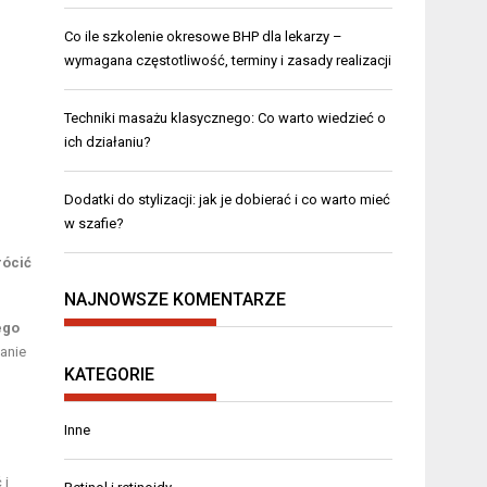
Co ile szkolenie okresowe BHP dla lekarzy –
wymagana częstotliwość, terminy i zasady realizacji
Techniki masażu klasycznego: Co warto wiedzieć o
ich działaniu?
Dodatki do stylizacji: jak je dobierać i co warto mieć
w szafie?
rócić
NAJNOWSZE KOMENTARZE
ego
anie
KATEGORIE
Inne
i
 i