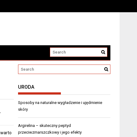
URODA
Sposoby na naturalne wygładzenie i ujędrnienie
skóry
,
Argirelina – skuteczny peptyd
przeciwzmarszczkowy i jego efekty
 warto