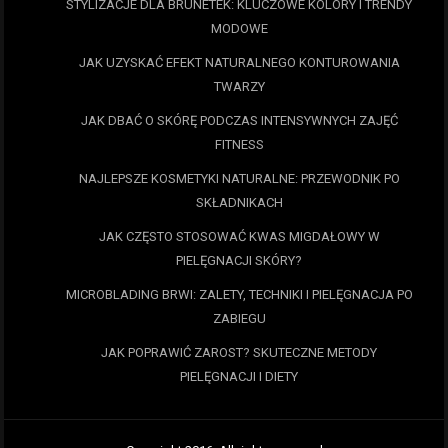
STYLIZACJE DLA BRUNETEK: KLUCZOWE KOLORY I TRENDY
MODOWE
JAK UZYSKAĆ EFEKT NATURALNEGO KONTUROWANIA
TWARZY
JAK DBAĆ O SKÓRĘ PODCZAS INTENSYWNYCH ZAJĘĆ
FITNESS
NAJLEPSZE KOSMETYKI NATURALNE: PRZEWODNIK PO
SKŁADNIKACH
JAK CZĘSTO STOSOWAĆ KWAS MIGDAŁOWY W
PIELĘGNACJI SKÓRY?
MICROBLADING BRWI: ZALETY, TECHNIKI I PIELĘGNACJA PO
ZABIEGU
JAK POPRAWIĆ ZAROST? SKUTECZNE METODY
PIELĘGNACJI I DIETY