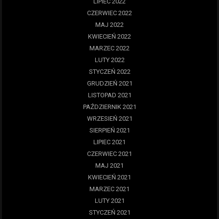
LIPIEC 2022
CZERWIEC 2022
MAJ 2022
KWIECIEŃ 2022
MARZEC 2022
LUTY 2022
STYCZEŃ 2022
GRUDZIEŃ 2021
LISTOPAD 2021
PAŹDZIERNIK 2021
WRZESIEŃ 2021
SIERPIEŃ 2021
LIPIEC 2021
CZERWIEC 2021
MAJ 2021
KWIECIEŃ 2021
MARZEC 2021
LUTY 2021
STYCZEŃ 2021