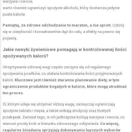
warzywa i owoce,
warto również ograniczyć spożycie alkoholu, który dostarcza jedynie
puste kalorie.
Pamiętaj, że zdrowe odchudzanie to maraton, a nie sprint.
Uzbrój
się w cierpliwość i konsekwentnie dąż do celu, a efekty na pewno się
pojawią.
Jakie nawyki żywieniowe pomagają w kontrolowanej ilości
spożywanych kalorii?
Utrzymywanie zdrowej wagi często zaczyna się od regularnego
spożywania posiłków, co ułatwia kontrolowanie ilości przyjmowanych
kalorii.
Kluczowe jest również staranne planowanie diety, w tym
ograniczenie produktów bogatych w kalorie, które mogą utrudniać
ten proces.
Ci, którym udaje się utrzymać niższą wagę, zazwyczaj ograniczają
spożycie nabiału i mięsa, a także unikają słodyczy oraz tłustych
przekąsek. Zamiast tego, w ich jadłospisie królują warzywa i owoce, co
stanowi prosty krok w kierunku zdrowszego odżywiania.
Co więcej,
regularne śniadania sprzyjają dokonywaniu lepszych wyborów