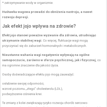
* zatrzymywanie wody w organizmie.
Huśtawka wagowa prowadzi do obniżenia nastroju, a nawet
rozwoju depresji.
Jak efekt jojo wpływa na zdrowie?
Efekt jojo stanowi poważne wyzwanie dla zdrowia, utrudniając
utrzymanie stabilnej wagi.
Co więcej, fluktuacje wagi mogą
przyczyniać się do zaburzeń hormonalnych i metabolicznych.
Nieustanne wahania wagi negatywnie wpływają na ogólne
samopoczucie, zarówno w sferze psychicznej, jak i fizycznej
, co
ma ogromne znaczenie dla jakości życia.
Osoby doświadczające efektu jojo mogą zauważyć:
osłabienie swojej odporności,
wzrost poziomu „złego” cholesterolu (LDL),
podwyższenie ciśnienia krwi.
Te zmiany z kolei zwiększają ryzyko rozwoju chorób sercowo-