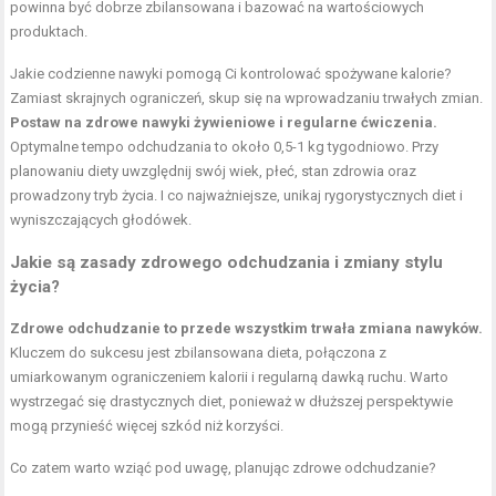
powinna być dobrze zbilansowana i bazować na wartościowych
produktach.
Jakie codzienne nawyki pomogą Ci kontrolować spożywane kalorie?
Zamiast skrajnych ograniczeń, skup się na wprowadzaniu trwałych zmian.
Postaw na zdrowe nawyki żywieniowe i regularne ćwiczenia.
Optymalne tempo odchudzania to około 0,5-1 kg tygodniowo. Przy
planowaniu diety uwzględnij swój wiek, płeć, stan zdrowia oraz
prowadzony tryb życia. I co najważniejsze, unikaj rygorystycznych diet i
wyniszczających głodówek.
Jakie są zasady zdrowego odchudzania i zmiany stylu
życia?
Zdrowe odchudzanie to przede wszystkim trwała zmiana nawyków.
Kluczem do sukcesu jest zbilansowana dieta, połączona z
umiarkowanym ograniczeniem kalorii i regularną dawką ruchu. Warto
wystrzegać się drastycznych diet, ponieważ w dłuższej perspektywie
mogą przynieść więcej szkód niż korzyści.
Co zatem warto wziąć pod uwagę, planując zdrowe odchudzanie?