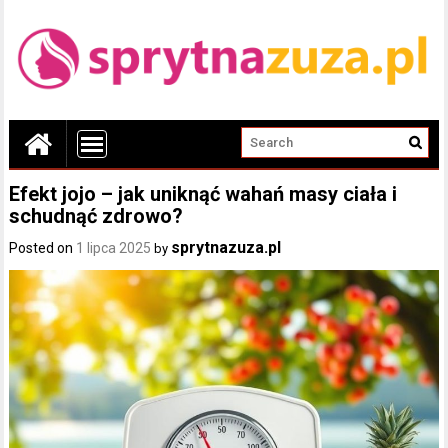
Efekt jojo – jak uniknąć wahań masy ciała i
schudnąć zdrowo?
sprytnazuza.pl
Posted on
1 lipca 2025
by