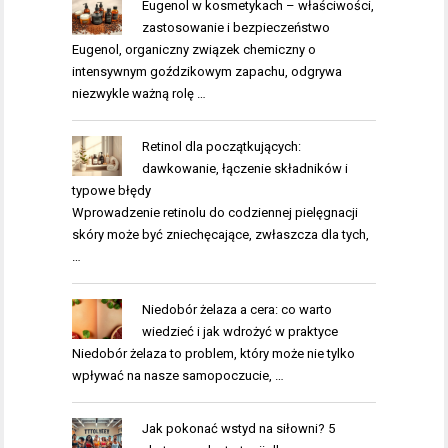
Eugenol w kosmetykach – właściwości,
zastosowanie i bezpieczeństwo
Eugenol, organiczny związek chemiczny o
intensywnym goździkowym zapachu, odgrywa
niezwykle ważną rolę …
Retinol dla początkujących:
dawkowanie, łączenie składników i
typowe błędy
Wprowadzenie retinolu do codziennej pielęgnacji
skóry może być zniechęcające, zwłaszcza dla tych,
…
Niedobór żelaza a cera: co warto
wiedzieć i jak wdrożyć w praktyce
Niedobór żelaza to problem, który może nie tylko
wpływać na nasze samopoczucie, …
Jak pokonać wstyd na siłowni? 5