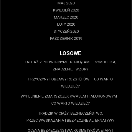
MAJ 2020
KWIECIEŃ 2020
MARZEC 2020
LUTY 2020
STYCZEŃ 2020
PAŹDZIERNIK 2019
LOSOWE
TATUAŻ Z PODWÓJNYMI TRÓJKĄTAMI – SYMBOLIKA,
ZNACZENIE I WZORY
PRZYCZYNY I OBJAWY ROZSTĘPÓW – CO WARTO
WIEDZIEĆ?
WYPEŁNIENIE ZMARSZCZEK KWASEM HIALURONOWYM –
CO WARTO WIEDZIEĆ?
TRĄDZIK W CIĄŻY: BEZPIECZEŃSTWO,
PRZECIWWSKAZANIA I BEZPIECZNE ALTERNATYWY
OCENA BEZPIECZEŃSTWA KOSMETYKÓW: ETAPY I