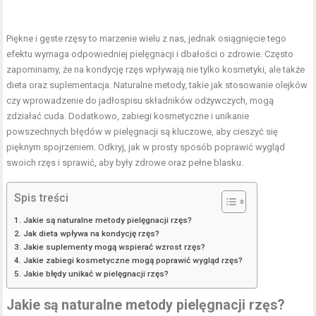
Piękne i gęste rzęsy to marzenie wielu z nas, jednak osiągnięcie tego
efektu wymaga odpowiedniej pielęgnacji i dbałości o zdrowie. Często
zapominamy, że na kondycję rzęs wpływają nie tylko kosmetyki, ale także
dieta oraz suplementacja. Naturalne metody, takie jak stosowanie olejków
czy wprowadzenie do jadłospisu składników odżywczych, mogą
zdziałać cuda. Dodatkowo, zabiegi kosmetyczne i unikanie
powszechnych błędów w pielęgnacji są kluczowe, aby cieszyć się
pięknym spojrzeniem. Odkryj, jak w prosty sposób poprawić wygląd
swoich rzęs i sprawić, aby były zdrowe oraz pełne blasku.
Spis treści
Jakie są naturalne metody pielęgnacji rzęs?
Jak dieta wpływa na kondycję rzęs?
Jakie suplementy mogą wspierać wzrost rzęs?
Jakie zabiegi kosmetyczne mogą poprawić wygląd rzęs?
Jakie błędy unikać w pielęgnacji rzęs?
Jakie są naturalne metody pielęgnacji rzęs?