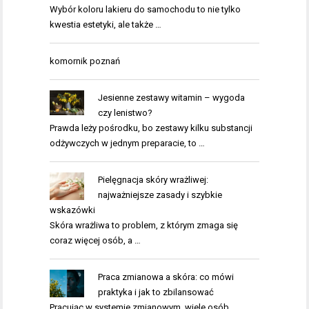
Wybór koloru lakieru do samochodu to nie tylko
kwestia estetyki, ale także …
komornik poznań
Jesienne zestawy witamin – wygoda
czy lenistwo?
Prawda leży pośrodku, bo zestawy kilku substancji
odżywczych w jednym preparacie, to …
Pielęgnacja skóry wrażliwej:
najważniejsze zasady i szybkie
wskazówki
Skóra wrażliwa to problem, z którym zmaga się
coraz więcej osób, a …
Praca zmianowa a skóra: co mówi
praktyka i jak to zbilansować
Pracując w systemie zmianowym, wiele osób