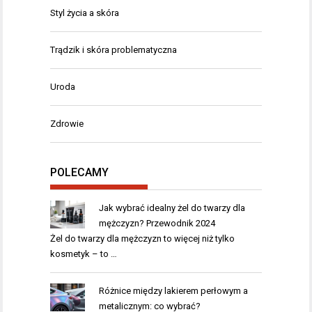
Styl życia a skóra
Trądzik i skóra problematyczna
Uroda
Zdrowie
POLECAMY
Jak wybrać idealny żel do twarzy dla
mężczyzn? Przewodnik 2024
Żel do twarzy dla mężczyzn to więcej niż tylko
kosmetyk – to …
Różnice między lakierem perłowym a
metalicznym: co wybrać?