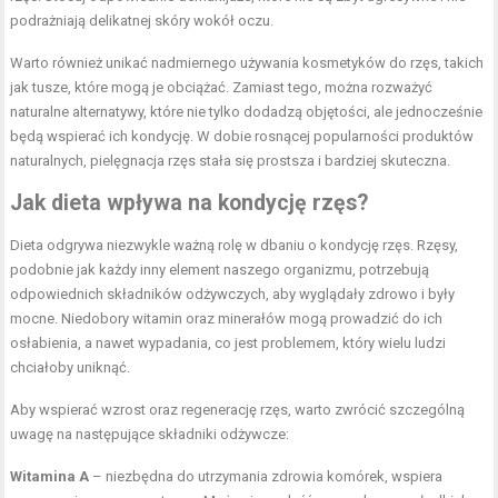
podrażniają delikatnej skóry wokół oczu.
Warto również unikać nadmiernego używania kosmetyków do rzęs, takich
jak tusze, które mogą je obciążać. Zamiast tego, można rozważyć
naturalne alternatywy, które nie tylko dodadzą objętości, ale jednocześnie
będą wspierać ich kondycję. W dobie rosnącej popularności produktów
naturalnych, pielęgnacja rzęs stała się prostsza i bardziej skuteczna.
Jak dieta wpływa na kondycję rzęs?
Dieta odgrywa niezwykle ważną rolę w dbaniu o kondycję rzęs. Rzęsy,
podobnie jak każdy inny element naszego organizmu, potrzebują
odpowiednich składników odżywczych, aby wyglądały zdrowo i były
mocne. Niedobory witamin oraz minerałów mogą prowadzić do ich
osłabienia, a nawet wypadania, co jest problemem, który wielu ludzi
chciałoby uniknąć.
Aby wspierać wzrost oraz regenerację rzęs, warto zwrócić szczególną
uwagę na następujące składniki odżywcze:
Witamina A
– niezbędna do utrzymania zdrowia komórek, wspiera