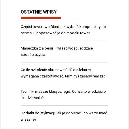
OSTATNIE WPISY
Części rowerowe Giant: jak wybrać komponenty do
serwisu i dopasować je do modelu roweru
Maseczka z aloesu – właściwości, rodzaje i
sposób użycia
Co ile szkolenie okresowe BHP dla lekarzy –
wymagana częstotliwość, terminy i zasady realizacji
Techniki masażu klasycznego: Co warto wiedzieć o
ich działaniu?
Dodatki do stylizacji: jak je dobierać i co warto mieć
w szafie?