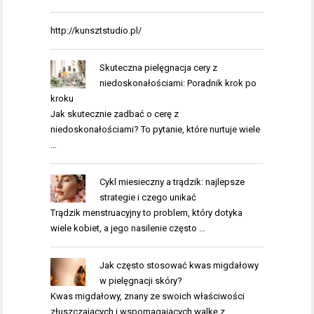
http://kunsztstudio.pl/
Skuteczna pielęgnacja cery z
niedoskonałościami: Poradnik krok po
kroku
Jak skutecznie zadbać o cerę z
niedoskonałościami? To pytanie, które nurtuje wiele
…
Cykl miesieczny a trądzik: najlepsze
strategie i czego unikać
Trądzik menstruacyjny to problem, który dotyka
wiele kobiet, a jego nasilenie często …
Jak często stosować kwas migdałowy
w pielęgnacji skóry?
Kwas migdałowy, znany ze swoich właściwości
złuszczających i wspomagających walkę z