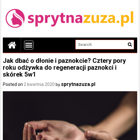
Jak dbać o dłonie i paznokcie? Cztery pory
roku odżywka do regeneracji paznokci i
skórek 5w1
sprytnazuza.pl
Posted on
2 kwietnia 2020
by