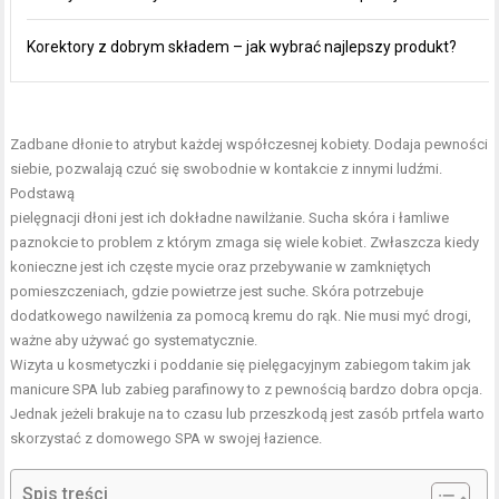
Korektory z dobrym składem – jak wybrać najlepszy produkt?
Zadbane dłonie to atrybut każdej współczesnej kobiety. Dodaja pewności
siebie, pozwalają czuć się swobodnie w kontakcie z innymi ludźmi.
Podstawą
pielęgnacji dłoni jest ich dokładne nawilżanie. Sucha skóra i łamliwe
paznokcie to problem z którym zmaga się wiele kobiet. Zwłaszcza kiedy
konieczne jest ich częste mycie oraz przebywanie w zamkniętych
pomieszczeniach, gdzie powietrze jest suche. Skóra potrzebuje
dodatkowego nawilżenia za pomocą kremu do rąk. Nie musi myć drogi,
ważne aby używać go systematycznie.
Wizyta u kosmetyczki i poddanie się pielęgacyjnym zabiegom takim jak
manicure SPA lub zabieg parafinowy to z pewnością bardzo dobra opcja.
Jednak jeżeli brakuje na to czasu lub przeszkodą jest zasób prtfela warto
skorzystać z domowego SPA w swojej łazience.
Spis treści