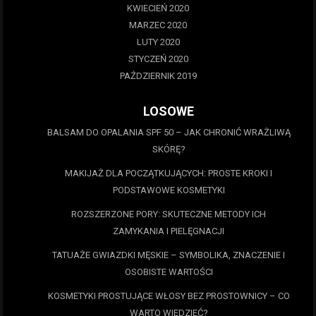
KWIECIEŃ 2020
MARZEC 2020
LUTY 2020
STYCZEŃ 2020
PAŹDZIERNIK 2019
LOSOWE
BALSAM DO OPALANIA SPF 50 – JAK CHRONIĆ WRAŻLIWĄ
SKÓRĘ?
MAKIJAŻ DLA POCZĄTKUJĄCYCH: PROSTE KROKI I
PODSTAWOWE KOSMETYKI
ROZSZERZONE PORY: SKUTECZNE METODY ICH
ZAMYKANIA I PIELĘGNACJI
TATUAŻE GWIAZDKI MĘSKIE – SYMBOLIKA, ZNACZENIE I
OSOBISTE WARTOŚCI
KOSMETYKI PROSTUJĄCE WŁOSY BEZ PROSTOWNICY – CO
WARTO WIEDZIEĆ?