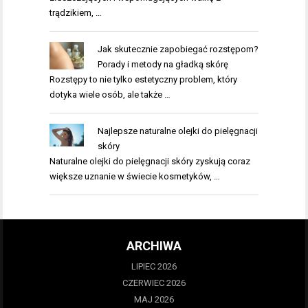
trądzikiem, …
Jak skutecznie zapobiegać rozstępom?
Porady i metody na gładką skórę
Rozstępy to nie tylko estetyczny problem, który
dotyka wiele osób, ale także …
Najlepsze naturalne olejki do pielęgnacji
skóry
Naturalne olejki do pielęgnacji skóry zyskują coraz
większe uznanie w świecie kosmetyków, …
ARCHIWA
LIPIEC 2026
CZERWIEC 2026
MAJ 2026