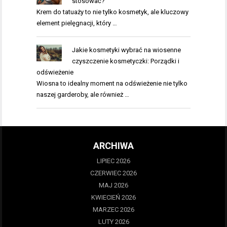
stosować?
Krem do tatuaży to nie tylko kosmetyk, ale kluczowy
element pielęgnacji, który …
Jakie kosmetyki wybrać na wiosenne
czyszczenie kosmetyczki: Porządki i
odświeżenie
Wiosna to idealny moment na odświeżenie nie tylko
naszej garderoby, ale również …
ARCHIWA
LIPIEC 2026
CZERWIEC 2026
MAJ 2026
KWIECIEŃ 2026
MARZEC 2026
LUTY 2026