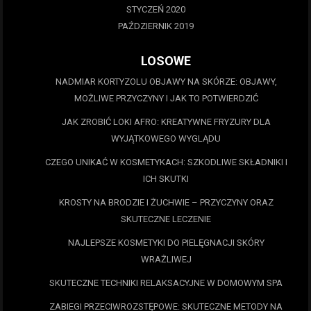
STYCZEŃ 2020
PAŹDZIERNIK 2019
LOSOWE
NADMIAR KORTYZOLU OBJAWY NA SKÓRZE: OBJAWY,
MOŻLIWE PRZYCZYNY I JAK TO POTWIERDZIĆ
JAK ZROBIĆ LOKI AFRO: KREATYWNE FRYZURY DLA
WYJĄTKOWEGO WYGLĄDU
CZEGO UNIKAĆ W KOSMETYKACH: SZKODLIWE SKŁADNIKI I
ICH SKUTKI
KROSTY NA BRODZIE I ŻUCHWIE – PRZYCZYNY ORAZ
SKUTECZNE LECZENIE
NAJLEPSZE KOSMETYKI DO PIELĘGNACJI SKÓRY
WRAŻLIWEJ
SKUTECZNE TECHNIKI RELAKSACYJNE W DOMOWYM SPA
ZABIEGI PRZECIWROZSTĘPOWE: SKUTECZNE METODY NA