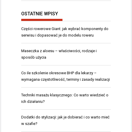
OSTATNIE WPISY
Części rowerowe Giant: jak wybrać komponenty do
serwisu i dopasować je do modelu roweru
Maseczka z aloesu – właściwości, rodzaje i
sposób użycia
Co ile szkolenie okresowe BHP dla lekarzy –
wymagana częstotliwość, terminy i zasady realizacji
Techniki masażu klasycznego: Co warto wiedzieć o
ich działaniu?
Dodatki do stylizacji: jak je dobierać i co warto mieć
w szafie?