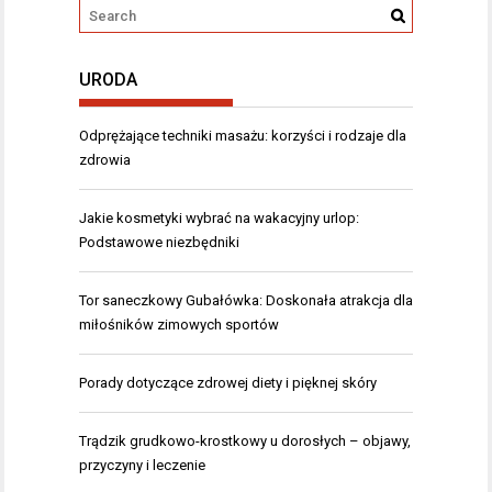
URODA
Odprężające techniki masażu: korzyści i rodzaje dla
zdrowia
Jakie kosmetyki wybrać na wakacyjny urlop:
Podstawowe niezbędniki
Tor saneczkowy Gubałówka: Doskonała atrakcja dla
miłośników zimowych sportów
Porady dotyczące zdrowej diety i pięknej skóry
Trądzik grudkowo-krostkowy u dorosłych – objawy,
przyczyny i leczenie