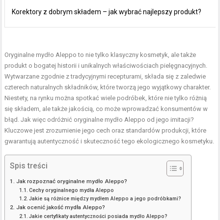
Korektory z dobrym składem – jak wybrać najlepszy produkt?
Oryginalne mydło Aleppo to nie tylko klasyczny kosmetyk, ale także
produkt o bogatej historii i unikalnych właściwościach pielęgnacyjnych.
Wytwarzane zgodnie z tradycyjnymi recepturami, składa się z zaledwie
czterech naturalnych składników, które tworzą jego wyjątkowy charakter.
Niestety, na rynku można spotkać wiele podróbek, które nie tylko różnią
się składem, ale także jakością, co może wprowadzać konsumentów w
błąd. Jak więc odróżnić oryginalne mydło Aleppo od jego imitacji?
Kluczowe jest zrozumienie jego cech oraz standardów produkcji, które
gwarantują autentyczność i skuteczność tego ekologicznego kosmetyku.
Spis treści
Jak rozpoznać oryginalne mydło Aleppo?
Cechy oryginalnego mydła Aleppo
Jakie są różnice między mydłem Aleppo a jego podróbkami?
Jak ocenić jakość mydła Aleppo?
Jakie certyfikaty autentyczności posiada mydło Aleppo?