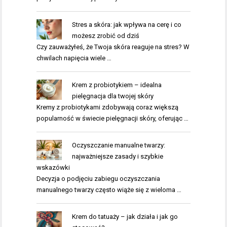
Stres a skóra: jak wpływa na cerę i co
możesz zrobić od dziś
Czy zauważyłeś, że Twoja skóra reaguje na stres? W
chwilach napięcia wiele …
Krem z probiotykiem – idealna
pielęgnacja dla twojej skóry
Kremy z probiotykami zdobywają coraz większą
popularność w świecie pielęgnacji skóry, oferując …
Oczyszczanie manualne twarzy:
najważniejsze zasady i szybkie
wskazówki
Decyzja o podjęciu zabiegu oczyszczania
manualnego twarzy często wiąże się z wieloma …
Krem do tatuaży – jak działa i jak go