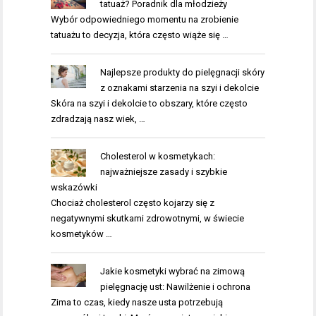
tatuaż? Poradnik dla młodzieży
Wybór odpowiedniego momentu na zrobienie
tatuażu to decyzja, która często wiąże się …
Najlepsze produkty do pielęgnacji skóry
z oznakami starzenia na szyi i dekolcie
Skóra na szyi i dekolcie to obszary, które często
zdradzają nasz wiek, …
Cholesterol w kosmetykach:
najważniejsze zasady i szybkie
wskazówki
Chociaż cholesterol często kojarzy się z
negatywnymi skutkami zdrowotnymi, w świecie
kosmetyków …
Jakie kosmetyki wybrać na zimową
pielęgnację ust: Nawilżenie i ochrona
Zima to czas, kiedy nasze usta potrzebują