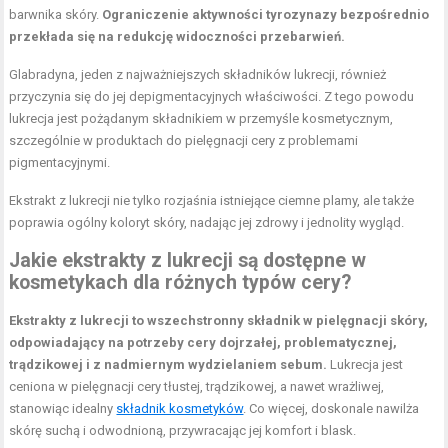
barwnika skóry.
Ograniczenie aktywności tyrozynazy bezpośrednio
przekłada się na redukcję widoczności przebarwień.
Glabradyna, jeden z najważniejszych składników lukrecji, również
przyczynia się do jej depigmentacyjnych właściwości. Z tego powodu
lukrecja jest pożądanym składnikiem w przemyśle kosmetycznym,
szczególnie w produktach do pielęgnacji cery z problemami
pigmentacyjnymi.
Ekstrakt z lukrecji nie tylko rozjaśnia istniejące ciemne plamy, ale także
poprawia ogólny koloryt skóry, nadając jej zdrowy i jednolity wygląd.
Jakie ekstrakty z lukrecji są dostępne w
kosmetykach dla różnych typów cery?
Ekstrakty z lukrecji to wszechstronny składnik w pielęgnacji skóry,
odpowiadający na potrzeby cery dojrzałej, problematycznej,
trądzikowej i z nadmiernym wydzielaniem sebum.
Lukrecja jest
ceniona w pielęgnacji cery tłustej, trądzikowej, a nawet wrażliwej,
stanowiąc idealny
składnik kosmetyków
. Co więcej, doskonale nawilża
skórę suchą i odwodnioną, przywracając jej komfort i blask.