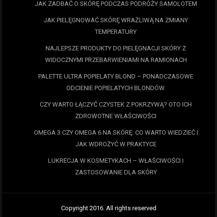
JAK ZADBAĆ O SKÓRĘ PODCZAS PODRÓŻY SAMOLOTEM
JAK PIELĘGNOWAĆ SKÓRĘ WRAŻLIWĄ NA ZMIANY
TEMPERATURY
NAJLEPSZE PRODUKTY DO PIELĘGNACJI SKÓRY Z
WIDOCZNYMI PRZEBARWIENIAMI NA RAMIONACH
PALETTE ULTRA POPIELATY BLOND – PONADCZASOWE
ODCIENIE POPIELATYCH BLONDÓW.
CZY WARTO ŁĄCZYĆ CZYSTEK Z POKRZYWĄ? OTO ICH
ZDROWOTNE WŁAŚCIWOŚCI
OMEGA 3 CZY OMEGA 6 NA SKÓRĘ: CO WARTO WIEDZIEĆ I
JAK WDROŻYĆ W PRAKTYCE
LUKRECJA W KOSMETYKACH – WŁAŚCIWOŚCI I
ZASTOSOWANIE DLA SKÓRY
Copyright 2016. All rights reserved