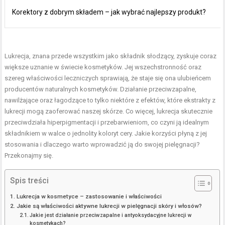
Korektory z dobrym składem – jak wybrać najlepszy produkt?
Lukrecja, znana przede wszystkim jako składnik słodzący, zyskuje coraz
większe uznanie w świecie kosmetyków. Jej wszechstronność oraz
szereg właściwości leczniczych sprawiają, że staje się ona ulubieńcem
producentów naturalnych kosmetyków. Działanie przeciwzapalne,
nawilżające oraz łagodzące to tylko niektóre z efektów, które ekstrakty z
lukrecji mogą zaoferować naszej skórze. Co więcej, lukrecja skutecznie
przeciwdziała hiperpigmentacji i przebarwieniom, co czyni ją idealnym
składnikiem w walce o jednolity koloryt cery. Jakie korzyści płyną z jej
stosowania i dlaczego warto wprowadzić ją do swojej pielęgnacji?
Przekonajmy się.
Spis treści
Lukrecja w kosmetyce – zastosowanie i właściwości
Jakie są właściwości aktywne lukrecji w pielęgnacji skóry i włosów?
Jakie jest działanie przeciwzapalne i antyoksydacyjne lukrecji w
kosmetykach?