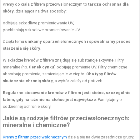
Kremy do ciała z filtrem przeciwsłonecznym to
tarcza ochronna dla
skóry
, działająca na dwa sposoby:
odbijają szkodliwe promieniowanie UV,
pochłaniają szkodliwe promieniowanie UV.
Dzięki temu
unikamy oparzeń słonecznych i spowalniamy proces
starzenia się skóry
.
W składzie kremów z filtrem znajdują się substancje aktywne. Filtry
mineralne (np.
tlenek cynku
) odbijają promienie UV. Filtry chemiczne
absorbują promienie, zamieniając je w ciepło.
Oba typy filtrów
skutecznie chronią skórę
, a wybór zależy od potrzeb.
Regularne stosowanie kremów z filtrem jest istotne, szczególnie
latem, gdy narażenie na słońce jest największe
. Pamiętajmy o
codziennej ochronie skóry.
Jakie są rodzaje filtrów przeciwsłonecznych:
mineralne i chemiczne?
Kremy z filtrem przeciwsłonecznym
dzielą się na dwie zasadnicze grupy: