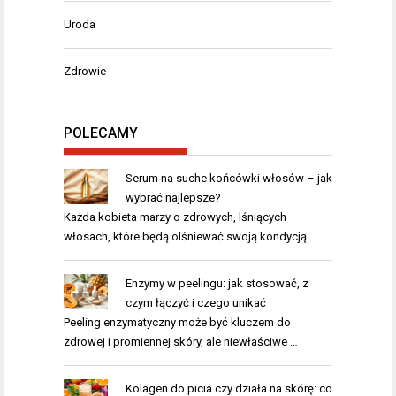
Uroda
Zdrowie
POLECAMY
Serum na suche końcówki włosów – jak
wybrać najlepsze?
Każda kobieta marzy o zdrowych, lśniących
włosach, które będą olśniewać swoją kondycją. …
Enzymy w peelingu: jak stosować, z
czym łączyć i czego unikać
Peeling enzymatyczny może być kluczem do
zdrowej i promiennej skóry, ale niewłaściwe …
Kolagen do picia czy działa na skórę: co