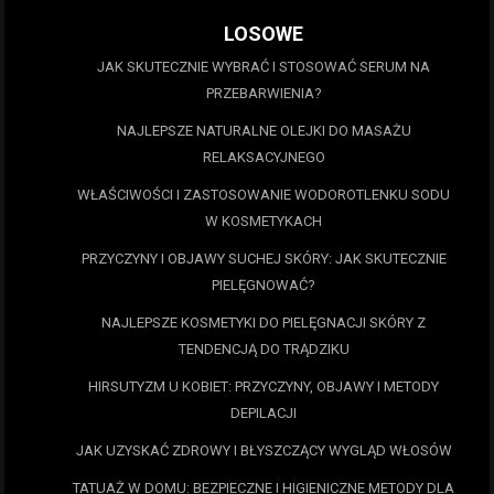
LOSOWE
JAK SKUTECZNIE WYBRAĆ I STOSOWAĆ SERUM NA
PRZEBARWIENIA?
NAJLEPSZE NATURALNE OLEJKI DO MASAŻU
RELAKSACYJNEGO
WŁAŚCIWOŚCI I ZASTOSOWANIE WODOROTLENKU SODU
W KOSMETYKACH
PRZYCZYNY I OBJAWY SUCHEJ SKÓRY: JAK SKUTECZNIE
PIELĘGNOWAĆ?
NAJLEPSZE KOSMETYKI DO PIELĘGNACJI SKÓRY Z
TENDENCJĄ DO TRĄDZIKU
HIRSUTYZM U KOBIET: PRZYCZYNY, OBJAWY I METODY
DEPILACJI
JAK UZYSKAĆ ZDROWY I BŁYSZCZĄCY WYGLĄD WŁOSÓW
TATUAŻ W DOMU: BEZPIECZNE I HIGIENICZNE METODY DLA