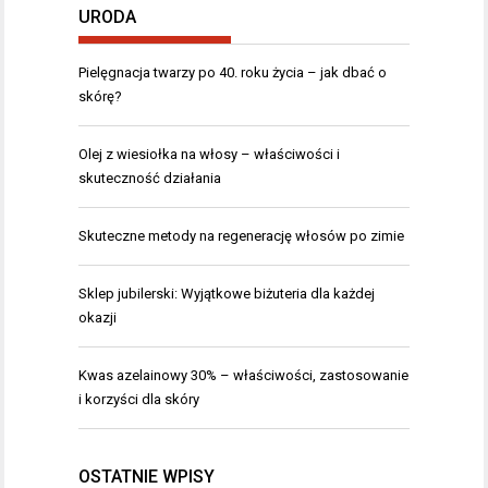
URODA
Pielęgnacja twarzy po 40. roku życia – jak dbać o
skórę?
Olej z wiesiołka na włosy – właściwości i
skuteczność działania
Skuteczne metody na regenerację włosów po zimie
Sklep jubilerski: Wyjątkowe biżuteria dla każdej
okazji
Kwas azelainowy 30% – właściwości, zastosowanie
i korzyści dla skóry
OSTATNIE WPISY