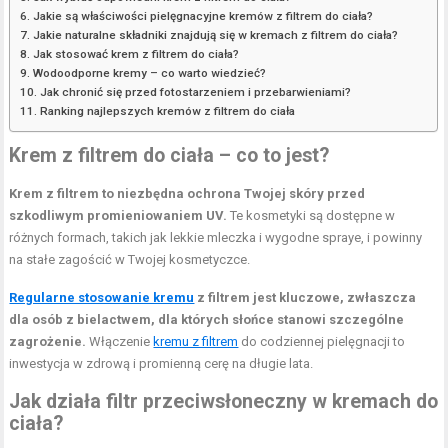
Jakie są właściwości pielęgnacyjne kremów z filtrem do ciała?
Jakie naturalne składniki znajdują się w kremach z filtrem do ciała?
Jak stosować krem z filtrem do ciała?
Wodoodporne kremy – co warto wiedzieć?
Jak chronić się przed fotostarzeniem i przebarwieniami?
Ranking najlepszych kremów z filtrem do ciała
Krem z filtrem do ciała – co to jest?
Krem z filtrem to niezbędna ochrona Twojej skóry przed
szkodliwym promieniowaniem UV.
Te kosmetyki są dostępne w
różnych formach, takich jak lekkie mleczka i wygodne spraye, i powinny
na stałe zagościć w Twojej kosmetyczce.
Regularne stosowanie kremu
z filtrem jest kluczowe, zwłaszcza
dla osób z bielactwem, dla których słońce stanowi szczególne
zagrożenie.
Włączenie
kremu z filtrem
do codziennej pielęgnacji to
inwestycja w zdrową i promienną cerę na długie lata.
Jak działa filtr przeciwsłoneczny w kremach do
ciała?