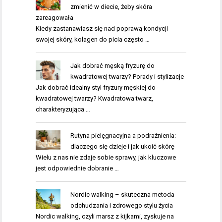
zmienić w diecie, żeby skóra
zareagowała
Kiedy zastanawiasz się nad poprawą kondycji
swojej skóry, kolagen do picia często …
Jak dobrać męską fryzurę do
kwadratowej twarzy? Porady i stylizacje
Jak dobrać idealny styl fryzury męskiej do
kwadratowej twarzy? Kwadratowa twarz,
charakteryzująca …
Rutyna pielęgnacyjna a podrażnienia:
dlaczego się dzieje i jak ukoić skórę
Wielu z nas nie zdaje sobie sprawy, jak kluczowe
jest odpowiednie dobranie …
Nordic walking – skuteczna metoda
odchudzania i zdrowego stylu życia
Nordic walking, czyli marsz z kijkami, zyskuje na