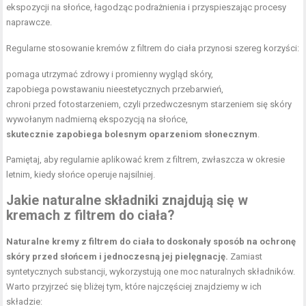
ekspozycji na słońce, łagodząc podrażnienia i przyspieszając procesy
naprawcze.
Regularne stosowanie kremów z filtrem do ciała przynosi szereg korzyści:
pomaga utrzymać zdrowy i promienny wygląd skóry,
zapobiega powstawaniu nieestetycznych przebarwień,
chroni przed fotostarzeniem, czyli przedwczesnym starzeniem się skóry
wywołanym nadmierną ekspozycją na słońce,
skutecznie zapobiega bolesnym oparzeniom słonecznym
.
Pamiętaj, aby regularnie aplikować krem z filtrem, zwłaszcza w okresie
letnim, kiedy słońce operuje najsilniej.
Jakie naturalne składniki znajdują się w
kremach z filtrem do ciała?
Naturalne kremy z filtrem do ciała to doskonały sposób na ochronę
skóry przed słońcem i jednoczesną jej pielęgnację.
Zamiast
syntetycznych substancji, wykorzystują one moc naturalnych składników.
Warto przyjrzeć się bliżej tym, które najczęściej znajdziemy w ich
składzie: