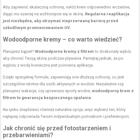
Aby zapewnić skuteczną ochronę, nałóż krem odpowiednio wcześnie,
dając mu szansę na wchłonięcie się w skórę.
Regularna reaplikacja
jest niezbędna, aby utrzymać nieprzerwaną barierę przed
szkodliwym promieniowaniem UV.
Wodoodporne kremy – co warto wiedzieć?
Planujesz kąpiel?
Wodoodporne kremy z filtrem
to doskonały wybór,
aby chronić Twoją skórę podczas pływania. Pamiętaj jednak, że po
wyjściu z wody konieczna jest ponowna aplikacja.
Dzięki specjalnej formule, zapewniają one dłuższą ochronę, co jest
szczególnie istotne dla osób aktywnych w wodzie. Niezależnie czy
planujesz wakacje, czy uprawiasz sporty wodne,
wodoodporny krem z
filtrem to gwarancja bezpiecznego opalania.
Na rynku znajdziesz również naturalne opcje, więc wybierz ten, który
najlepiej odpowiada Twoim indywidualnym potrzebom i preferencjom.
Jak chronić się przed fotostarzeniem i
przebarwieniami?