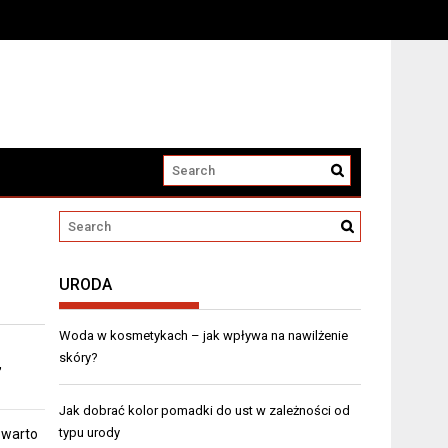
URODA
Woda w kosmetykach – jak wpływa na nawilżenie
skóry?
,
Jak dobrać kolor pomadki do ust w zależności od
typu urody
 warto