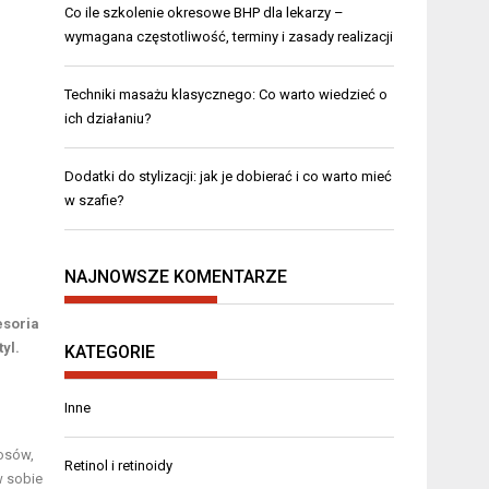
Co ile szkolenie okresowe BHP dla lekarzy –
wymagana częstotliwość, terminy i zasady realizacji
Techniki masażu klasycznego: Co warto wiedzieć o
ich działaniu?
Dodatki do stylizacji: jak je dobierać i co warto mieć
w szafie?
NAJNOWSZE KOMENTARZE
esoria
yl.
KATEGORIE
Inne
łosów,
Retinol i retinoidy
w sobie