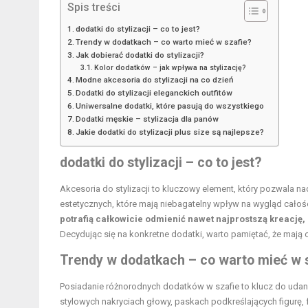
Spis treści
dodatki do stylizacji – co to jest?
Trendy w dodatkach – co warto mieć w szafie?
Jak dobierać dodatki do stylizacji?
Kolor dodatków – jak wpływa na stylizację?
Modne akcesoria do stylizacji na co dzień
Dodatki do stylizacji eleganckich outfitów
Uniwersalne dodatki, które pasują do wszystkiego
Dodatki męskie – stylizacja dla panów
Jakie dodatki do stylizacji plus size są najlepsze?
dodatki do stylizacji – co to jest?
Akcesoria do stylizacji to kluczowy element, który pozwala n
estetycznych, które mają niebagatelny wpływ na wygląd cało
potrafią całkowicie odmienić nawet najprostszą kreację, 
Decydując się na konkretne dodatki, warto pamiętać, że mają o
Trendy w dodatkach – co warto mieć w 
Posiadanie różnorodnych dodatków w szafie to klucz do udanych
stylowych nakryciach głowy, paskach podkreślających figurę,