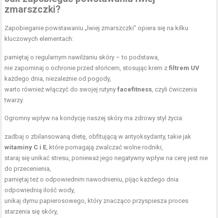
zmarszczki?
Zapobieganie powstawaniu „lwiej zmarszczki” opiera się na kilku
kluczowych elementach:
pamiętaj o regularnym nawilżaniu skóry – to podstawa,
nie zapominaj o ochronie przed słońcem, stosując krem z
filtrem UV
każdego dnia, niezależnie od pogody,
warto również włączyć do swojej rutyny
facefitness
, czyli ćwiczenia
twarzy.
Ogromny wpływ na kondycję naszej skóry ma zdrowy styl życia:
zadbaj o zbilansowaną dietę, obfitującą w antyoksydanty, takie jak
witaminy C i E
, które pomagają zwalczać wolne rodniki,
staraj się unikać stresu, ponieważ jego negatywny wpływ na cerę jest nie
do przecenienia,
pamiętaj też o odpowiednim nawodnieniu, pijąc każdego dnia
odpowiednią ilość wody,
unikaj dymu papierosowego, który znacząco przyspiesza proces
starzenia się skóry,