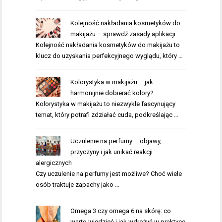
Kolejność nakładania kosmetyków do
makijażu – sprawdź zasady aplikacji
Kolejność nakładania kosmetyków do makijażu to
klucz do uzyskania perfekcyjnego wyglądu, który …
Kolorystyka w makijażu – jak
harmonijnie dobierać kolory?
Kolorystyka w makijażu to niezwykle fascynujący
temat, który potrafi zdziałać cuda, podkreślając …
Uczulenie na perfumy – objawy,
przyczyny i jak unikać reakcji
alergicznych
Czy uczulenie na perfumy jest możliwe? Choć wiele
osób traktuje zapachy jako …
Omega 3 czy omega 6 na skórę: co
warto wiedzieć i jak wdrożyć w praktyce