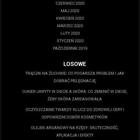
CZERWIEC 2020
MAJ 2020
KWIECIEŃ 2020
MARZEC 2020
LUTY 2020
STYCZEŃ 2020
PAŹDZIERNIK 2019
LOSOWE
TRĄDZIK NA ŻUCHWIE: CO POGARSZA PROBLEM I JAK
DOBRAĆ PIELĘGNACJĘ
CUKIER UKRYTY W DIECIE A SKÓRA: CO ZMIENIĆ W DIECIE,
ŻEBY SKÓRA ZAREAGOWAŁA
OCZYSZCZANIE TWARZY: KLUCZ DO ZDROWEJ CERY I
ODPOWIEDNI DOBÓR KOSMETYKÓW
OLEJEK ARGANOWY NA RZĘSY: SKUTECZNOŚĆ,
APLIKACJA I EFEKTY