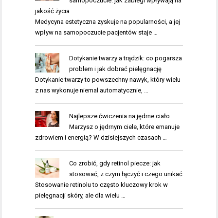
samopoczucie: jak zabiegi wpływają na
jakość życia
Medycyna estetyczna zyskuje na popularności, a jej
wpływ na samopoczucie pacjentów staje …
Dotykanie twarzy a trądzik: co pogarsza
problem i jak dobrać pielęgnację
Dotykanie twarzy to powszechny nawyk, który wielu
z nas wykonuje niemal automatycznie, …
Najlepsze ćwiczenia na jędrne ciało
Marzysz o jędrnym ciele, które emanuje
zdrowiem i energią? W dzisiejszych czasach …
Co zrobić, gdy retinol piecze: jak
stosować, z czym łączyć i czego unikać
Stosowanie retinolu to często kluczowy krok w
pielęgnacji skóry, ale dla wielu …