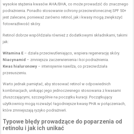
wysokie stężenia kwasów AHA/BHA, co może prowadzić do znacznego
podrażnienia. Ponadto stosowanie ochrony przeciwsłonecznej SPF 50+
jest zalecane, ponieważ zarówno retinol, jak i kwasy mogą zwiększyć
fotowrażliwość skóry.
Retinol dobrze współdziała również z dodatkowymi składnikami, takimi
jak:
Witamina E
– działa przeciwutleniająco, wspiera regenerację skóry.
Niacynamid
– zmniejsza zaczerwienienia i koi podrażnienia.
Kwas hialuronowy
– intensywnie nawilża, co przeciwdziała
przesuszeniu.
Warto jednak pamiętać, aby stosować retinol w odpowiednich
kombinacjach, unikając jego jednoczesnego stosowania z kwasami
złuszczającymi, szczególnie na początku kuracji. Początkujący
użytkownicy mogą rozważyć łagodniejsze kwasy PHA w połączeniach,
które zmniejszają ryzyko podrażnień.
Typowe błędy prowadzące do poparzenia od
retinolu i jak ich unikać