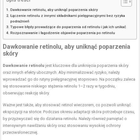
Dawkowanie retinolu, aby uniknąć poparzenia skóry
Łączenie retinolu z innymi składnikami pielęgnacyjnymi bez ryzyka
podrażnień
Typowe błędy prowadzące do poparzenia od retinolu i jak ich unikać
Rozpoznawanie i łagodzenie objawów poparzenia po retinolu
Dawkowanie retinolu, aby uniknąć poparzenia
skóry
Dawkowanie retinolu
jest kluczowe dla uniknięcia poparzenia skóry
oraz innych efekty ubocznych. Aby minimalizować ryzyko, należy
wprowadzać go do rutyny pielęgnacyjnej stopniowo. Na początku zaleca
się stosowanie niskiego stężenia retinolu 1–2 razy w tygodniu,
obserwując reakcję skóry.
Ważne jest także, aby stosować retinol wieczorem, co pozwoli uniknąć
ekspozycji na słońce. Podczas okresu adaptacji skóra potrzebuje czasu,
by przyzwyczaić się do działania retinolu. Należy również pamiętać o
intensywnym nawilżaniu skóry oraz stosowaniu wysokiej ochrony
przeciwsłonecznej.