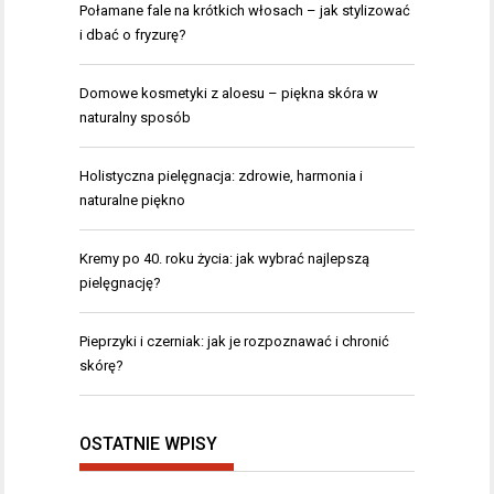
Połamane fale na krótkich włosach – jak stylizować
i dbać o fryzurę?
Domowe kosmetyki z aloesu – piękna skóra w
naturalny sposób
Holistyczna pielęgnacja: zdrowie, harmonia i
naturalne piękno
Kremy po 40. roku życia: jak wybrać najlepszą
pielęgnację?
Pieprzyki i czerniak: jak je rozpoznawać i chronić
skórę?
OSTATNIE WPISY