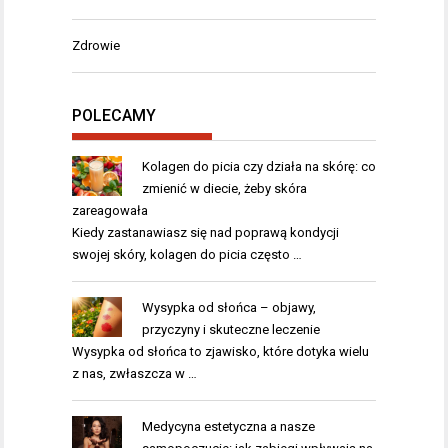
Zdrowie
POLECAMY
Kolagen do picia czy działa na skórę: co
zmienić w diecie, żeby skóra
zareagowała
Kiedy zastanawiasz się nad poprawą kondycji
swojej skóry, kolagen do picia często …
Wysypka od słońca – objawy,
przyczyny i skuteczne leczenie
Wysypka od słońca to zjawisko, które dotyka wielu
z nas, zwłaszcza w …
Medycyna estetyczna a nasze