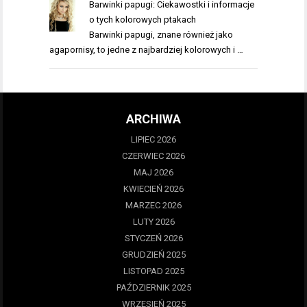
Barwinki papugi: Ciekawostki i informacje
o tych kolorowych ptakach
Barwinki papugi, znane również jako
agapornisy, to jedne z najbardziej kolorowych i …
ARCHIWA
LIPIEC 2026
CZERWIEC 2026
MAJ 2026
KWIECIEŃ 2026
MARZEC 2026
LUTY 2026
STYCZEŃ 2026
GRUDZIEŃ 2025
LISTOPAD 2025
PAŹDZIERNIK 2025
WRZESIEŃ 2025