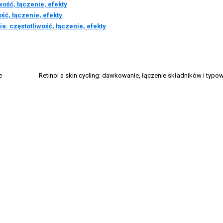
wość, łączenie, efekty
ść, łączenie, efekty
a: częstotliwość, łączenie, efekty
e
Retinol a skin cycling: dawkowanie, łączenie składników i typo