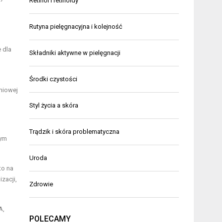
Retinol i retinoidy
Rutyna pielęgnacyjna i kolejność
 dla
Składniki aktywne w pielęgnacji
Środki czystości
niowej
Styl życia a skóra
Trądzik i skóra problematyczna
tym
Uroda
to na
zacji,
Zdrowie
A,
POLECAMY