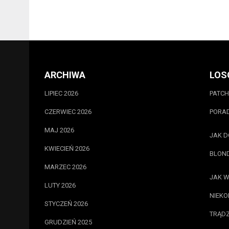
ARCHIWA
LOS
LIPIEC 2026
PATCH
CZERWIEC 2026
PORAD
MAJ 2026
JAK D
KWIECIEŃ 2026
BLOND
MARZEC 2026
JAK W
LUTY 2026
NIEKO
STYCZEŃ 2026
TRĄD
GRUDZIEŃ 2025