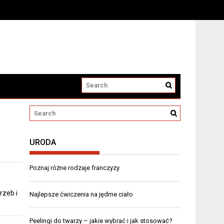
URODA
Poznaj różne rodzaje franczyzy
rzeb i
Najlepsze ćwiczenia na jędrne ciało
Peelingi do twarzy – jakie wybrać i jak stosować?