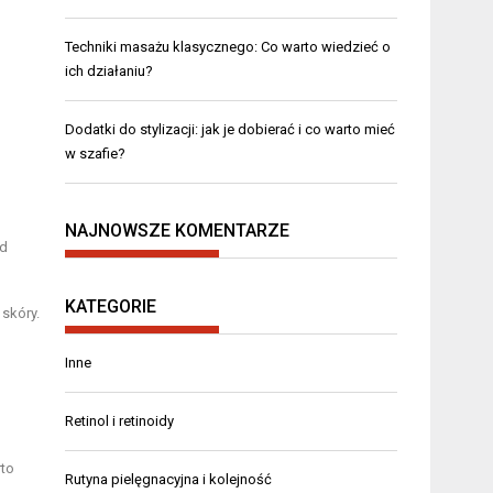
Techniki masażu klasycznego: Co warto wiedzieć o
ich działaniu?
Dodatki do stylizacji: jak je dobierać i co warto mieć
w szafie?
NAJNOWSZE KOMENTARZE
ed
KATEGORIE
skóry.
Inne
Retinol i retinoidy
rto
Rutyna pielęgnacyjna i kolejność