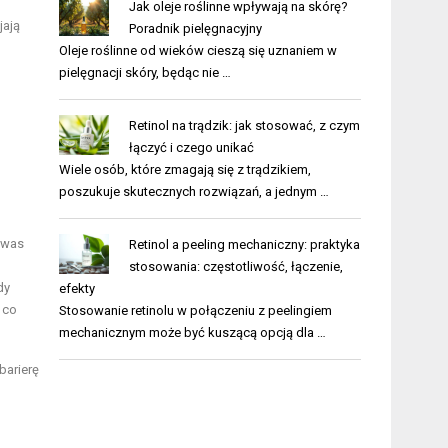
Jak oleje roślinne wpływają na skórę?
jają
Poradnik pielęgnacyjny
Oleje roślinne od wieków cieszą się uznaniem w
pielęgnacji skóry, będąc nie …
Retinol na trądzik: jak stosować, z czym
łączyć i czego unikać
Wiele osób, które zmagają się z trądzikiem,
poszukuje skutecznych rozwiązań, a jednym …
 kwas
Retinol a peeling mechaniczny: praktyka
stosowania: częstotliwość, łączenie,
dy
efekty
 co
Stosowanie retinolu w połączeniu z peelingiem
mechanicznym może być kuszącą opcją dla …
barierę