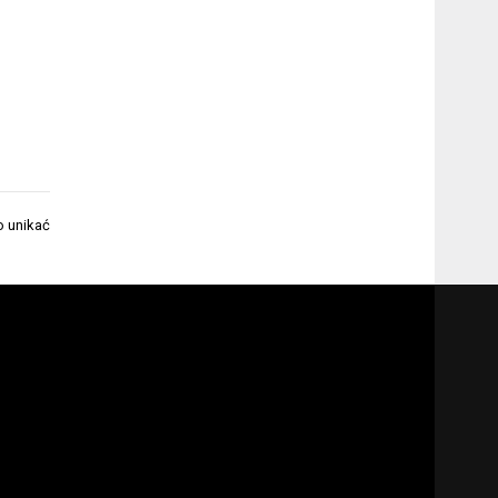
o unikać