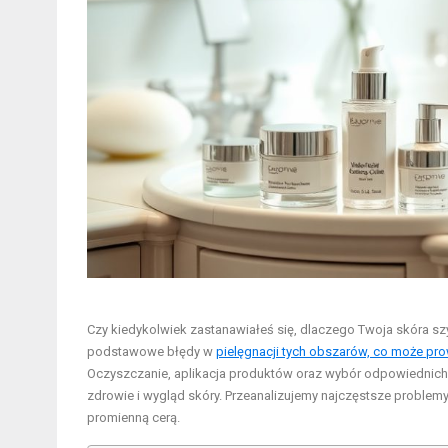
Czy kiedykolwiek zastanawiałeś się, dlaczego Twoja skóra szy
podstawowe błędy w
pielęgnacji tych obszarów, co może pr
Oczyszczanie, aplikacja produktów oraz wybór odpowiednich
zdrowie i wygląd skóry. Przeanalizujemy najczęstsze problemy
promienną cerą.