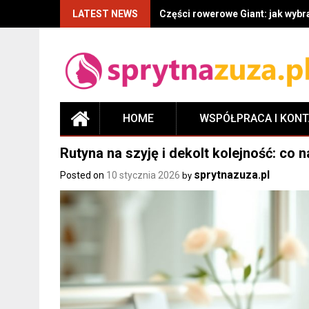
LATEST NEWS
Części rowerowe Giant: jak wyb
HOME
WSPÓŁPRACA I KON
Rutyna na szyję i dekolt kolejność: co n
sprytnazuza.pl
Posted on
10 stycznia 2026
by