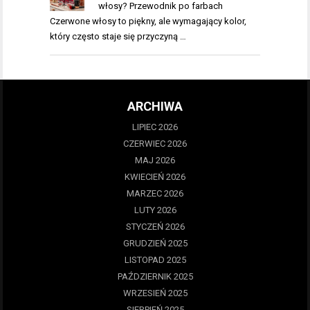
włosy? Przewodnik po farbach
Czerwone włosy to piękny, ale wymagający kolor,
który często staje się przyczyną …
ARCHIWA
LIPIEC 2026
CZERWIEC 2026
MAJ 2026
KWIECIEŃ 2026
MARZEC 2026
LUTY 2026
STYCZEŃ 2026
GRUDZIEŃ 2025
LISTOPAD 2025
PAŹDZIERNIK 2025
WRZESIEŃ 2025
SIERPIEŃ 2025