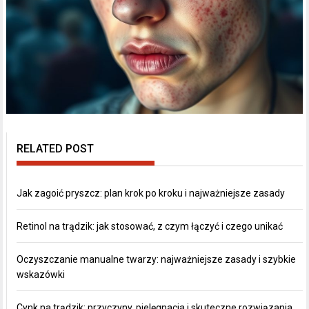
RELATED POST
Jak zagoić pryszcz: plan krok po kroku i najważniejsze zasady
Retinol na trądzik: jak stosować, z czym łączyć i czego unikać
Oczyszczanie manualne twarzy: najważniejsze zasady i szybkie
wskazówki
Cynk na trądzik: przyczyny, pielęgnacja i skuteczne rozwiązania