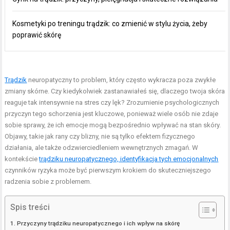
Kosmetyki po treningu trądzik: co zmienić w stylu życia, żeby
poprawić skórę
Trądzik
neuropatyczny to problem, który często wykracza poza zwykłe
zmiany skórne. Czy kiedykolwiek zastanawiałeś się, dlaczego twoja skóra
reaguje tak intensywnie na stres czy lęk? Zrozumienie psychologicznych
przyczyn tego schorzenia jest kluczowe, ponieważ wiele osób nie zdaje
sobie sprawy, że ich emocje mogą bezpośrednio wpływać na stan skóry.
Objawy, takie jak rany czy blizny, nie są tylko efektem fizycznego
działania, ale także odzwierciedleniem wewnętrznych zmagań. W
kontekście
trądziku neuropatycznego, identyfikacja tych emocjonalnych
czynników ryzyka może być pierwszym krokiem do skuteczniejszego
radzenia sobie z problemem.
Spis treści
Przyczyny trądziku neuropatycznego i ich wpływ na skórę