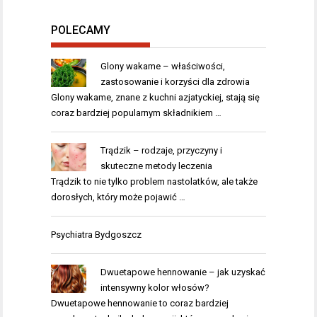
POLECAMY
Glony wakame – właściwości,
zastosowanie i korzyści dla zdrowia
Glony wakame, znane z kuchni azjatyckiej, stają się
coraz bardziej popularnym składnikiem …
Trądzik – rodzaje, przyczyny i
skuteczne metody leczenia
Trądzik to nie tylko problem nastolatków, ale także
dorosłych, który może pojawić …
Psychiatra Bydgoszcz
Dwuetapowe hennowanie – jak uzyskać
intensywny kolor włosów?
Dwuetapowe hennowanie to coraz bardziej