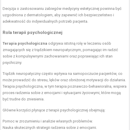
Decyzja o zastosowaniu zabiegów medycyny estetycznej powinna być
uzgodniona z dermatologiem, aby zapewnić ich bezpieczeństwo i
adekwatność do indywidualnych potrzeb pacjenta.
Rola terapii psychologicznej
Terapia psychologiczna
odgrywa istotną rolę w leczeniu osób
zmagających się z trądzikiem neuropatycznym, pomagając im radzić
sobie z kompulsywnymi zachowaniami oraz poprawiając ich stan
psychiczny.
Trądzik neuropatyczny często wpływa na samopoczucie pacjentów, co
może prowadzić do stresu, lęków oraz obniżonej motywacji do działania.
Terapia psychologiczna, w tym terapia poznawczo-behawioralna, wspiera
proces radzenia sobie z emocjami i sytuacjami życiowymi, które mogą
być trudne do zniesienia.
Główne korzyści płynące z terapii psychologicznej obejmują:
Pomoc w zrozumieniu i analizie własnych problemów.
Nauka skutecznych strategii radzenia sobie z emocjami.