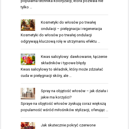
popularna technika koloryzacji, która pozwala nie
tylko …
Kosmetyki do włosów po trwałej
ondulacji – pielęgnacja i regeneracja
Kosmetyki do włosów po trwałej ondulacji
odgrywają kluczową rolę w utrzymaniu efektu …
Kwas salicylowy: dawkowanie, łączenie
składników i typowe błędy
Kwas salicylowy to składnik, który może zdziałać
cuda w pielęgnacji skóry, ale …
Spray na objętość włosów – jak działa i
jakie ma korzyści?
Spraye na objętość włosów zyskują coraz większą
popularność wśród miłośników stylizacji, oferując …
Jak skutecznie pokryć czerwone