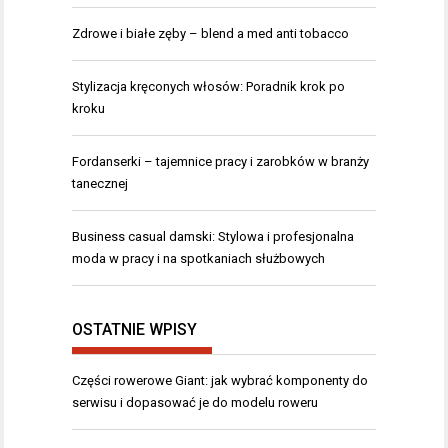
Zdrowe i białe zęby – blend a med anti tobacco
Stylizacja kręconych włosów: Poradnik krok po
kroku
Fordanserki – tajemnice pracy i zarobków w branży
tanecznej
Business casual damski: Stylowa i profesjonalna
moda w pracy i na spotkaniach służbowych
OSTATNIE WPISY
Części rowerowe Giant: jak wybrać komponenty do
serwisu i dopasować je do modelu roweru