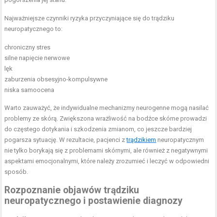
Najważniejsze czynniki ryzyka przyczyniające się do trądziku
neuropatycznego to:
chroniczny stres
silne napięcie nerwowe
lęk
zaburzenia obsesyjno-kompulsywne
niska samoocena
Warto zauważyć, że indywidualne mechanizmy neurogenne mogą nasilać
problemy ze skórą. Zwiększona wrażliwość na bodźce skórne prowadzi
do częstego dotykania i szkodzenia zmianom, co jeszcze bardziej
pogarsza sytuację. W rezultacie, pacjenci z
trądzikiem
neuropatycznym
nie tylko borykają się z problemami skórnymi, ale również z negatywnymi
aspektami emocjonalnymi, które należy zrozumieć i leczyć w odpowiedni
sposób.
Rozpoznanie objawów trądziku
neuropatycznego i postawienie diagnozy