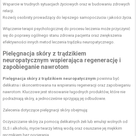
Wsparcie w trudnych sytuacjach życiowych oraz w budowaniu zdrowych
relacji.
Rozwój osobisty prowadzący do lepszego samopoczucia i jakości życia.
Włączenie terapii psychologicznej do procesu leczenia może przyczynić
się do poprawy ogólnego stanu zdrowia pacjenta oraz zwiększenia
efektywności innych metod leczenia trądziku neuropatycznego.
Pielęgnacja skóry z trądzikiem
neuropatycznym wspierająca regenerację i
zapobieganie nawrotom
Pielęgnacja skóry z trądzikiem neuropatycznym
powinna być
delikatna i skoncentrowana na wspieraniu regeneracji oraz zapobieganiu
nawrotom. Kluczowe jest stosowanie łagodnych produktów, które nie
podrażniają skóry, a jednocześnie sprzyjają jej odbudowie.
Zalecenia dotyczące pielęgnacji skóry obejmują:
Oczyszczanie skóry za pomocą delikatnych żeli lub emulsji wolnych od
SLS i alkoholu, mycie twarzy letnią wodą oraz osuszanie jej miękkim
ręcznikiem bez pocierania.