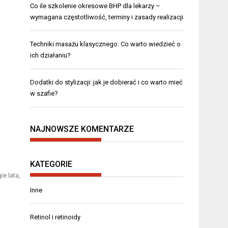
Co ile szkolenie okresowe BHP dla lekarzy –
wymagana częstotliwość, terminy i zasady realizacji
Techniki masażu klasycznego: Co warto wiedzieć o
ich działaniu?
Dodatki do stylizacji: jak je dobierać i co warto mieć
w szafie?
NAJNOWSZE KOMENTARZE
KATEGORIE
e lata,
Inne
Retinol i retinoidy