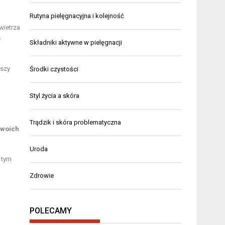
Rutyna pielęgnacyjna i kolejność
wietrza
e
Składniki aktywne w pielęgnacji
kszy
Środki czystości
Styl życia a skóra
Trądzik i skóra problematyczna
swoich
Uroda
 tym
Zdrowie
POLECAMY