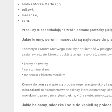
błoto z Morza Martwego
,
odżywki
,
maseczki
,
sera
.
Produkty te odpowiadają na zróżnicowane potrzeby piel
Jakie kremy, serum i maseczki są najlepsze do pi
Kosmetyki z Morza Martwego zyskały popularność w pielęgnacj
zastanawiasz się, które produkty z tej gamy wybrać, zwróć uwa
* kremy do twarzy,
* sera z minerałami,
* maseczki z błotem morskim.
Kremy do twarzy
wspierają procesy regeneracyjne skóry i z
minerałami
to skoncentrowane eliksiry, które dostarczają s
morskim
to prawdziwy rytuał piękna, który skutecznie oczysz
Jakie balsamy, mleczka i sole do kąpieli są poleca