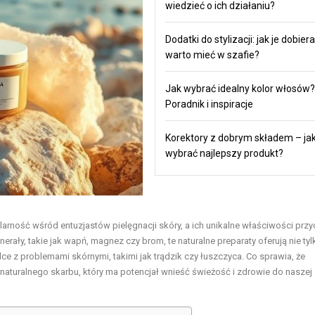
wiedzieć o ich działaniu?
Dodatki do stylizacji: jak je dobiera
warto mieć w szafie?
Jak wybrać idealny kolor włosów?
Poradnik i inspiracje
Korektory z dobrym składem – ja
wybrać najlepszy produkt?
ność wśród entuzjastów pielęgnacji skóry, a ich unikalne właściwości przy
ały, takie jak wapń, magnez czy brom, te naturalne preparaty oferują nie tyl
lce z problemami skórnymi, takimi jak trądzik czy łuszczyca. Co sprawia, że
naturalnego skarbu, który ma potencjał wnieść świeżość i zdrowie do naszej