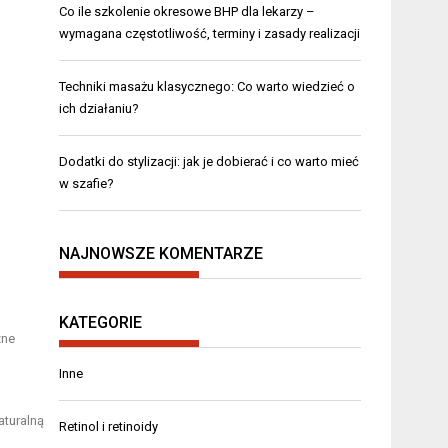
Co ile szkolenie okresowe BHP dla lekarzy –
wymagana częstotliwość, terminy i zasady realizacji
Techniki masażu klasycznego: Co warto wiedzieć o
ich działaniu?
Dodatki do stylizacji: jak je dobierać i co warto mieć
w szafie?
NAJNOWSZE KOMENTARZE
KATEGORIE
zne
Inne
aturalną
Retinol i retinoidy