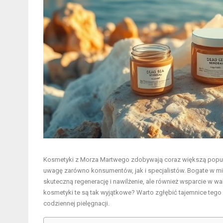
Kosmetyki z Morza Martwego zdobywają coraz większą popular
uwagę zarówno konsumentów, jak i specjalistów. Bogate w miner
skuteczną regenerację i nawilżenie, ale również wsparcie w wa
kosmetyki te są tak wyjątkowe? Warto zgłębić tajemnice tego 
codziennej pielęgnacji.