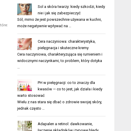
Sol a skóra twarzy: kiedy szkodzi, kiedy
nie i jak się zabezpieczyć
Sól, mimo że jest powszechnie używana w kuchni,
które:
może negatywnie wpływać na …
Cera naczyniowa: charakterystyka,
pielęgnacja i skuteczne kremy
Cera naczyniowa, charakteryzująca się rumieniem i
widocznymi naczynkami, to problem, który dotyka
…
PH w pielęgnacji: co to znaczy dla
kwasów — co to jest, jak działa i kiedy
warto stosować
Wielu z nas stara się dbać o zdrowie swojej skóry,
jednak często …
Adapalen a retinol: dawkowanie,
łączenie składników i typowe błędy