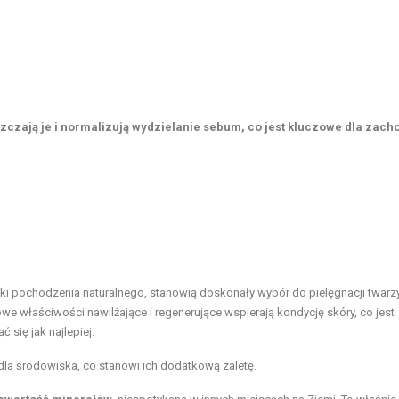
szczają je i normalizują wydzielanie sebum, co jest kluczowe dla zac
ki pochodzenia naturalnego, stanowią doskonały wybór do pielęgnacji twarzy,
 właściwości nawilżające i regenerujące wspierają kondycję skóry, co jest
 się jak najlepiej.
 dla środowiska, co stanowi ich dodatkową zaletę.