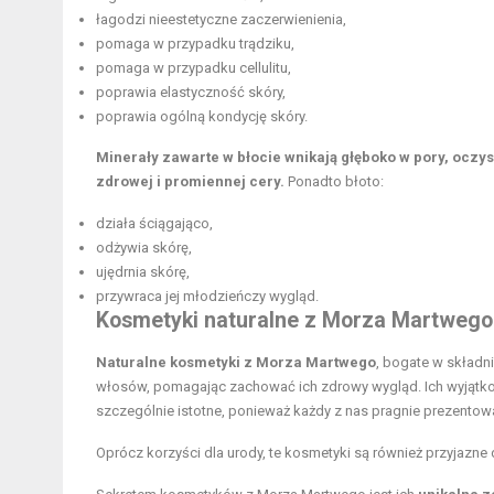
łagodzi nieestetyczne zaczerwienienia,
pomaga w przypadku trądziku,
pomaga w przypadku cellulitu,
poprawia elastyczność skóry,
poprawia ogólną kondycję skóry.
Minerały zawarte w błocie wnikają głęboko w pory, oczy
zdrowej i promiennej cery.
Ponadto błoto:
działa ściągająco,
odżywia skórę,
ujędrnia skórę,
przywraca jej młodzieńczy wygląd.
Kosmetyki naturalne z Morza Martwego
Naturalne kosmetyki z Morza Martwego
, bogate w składni
włosów, pomagając zachować ich zdrowy wygląd. Ich wyjątkowe
szczególnie istotne, ponieważ każdy z nas pragnie prezentować
Oprócz korzyści dla urody, te kosmetyki są również przyjazne