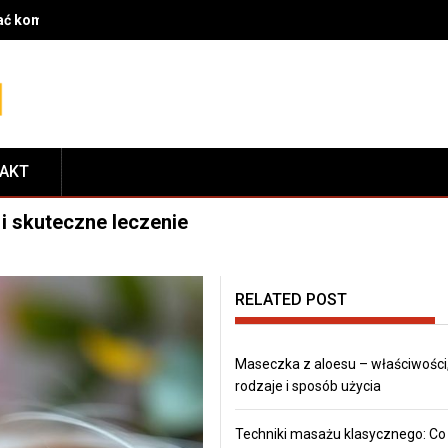
, rodzaje i sposób użycia
TAKT
i skuteczne leczenie
RELATED POST
Maseczka z aloesu – właściwości
rodzaje i sposób użycia
Techniki masażu klasycznego: Co