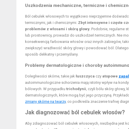
Uszkodzenia mechaniczne, termiczne i chemiczn
Ból cebulek włosowych to wyjątkowo nieprzyjemne doświadc
termicznymi, jak i chemicznymi.
Zbyt intensywne i częste c
problemów z włosami i skórą głowy.
Podobnie, regularne st
lub prostownicy, prowadzi do uszkodzeń termicznych. Nie m
konsekwencją farbowania włosów oraz innych zabiegów, takich
zwiększyć wrażliwość skóry głowy i powodować ból. Dlatego
sposób delikatny i przemyślany.
Problemy dermatologiczne i choroby autoimmun
Dolegliwości skórne, takie jak
łuszczyca
czy
atopowe
zapal
autoimmunologiczne schorzenia mają istotny wpływ na kondyc
bólowych. W przypadku
trichodynii
, czyli bólu skóry głowy,
dermatologicznych, które mogą być jego przyczyną. Przykła
zmiany skórne na twarzy
, co podkreśla znaczenie trafnej diag
Jak diagnozować ból cebulek włosów?
Aby zdiagnozować ból cebulek włosowych, niezbędna jest kons