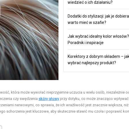
wiedzieć o ich działaniu?
Dodatki do stylizacji: jak je dobiera
warto mieć w szafie?
Jak wybrać idealny kolor włosów?
Poradnik i inspiracje
Korektory z dobrym składem – ja
wybrać najlepszy produkt?
liwość, która może wywołać nieprzyjemne uczucia u wielu osób, niezależnie od
ieczenia czy swędzenia
skóry głowy
przy dotyku, co może znacząco wpływać
zeniami nerwowymi, co sprawia, że ich wrażliwość jest znacznie większa, niż
o schorzenia jest kluczowe, aby skutecznie stawić mu czoła i poprawić ko