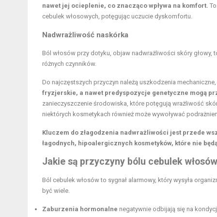
nawet jej ocieplenie, co znacząco wpływa na komfort.
To
cebulek włosowych, potęgując uczucie dyskomfortu.
Nadwrażliwość naskórka
Ból włosów przy dotyku, objaw nadwrażliwości skóry głowy, 
różnych czynników.
Do najczęstszych przyczyn należą uszkodzenia mechaniczne,
fryzjerskie, a nawet predyspozycje genetyczne mogą pr
zanieczyszczenie środowiska, które potęgują wrażliwość skó
niektórych kosmetykach również może wywoływać podrażnien
Kluczem do złagodzenia nadwrażliwości jest przede ws
łagodnych, hipoalergicznych kosmetyków, które nie będą
Jakie są przyczyny bólu cebulek włosó
Ból cebulek włosów to sygnał alarmowy, który wysyła organi
być wiele.
Zaburzenia hormonalne
negatywnie odbijają się na kondycj