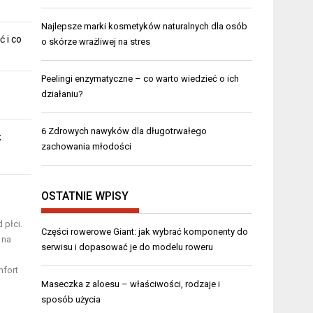
Najlepsze marki kosmetyków naturalnych dla osób
ć i co
o skórze wrażliwej na stres
Peelingi enzymatyczne – co warto wiedzieć o ich
działaniu?
6 Zdrowych nawyków dla długotrwałego
k
zachowania młodości
OSTATNIE WPISY
 płci.
Części rowerowe Giant: jak wybrać komponenty do
 na
serwisu i dopasować je do modelu roweru
mfort
Maseczka z aloesu – właściwości, rodzaje i
sposób użycia