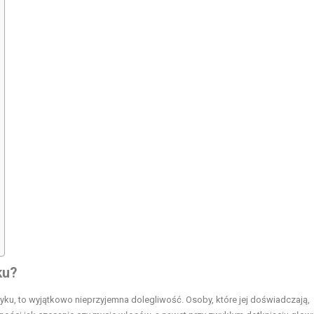
ku?
yku, to wyjątkowo nieprzyjemna dolegliwość. Osoby, które jej doświadczają,