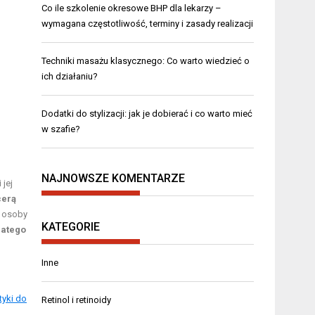
Co ile szkolenie okresowe BHP dla lekarzy –
wymagana częstotliwość, terminy i zasady realizacji
Techniki masażu klasycznego: Co warto wiedzieć o
ich działaniu?
Dodatki do stylizacji: jak je dobierać i co warto mieć
w szafie?
NAJNOWSZE KOMENTARZE
 jej
cerą
i osoby
KATEGORIE
latego
Inne
yki do
Retinol i retinoidy