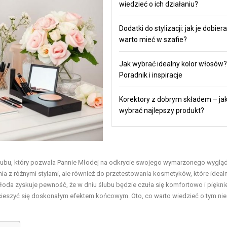
wiedzieć o ich działaniu?
Dodatki do stylizacji: jak je dobiera
warto mieć w szafie?
Jak wybrać idealny kolor włosów?
Poradnik i inspiracje
Korektory z dobrym składem – ja
wybrać najlepszy produkt?
ubu, który pozwala Pannie Młodej na odkrycie swojego wymarzonego wyglą
ia z różnymi stylami, ale również do przetestowania kosmetyków, które ideal
łoda zyskuje pewność, że w dniu ślubu będzie czuła się komfortowo i piękni
cieszyć się doskonałym efektem końcowym. Oto, co warto wiedzieć o tym ni