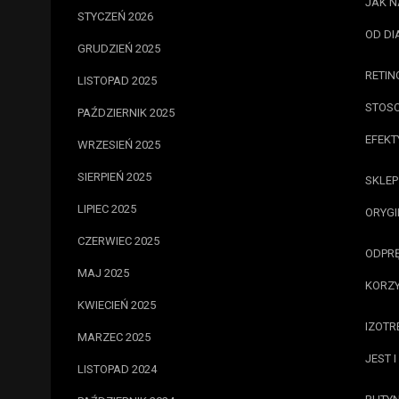
JAK N
STYCZEŃ 2026
OD DI
GRUDZIEŃ 2025
RETIN
LISTOPAD 2025
STOSO
PAŹDZIERNIK 2025
EFEKT
WRZESIEŃ 2025
SIERPIEŃ 2025
SKLEP
LIPIEC 2025
ORYGI
CZERWIEC 2025
ODPRĘ
MAJ 2025
KORZY
KWIECIEŃ 2025
IZOTR
MARZEC 2025
JEST 
LISTOPAD 2024