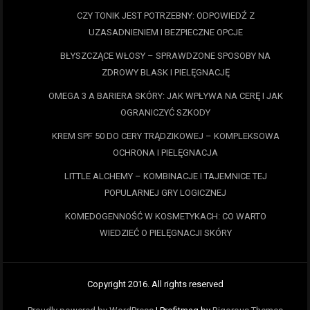
CZY TONIK JEST POTRZEBNY: ODPOWIEDŹ Z
UZASADNIENIEM I BEZPIECZNE OPCJE
BŁYSZCZĄCE WŁOSY – SPRAWDZONE SPOSOBY NA
ZDROWY BLASK I PIELĘGNACJĘ
OMEGA 3 A BARIERA SKÓRY: JAK WPŁYWA NA CERĘ I JAK
OGRANICZYĆ SZKODY
KREM SPF 50 DO CERY TRĄDZIKOWEJ – KOMPLEKSOWA
OCHRONA I PIELĘGNACJA
LITTLE ALCHEMY – KOMBINACJE I TAJEMNICE TEJ
POPULARNEJ GRY LOGICZNEJ
KOMEDOGENNOŚĆ W KOSMETYKACH: CO WARTO
WIEDZIEĆ O PIELĘGNACJI SKÓRY
Copyright 2016. All rights reserved