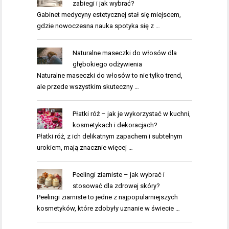
zabiegi i jak wybrać?
Gabinet medycyny estetycznej stał się miejscem,
gdzie nowoczesna nauka spotyka się z …
Naturalne maseczki do włosów dla
głębokiego odżywienia
Naturalne maseczki do włosów to nie tylko trend,
ale przede wszystkim skuteczny …
Płatki róż – jak je wykorzystać w kuchni,
kosmetykach i dekoracjach?
Płatki róż, z ich delikatnym zapachem i subtelnym
urokiem, mają znacznie więcej …
Peelingi ziarniste – jak wybrać i
stosować dla zdrowej skóry?
Peelingi ziarniste to jedne z najpopularniejszych
kosmetyków, które zdobyły uznanie w świecie …