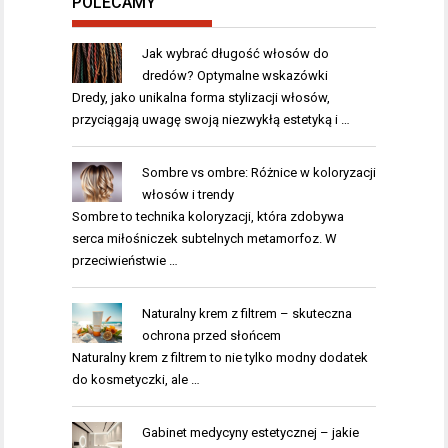
POLECAMY
Jak wybrać długość włosów do
dredów? Optymalne wskazówki
Dredy, jako unikalna forma stylizacji włosów,
przyciągają uwagę swoją niezwykłą estetyką i …
Sombre vs ombre: Różnice w koloryzacji
włosów i trendy
Sombre to technika koloryzacji, która zdobywa
serca miłośniczek subtelnych metamorfoz. W
przeciwieństwie …
Naturalny krem z filtrem – skuteczna
ochrona przed słońcem
Naturalny krem z filtrem to nie tylko modny dodatek
do kosmetyczki, ale …
Gabinet medycyny estetycznej – jakie